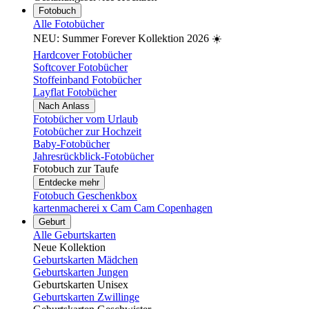
Fotobuch
Alle Fotobücher
NEU: Summer Forever Kollektion 2026 ☀️
Hardcover Fotobücher
Softcover Fotobücher
Stoffeinband Fotobücher
Layflat Fotobücher
Nach Anlass
Fotobücher vom Urlaub
Fotobücher zur Hochzeit
Baby-Fotobücher
Jahresrückblick-Fotobücher
Fotobuch zur Taufe
Entdecke mehr
Fotobuch Geschenkbox
kartenmacherei x Cam Cam Copenhagen
Geburt
Alle Geburtskarten
Neue Kollektion
Geburtskarten Mädchen
Geburtskarten Jungen
Geburtskarten Unisex
Geburtskarten Zwillinge