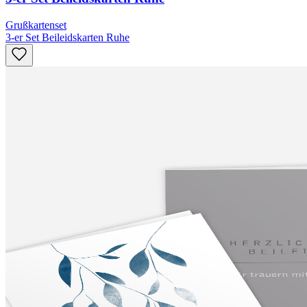
Grußkartenset
3-er Set Beileidskarten Ruhe