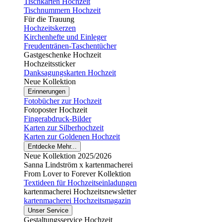
Tischkarten Hochzeit
Tischnummern Hochzeit
Für die Trauung
Hochzeitskerzen
Kirchenhefte und Einleger
Freudentränen-Taschentücher
Gastgeschenke Hochzeit
Hochzeitssticker
Danksagungskarten Hochzeit
Neue Kollektion
Erinnerungen
Fotobücher zur Hochzeit
Fotoposter Hochzeit
Fingerabdruck-Bilder
Karten zur Silberhochzeit
Karten zur Goldenen Hochzeit
Entdecke Mehr...
Neue Kollektion 2025/2026
Sanna Lindström x kartenmacherei
From Lover to Forever Kollektion
Textideen für Hochzeitseinladungen
kartenmacherei Hochzeitsnewsletter
kartenmacherei Hochzeitsmagazin
Unser Service
Gestaltungsservice Hochzeit