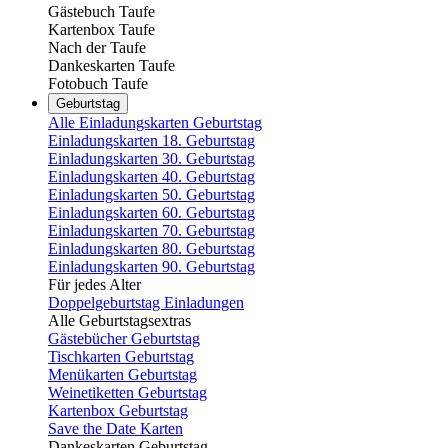
Gästebuch Taufe
Kartenbox Taufe
Nach der Taufe
Dankeskarten Taufe
Fotobuch Taufe
Geburtstag
Alle Einladungskarten Geburtstag
Einladungskarten 18. Geburtstag
Einladungskarten 30. Geburtstag
Einladungskarten 40. Geburtstag
Einladungskarten 50. Geburtstag
Einladungskarten 60. Geburtstag
Einladungskarten 70. Geburtstag
Einladungskarten 80. Geburtstag
Einladungskarten 90. Geburtstag
Für jedes Alter
Doppelgeburtstag Einladungen
Alle Geburtstagsextras
Gästebücher Geburtstag
Tischkarten Geburtstag
Menükarten Geburtstag
Weinetiketten Geburtstag
Kartenbox Geburtstag
Save the Date Karten
Dankeskarten Geburtstag