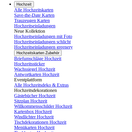
Hochzeit
Alle Hochzeitskarten
Save-the-Date Karten
Trauzeugen Karten
Hochzeitseinladungen
Neue Kollektion
Hochzeitseinladungen mit Foto
Hochzeitseinladungen schlicht
Hochzeitseinladungen greenery
Hochzeitskarten Zubehör
Briefumschläge Hochzeit
Hochzeitssticker
Wachssiegel Hochzeit
Antwortkarten Hochzeit
Eventplattform
Alle Hochzeitsdeko & Extras
Hochzeitsdekorationen
Gästebücher Hochzeit
Sitzplan Hochzeit
Willkommensschilder Hochzeit
Kartenbox Hochzeit
Windlichter Hochzeit
Tischdekorationen Hochzeit
Menükarten Hochzeit