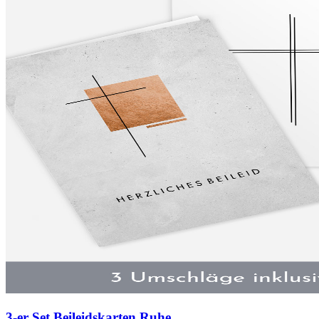
3-er Set Beileidskarten Ruhe