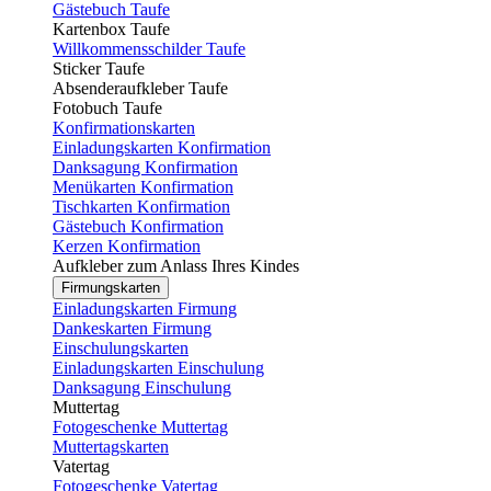
Gästebuch Taufe
Kartenbox Taufe
Willkommensschilder Taufe
Sticker Taufe
Absenderaufkleber Taufe
Fotobuch Taufe
Konfirmationskarten
Einladungskarten Konfirmation
Danksagung Konfirmation
Menükarten Konfirmation
Tischkarten Konfirmation
Gästebuch Konfirmation
Kerzen Konfirmation
Aufkleber zum Anlass Ihres Kindes
Firmungskarten
Einladungskarten Firmung
Dankeskarten Firmung
Einschulungskarten
Einladungskarten Einschulung
Danksagung Einschulung
Muttertag
Fotogeschenke Muttertag
Muttertagskarten
Vatertag
Fotogeschenke Vatertag