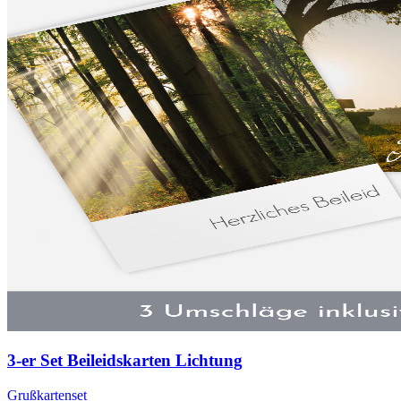
3-er Set Beileidskarten Lichtung
Grußkartenset