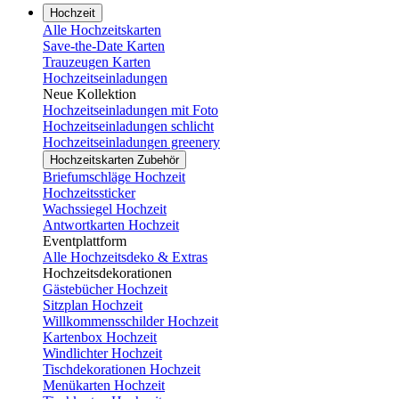
Hochzeit
Alle Hochzeitskarten
Save-the-Date Karten
Trauzeugen Karten
Hochzeitseinladungen
Neue Kollektion
Hochzeitseinladungen mit Foto
Hochzeitseinladungen schlicht
Hochzeitseinladungen greenery
Hochzeitskarten Zubehör
Briefumschläge Hochzeit
Hochzeitssticker
Wachssiegel Hochzeit
Antwortkarten Hochzeit
Eventplattform
Alle Hochzeitsdeko & Extras
Hochzeitsdekorationen
Gästebücher Hochzeit
Sitzplan Hochzeit
Willkommensschilder Hochzeit
Kartenbox Hochzeit
Windlichter Hochzeit
Tischdekorationen Hochzeit
Menükarten Hochzeit