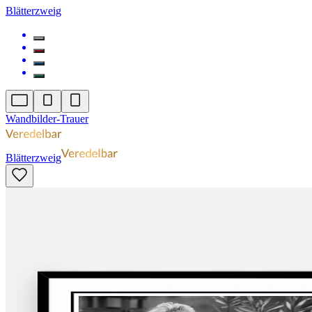
Blätterzweig
Wandbilder-Trauer
Blätterzweig