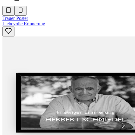
Trauer-Poster
Liebevolle Erinnerung