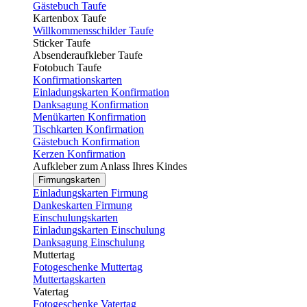
Gästebuch Taufe
Kartenbox Taufe
Willkommensschilder Taufe
Sticker Taufe
Absenderaufkleber Taufe
Fotobuch Taufe
Konfirmationskarten
Einladungskarten Konfirmation
Danksagung Konfirmation
Menükarten Konfirmation
Tischkarten Konfirmation
Gästebuch Konfirmation
Kerzen Konfirmation
Aufkleber zum Anlass Ihres Kindes
Firmungskarten
Einladungskarten Firmung
Dankeskarten Firmung
Einschulungskarten
Einladungskarten Einschulung
Danksagung Einschulung
Muttertag
Fotogeschenke Muttertag
Muttertagskarten
Vatertag
Fotogeschenke Vatertag