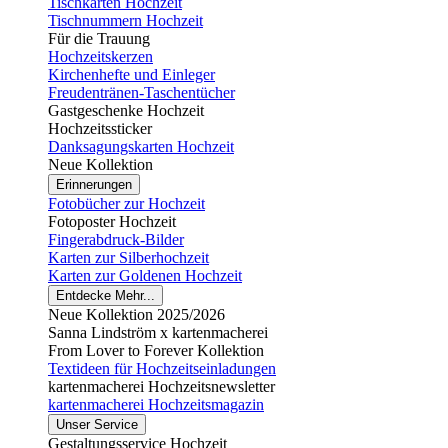
Tischkarten Hochzeit
Tischnummern Hochzeit
Für die Trauung
Hochzeitskerzen
Kirchenhefte und Einleger
Freudentränen-Taschentücher
Gastgeschenke Hochzeit
Hochzeitssticker
Danksagungskarten Hochzeit
Neue Kollektion
Erinnerungen
Fotobücher zur Hochzeit
Fotoposter Hochzeit
Fingerabdruck-Bilder
Karten zur Silberhochzeit
Karten zur Goldenen Hochzeit
Entdecke Mehr...
Neue Kollektion 2025/2026
Sanna Lindström x kartenmacherei
From Lover to Forever Kollektion
Textideen für Hochzeitseinladungen
kartenmacherei Hochzeitsnewsletter
kartenmacherei Hochzeitsmagazin
Unser Service
Gestaltungsservice Hochzeit