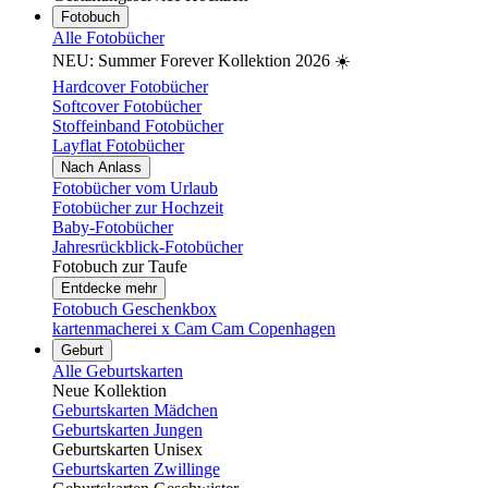
Fotobuch
Alle Fotobücher
NEU: Summer Forever Kollektion 2026 ☀️
Hardcover Fotobücher
Softcover Fotobücher
Stoffeinband Fotobücher
Layflat Fotobücher
Nach Anlass
Fotobücher vom Urlaub
Fotobücher zur Hochzeit
Baby-Fotobücher
Jahresrückblick-Fotobücher
Fotobuch zur Taufe
Entdecke mehr
Fotobuch Geschenkbox
kartenmacherei x Cam Cam Copenhagen
Geburt
Alle Geburtskarten
Neue Kollektion
Geburtskarten Mädchen
Geburtskarten Jungen
Geburtskarten Unisex
Geburtskarten Zwillinge