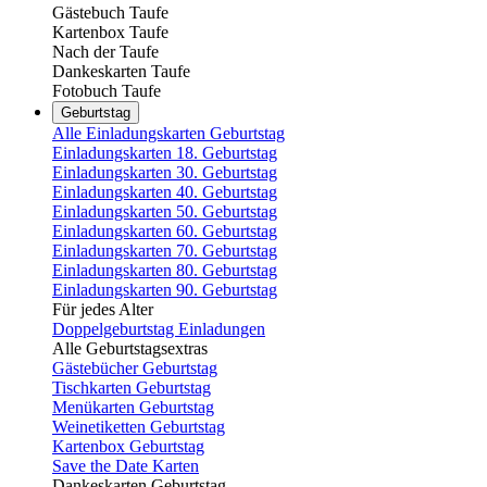
Gästebuch Taufe
Kartenbox Taufe
Nach der Taufe
Dankeskarten Taufe
Fotobuch Taufe
Geburtstag
Alle Einladungskarten Geburtstag
Einladungskarten 18. Geburtstag
Einladungskarten 30. Geburtstag
Einladungskarten 40. Geburtstag
Einladungskarten 50. Geburtstag
Einladungskarten 60. Geburtstag
Einladungskarten 70. Geburtstag
Einladungskarten 80. Geburtstag
Einladungskarten 90. Geburtstag
Für jedes Alter
Doppelgeburtstag Einladungen
Alle Geburtstagsextras
Gästebücher Geburtstag
Tischkarten Geburtstag
Menükarten Geburtstag
Weinetiketten Geburtstag
Kartenbox Geburtstag
Save the Date Karten
Dankeskarten Geburtstag