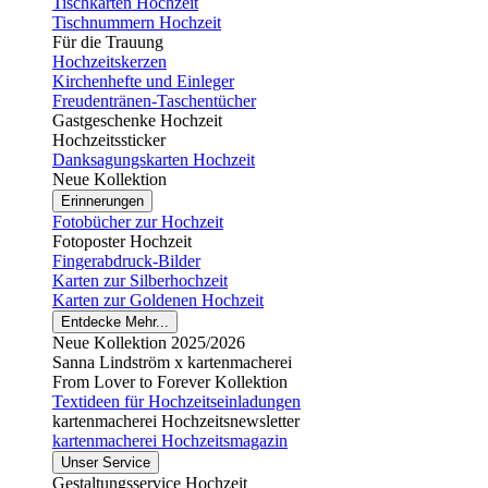
Tischkarten Hochzeit
Tischnummern Hochzeit
Für die Trauung
Hochzeitskerzen
Kirchenhefte und Einleger
Freudentränen-Taschentücher
Gastgeschenke Hochzeit
Hochzeitssticker
Danksagungskarten Hochzeit
Neue Kollektion
Erinnerungen
Fotobücher zur Hochzeit
Fotoposter Hochzeit
Fingerabdruck-Bilder
Karten zur Silberhochzeit
Karten zur Goldenen Hochzeit
Entdecke Mehr...
Neue Kollektion 2025/2026
Sanna Lindström x kartenmacherei
From Lover to Forever Kollektion
Textideen für Hochzeitseinladungen
kartenmacherei Hochzeitsnewsletter
kartenmacherei Hochzeitsmagazin
Unser Service
Gestaltungsservice Hochzeit