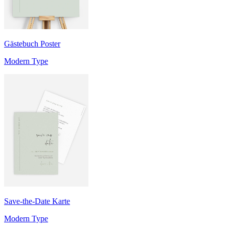
Gästebuch Poster
Modern Type
Save-the-Date Karte
Modern Type