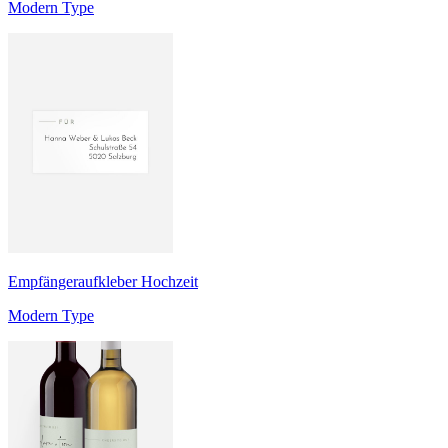
Modern Type
Empfängeraufkleber Hochzeit
Modern Type