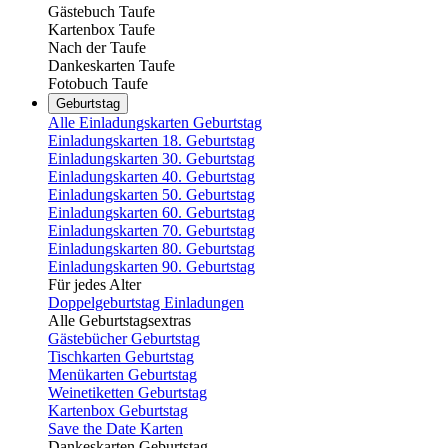
Gästebuch Taufe
Kartenbox Taufe
Nach der Taufe
Dankeskarten Taufe
Fotobuch Taufe
Geburtstag
Alle Einladungskarten Geburtstag
Einladungskarten 18. Geburtstag
Einladungskarten 30. Geburtstag
Einladungskarten 40. Geburtstag
Einladungskarten 50. Geburtstag
Einladungskarten 60. Geburtstag
Einladungskarten 70. Geburtstag
Einladungskarten 80. Geburtstag
Einladungskarten 90. Geburtstag
Für jedes Alter
Doppelgeburtstag Einladungen
Alle Geburtstagsextras
Gästebücher Geburtstag
Tischkarten Geburtstag
Menükarten Geburtstag
Weinetiketten Geburtstag
Kartenbox Geburtstag
Save the Date Karten
Dankeskarten Geburtstag