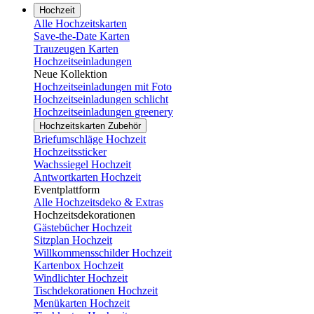
Hochzeit
Alle Hochzeitskarten
Save-the-Date Karten
Trauzeugen Karten
Hochzeitseinladungen
Neue Kollektion
Hochzeitseinladungen mit Foto
Hochzeitseinladungen schlicht
Hochzeitseinladungen greenery
Hochzeitskarten Zubehör
Briefumschläge Hochzeit
Hochzeitssticker
Wachssiegel Hochzeit
Antwortkarten Hochzeit
Eventplattform
Alle Hochzeitsdeko & Extras
Hochzeitsdekorationen
Gästebücher Hochzeit
Sitzplan Hochzeit
Willkommensschilder Hochzeit
Kartenbox Hochzeit
Windlichter Hochzeit
Tischdekorationen Hochzeit
Menükarten Hochzeit