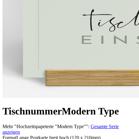
Tischnummer
Modern Type
Mehr
"
Hochzeitspapeterie "Modern Type"
":
Gesamte Serie
anzeigen
Format
Lange Postkarte breit hoch (120 x 210mm)