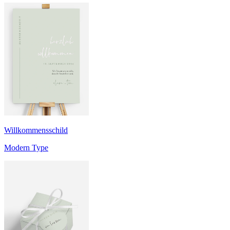
Willkommensschild
Modern Type