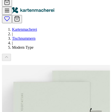
Kartenmacherei
|
Tischnummern
|
Modern Type