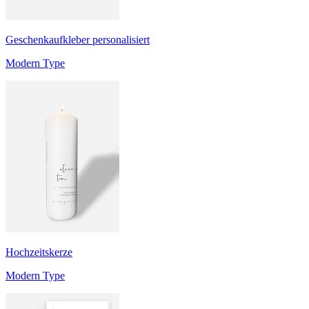
Geschenkaufkleber personalisiert
Modern Type
Hochzeitskerze
Modern Type