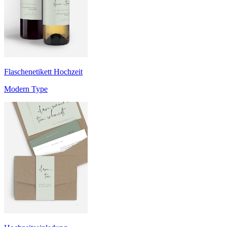
Flaschenetikett Hochzeit
Modern Type