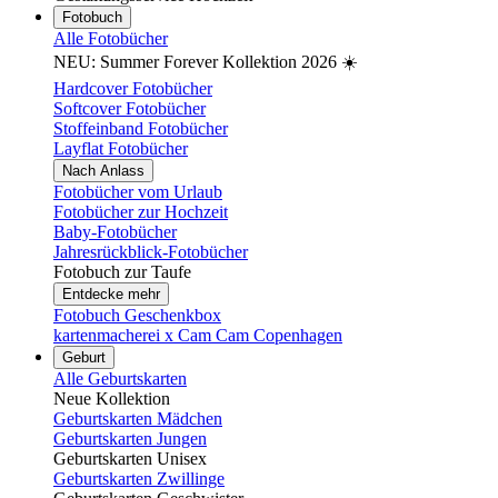
Fotobuch
Alle Fotobücher
NEU: Summer Forever Kollektion 2026 ☀️
Hardcover Fotobücher
Softcover Fotobücher
Stoffeinband Fotobücher
Layflat Fotobücher
Nach Anlass
Fotobücher vom Urlaub
Fotobücher zur Hochzeit
Baby-Fotobücher
Jahresrückblick-Fotobücher
Fotobuch zur Taufe
Entdecke mehr
Fotobuch Geschenkbox
kartenmacherei x Cam Cam Copenhagen
Geburt
Alle Geburtskarten
Neue Kollektion
Geburtskarten Mädchen
Geburtskarten Jungen
Geburtskarten Unisex
Geburtskarten Zwillinge