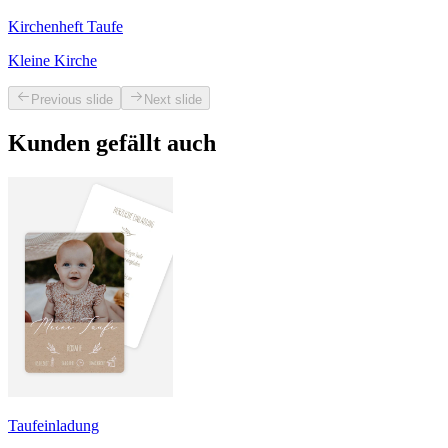
Kirchenheft Taufe
Kleine Kirche
Previous slide
Next slide
Kunden gefällt auch
Taufeinladung