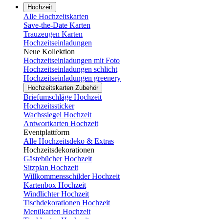
Hochzeit
Alle Hochzeitskarten
Save-the-Date Karten
Trauzeugen Karten
Hochzeitseinladungen
Neue Kollektion
Hochzeitseinladungen mit Foto
Hochzeitseinladungen schlicht
Hochzeitseinladungen greenery
Hochzeitskarten Zubehör
Briefumschläge Hochzeit
Hochzeitssticker
Wachssiegel Hochzeit
Antwortkarten Hochzeit
Eventplattform
Alle Hochzeitsdeko & Extras
Hochzeitsdekorationen
Gästebücher Hochzeit
Sitzplan Hochzeit
Willkommensschilder Hochzeit
Kartenbox Hochzeit
Windlichter Hochzeit
Tischdekorationen Hochzeit
Menükarten Hochzeit