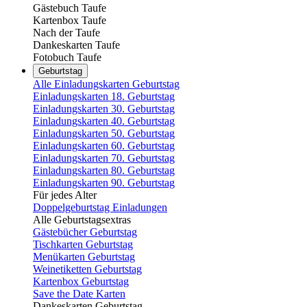
Gästebuch Taufe
Kartenbox Taufe
Nach der Taufe
Dankeskarten Taufe
Fotobuch Taufe
Geburtstag
Alle Einladungskarten Geburtstag
Einladungskarten 18. Geburtstag
Einladungskarten 30. Geburtstag
Einladungskarten 40. Geburtstag
Einladungskarten 50. Geburtstag
Einladungskarten 60. Geburtstag
Einladungskarten 70. Geburtstag
Einladungskarten 80. Geburtstag
Einladungskarten 90. Geburtstag
Für jedes Alter
Doppelgeburtstag Einladungen
Alle Geburtstagsextras
Gästebücher Geburtstag
Tischkarten Geburtstag
Menükarten Geburtstag
Weinetiketten Geburtstag
Kartenbox Geburtstag
Save the Date Karten
Dankeskarten Geburtstag