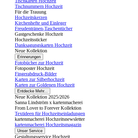
Tischkarten Hochzeit
Tischnummern Hochzeit
Für die Trauung
Hochzeitskerzen
Kirchenhefte und Einleger
Freudentränen-Taschentücher
Gastgeschenke Hochzeit
Hochzeitssticker
Danksagungskarten Hochzeit
Neue Kollektion
Erinnerungen
Fotobücher zur Hochzeit
Fotoposter Hochzeit
Fingerabdruck-Bilder
Karten zur Silberhochzeit
Karten zur Goldenen Hochzeit
Entdecke Mehr...
Neue Kollektion 2025/2026
Sanna Lindström x kartenmacherei
From Lover to Forever Kollektion
Textideen für Hochzeitseinladungen
kartenmacherei Hochzeitsnewsletter
kartenmacherei Hochzeitsmagazin
Unser Service
Gestaltungsservice Hochzeit