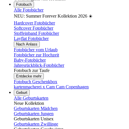
Fotobuch
Alle Fotobücher
NEU: Summer Forever Kollektion 2026 ☀️
Hardcover Fotobücher
Softcover Fotobücher
Stoffeinband Fotobücher
Layflat Fotobücher
Nach Anlass
Fotobücher vom Urlaub
Fotobücher zur Hochzeit
Baby-Fotobücher
Jahresrückblick-Fotobücher
Fotobuch zur Taufe
Entdecke mehr
Fotobuch Geschenkbox
kartenmacherei x Cam Cam Copenhagen
Geburt
Alle Geburtskarten
Neue Kollektion
Geburtskarten Mädchen
Geburtskarten Jungen
Geburtskarten Unisex
Geburtskarten Zwillinge