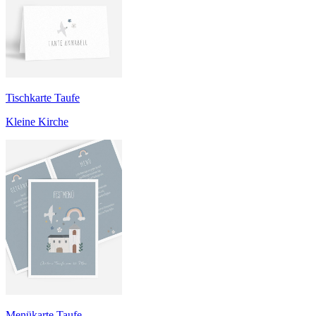
Tischkarte Taufe
Kleine Kirche
Menükarte Taufe