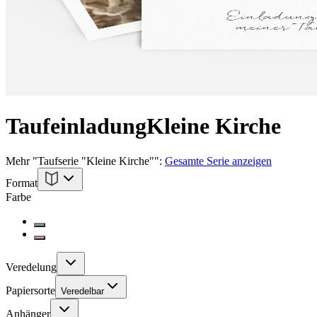
Taufeinladung
Kleine Kirche
Mehr
"
Taufserie "Kleine Kirche"
":
Gesamte Serie anzeigen
Format
Farbe
Veredelung
Papiersorte
Veredelbar
Anhänger