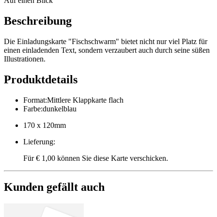
Auf einen Blick
Beschreibung
Die Einladungskarte "Fischschwarm" bietet nicht nur viel Platz für
einen einladenden Text, sondern verzaubert auch durch seine süßen
Illustrationen.
Produktdetails
Format
:
Mittlere Klappkarte flach
Farbe
:
dunkelblau
170 x 120mm
Lieferung
:
Für € 1,00 können Sie diese Karte verschicken.
Kunden gefällt auch