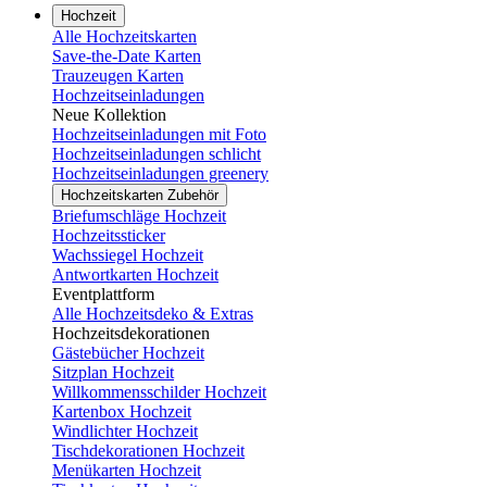
Hochzeit
Alle Hochzeitskarten
Save-the-Date Karten
Trauzeugen Karten
Hochzeitseinladungen
Neue Kollektion
Hochzeitseinladungen mit Foto
Hochzeitseinladungen schlicht
Hochzeitseinladungen greenery
Hochzeitskarten Zubehör
Briefumschläge Hochzeit
Hochzeitssticker
Wachssiegel Hochzeit
Antwortkarten Hochzeit
Eventplattform
Alle Hochzeitsdeko & Extras
Hochzeitsdekorationen
Gästebücher Hochzeit
Sitzplan Hochzeit
Willkommensschilder Hochzeit
Kartenbox Hochzeit
Windlichter Hochzeit
Tischdekorationen Hochzeit
Menükarten Hochzeit