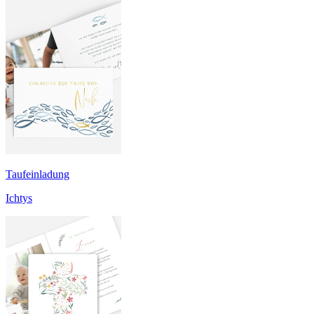
Taufeinladung
Ichtys