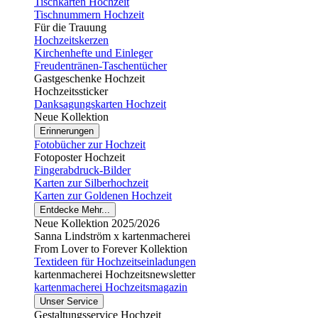
Tischkarten Hochzeit
Tischnummern Hochzeit
Für die Trauung
Hochzeitskerzen
Kirchenhefte und Einleger
Freudentränen-Taschentücher
Gastgeschenke Hochzeit
Hochzeitssticker
Danksagungskarten Hochzeit
Neue Kollektion
Erinnerungen
Fotobücher zur Hochzeit
Fotoposter Hochzeit
Fingerabdruck-Bilder
Karten zur Silberhochzeit
Karten zur Goldenen Hochzeit
Entdecke Mehr...
Neue Kollektion 2025/2026
Sanna Lindström x kartenmacherei
From Lover to Forever Kollektion
Textideen für Hochzeitseinladungen
kartenmacherei Hochzeitsnewsletter
kartenmacherei Hochzeitsmagazin
Unser Service
Gestaltungsservice Hochzeit