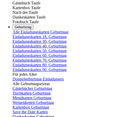
Gästebuch Taufe
Kartenbox Taufe
Nach der Taufe
Dankeskarten Taufe
Fotobuch Taufe
Geburtstag
Alle Einladungskarten Geburtstag
Einladungskarten 18. Geburtstag
Einladungskarten 30. Geburtstag
Einladungskarten 40. Geburtstag
Einladungskarten 50. Geburtstag
Einladungskarten 60. Geburtstag
Einladungskarten 70. Geburtstag
Einladungskarten 80. Geburtstag
Einladungskarten 90. Geburtstag
Für jedes Alter
Doppelgeburtstag Einladungen
Alle Geburtstagsextras
Gästebücher Geburtstag
Tischkarten Geburtstag
Menükarten Geburtstag
Weinetiketten Geburtstag
Kartenbox Geburtstag
Save the Date Karten
Dankeskarten Geburtstag