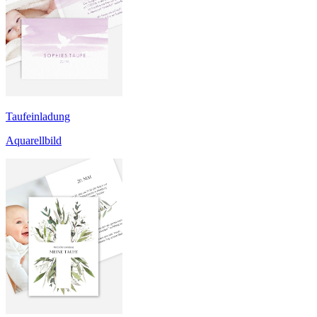
Taufeinladung
Aquarellbild