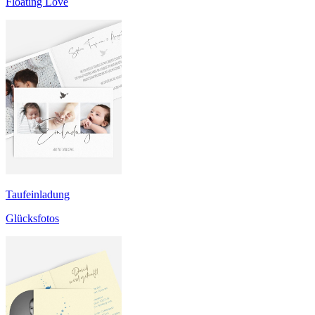
Floating Love
Taufeinladung
Glücksfotos