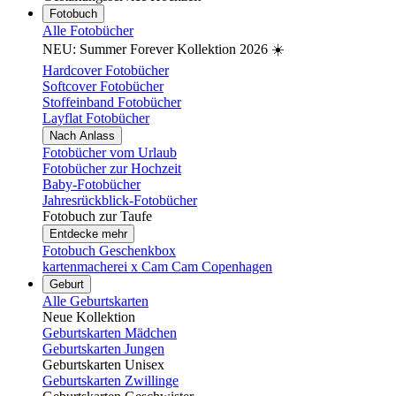
Fotobuch
Alle Fotobücher
NEU: Summer Forever Kollektion 2026 ☀️
Hardcover Fotobücher
Softcover Fotobücher
Stoffeinband Fotobücher
Layflat Fotobücher
Nach Anlass
Fotobücher vom Urlaub
Fotobücher zur Hochzeit
Baby-Fotobücher
Jahresrückblick-Fotobücher
Fotobuch zur Taufe
Entdecke mehr
Fotobuch Geschenkbox
kartenmacherei x Cam Cam Copenhagen
Geburt
Alle Geburtskarten
Neue Kollektion
Geburtskarten Mädchen
Geburtskarten Jungen
Geburtskarten Unisex
Geburtskarten Zwillinge