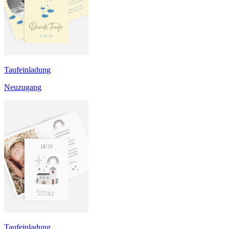
Taufeinladung
Neuzugang
Taufeinladung