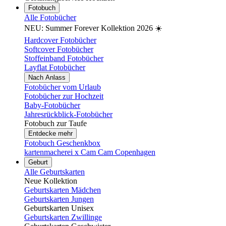
Fotobuch
Alle Fotobücher
NEU: Summer Forever Kollektion 2026 ☀️
Hardcover Fotobücher
Softcover Fotobücher
Stoffeinband Fotobücher
Layflat Fotobücher
Nach Anlass
Fotobücher vom Urlaub
Fotobücher zur Hochzeit
Baby-Fotobücher
Jahresrückblick-Fotobücher
Fotobuch zur Taufe
Entdecke mehr
Fotobuch Geschenkbox
kartenmacherei x Cam Cam Copenhagen
Geburt
Alle Geburtskarten
Neue Kollektion
Geburtskarten Mädchen
Geburtskarten Jungen
Geburtskarten Unisex
Geburtskarten Zwillinge