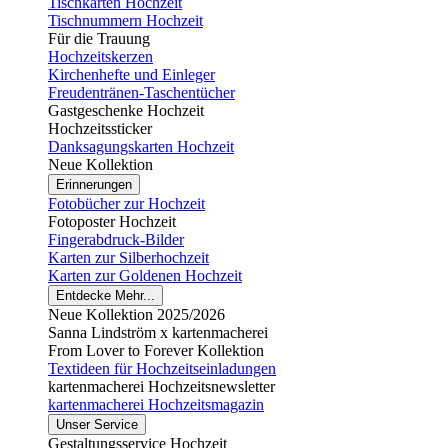
Tischkarten Hochzeit
Tischnummern Hochzeit
Für die Trauung
Hochzeitskerzen
Kirchenhefte und Einleger
Freudentränen-Taschentücher
Gastgeschenke Hochzeit
Hochzeitssticker
Danksagungskarten Hochzeit
Neue Kollektion
Erinnerungen
Fotobücher zur Hochzeit
Fotoposter Hochzeit
Fingerabdruck-Bilder
Karten zur Silberhochzeit
Karten zur Goldenen Hochzeit
Entdecke Mehr...
Neue Kollektion 2025/2026
Sanna Lindström x kartenmacherei
From Lover to Forever Kollektion
Textideen für Hochzeitseinladungen
kartenmacherei Hochzeitsnewsletter
kartenmacherei Hochzeitsmagazin
Unser Service
Gestaltungsservice Hochzeit