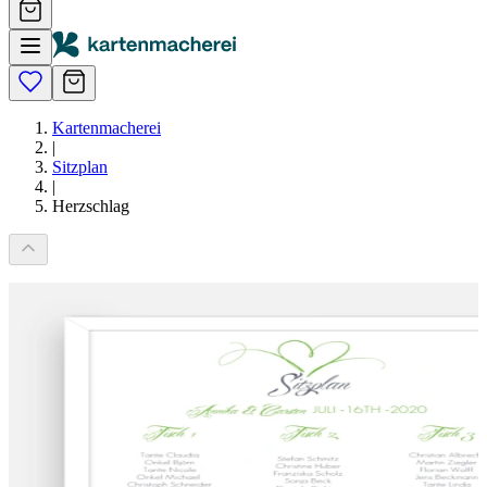
Kartenmacherei
|
Sitzplan
|
Herzschlag