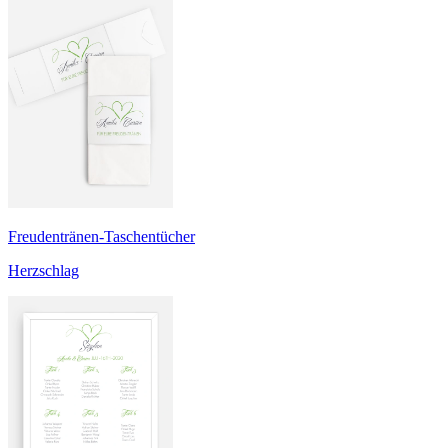
Freudentränen-Taschentücher
Herzschlag