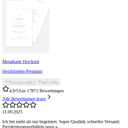
Menükarte Hochzeit
Herzklopfen Premium
Previous slide
Next slide
4,9/5
Aus 17871 Bewertungen
Alle Bewertungen lesen
11.09.2025
Ich bin mehr als nur begeistert. Super Qualität, schneller Versand.
Preisleistungsverhältnis passt a...