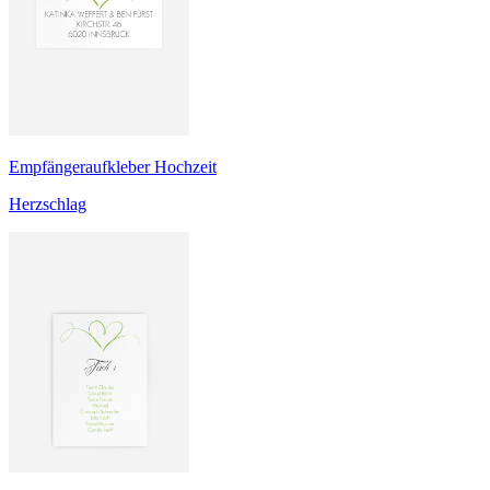
Empfängeraufkleber Hochzeit
Herzschlag