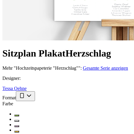
Sitzplan Plakat
Herzschlag
Mehr
"
Hochzeitspapeterie "Herzschlag"
":
Gesamte Serie anzeigen
Designer
:
Tessa Oehne
Format
Farbe