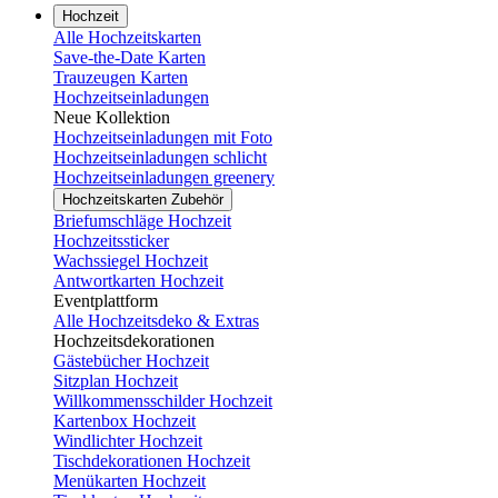
Hochzeit
Alle Hochzeitskarten
Save-the-Date Karten
Trauzeugen Karten
Hochzeitseinladungen
Neue Kollektion
Hochzeitseinladungen mit Foto
Hochzeitseinladungen schlicht
Hochzeitseinladungen greenery
Hochzeitskarten Zubehör
Briefumschläge Hochzeit
Hochzeitssticker
Wachssiegel Hochzeit
Antwortkarten Hochzeit
Eventplattform
Alle Hochzeitsdeko & Extras
Hochzeitsdekorationen
Gästebücher Hochzeit
Sitzplan Hochzeit
Willkommensschilder Hochzeit
Kartenbox Hochzeit
Windlichter Hochzeit
Tischdekorationen Hochzeit
Menükarten Hochzeit