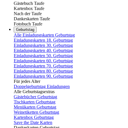
Gästebuch Taufe
Kartenbox Taufe
Nach der Taufe
Dankeskarten Taufe
Fotobuch Taufe
Geburtstag
Alle Einladungskarten Geburtstag
Einladungskarten 18. Geburtstag
Einladungskarten 30. Geburtstag
Einladungskarten 40. Geburtstag
Einladungskarten 50. Geburtstag
Einladungskarten 60. Geburtstag
Einladungskarten 70. Geburtstag
Einladungskarten 80. Geburtstag
Einladungskarten 90. Geburtstag
Für jedes Alter
Doppelgeburtstag Einladungen
Alle Geburtstagsextras
Gästebücher Geburtstag
Tischkarten Geburtstag
Menükarten Geburtstag
Weinetiketten Geburtstag
Kartenbox Geburtstag
Save the Date Karten
Dankeskarten Geburtstag