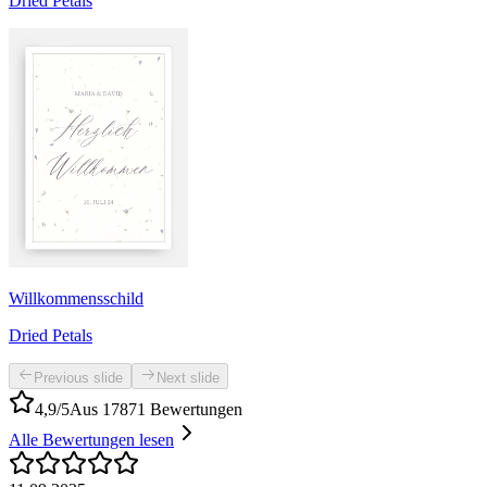
Dried Petals
Willkommensschild
Dried Petals
Previous slide
Next slide
4,9/5
Aus 17871 Bewertungen
Alle Bewertungen lesen