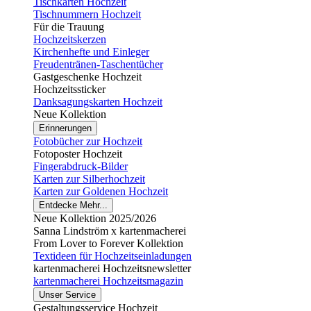
Tischkarten Hochzeit
Tischnummern Hochzeit
Für die Trauung
Hochzeitskerzen
Kirchenhefte und Einleger
Freudentränen-Taschentücher
Gastgeschenke Hochzeit
Hochzeitssticker
Danksagungskarten Hochzeit
Neue Kollektion
Erinnerungen
Fotobücher zur Hochzeit
Fotoposter Hochzeit
Fingerabdruck-Bilder
Karten zur Silberhochzeit
Karten zur Goldenen Hochzeit
Entdecke Mehr...
Neue Kollektion 2025/2026
Sanna Lindström x kartenmacherei
From Lover to Forever Kollektion
Textideen für Hochzeitseinladungen
kartenmacherei Hochzeitsnewsletter
kartenmacherei Hochzeitsmagazin
Unser Service
Gestaltungsservice Hochzeit