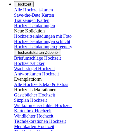
Hochzeit
Alle Hochzeitskarten
Save-the-Date Karten
Trauzeugen Karten
Hochzeitseinladungen
Neue Kollektion
Hochzeitseinladungen mit Foto
Hochzeitseinladungen schlicht
Hochzeitseinladungen greenery
Hochzeitskarten Zubehör
Briefumschläge Hochzeit
Hochzeitssticker
Wachssiegel Hochzeit
Antwortkarten Hochzeit
Eventplattform
Alle Hochzeitsdeko & Extras
Hochzeitsdekorationen
Gästebücher Hochzeit
Sitzplan Hochzeit
Willkommensschilder Hochzeit
Kartenbox Hochzeit
Windlichter Hochzeit
Tischdekorationen Hochzeit
Menükarten Hochzeit