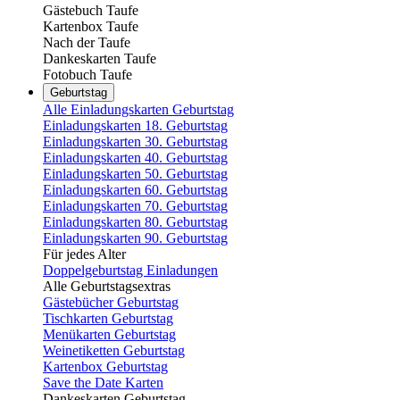
Gästebuch Taufe
Kartenbox Taufe
Nach der Taufe
Dankeskarten Taufe
Fotobuch Taufe
Geburtstag
Alle Einladungskarten Geburtstag
Einladungskarten 18. Geburtstag
Einladungskarten 30. Geburtstag
Einladungskarten 40. Geburtstag
Einladungskarten 50. Geburtstag
Einladungskarten 60. Geburtstag
Einladungskarten 70. Geburtstag
Einladungskarten 80. Geburtstag
Einladungskarten 90. Geburtstag
Für jedes Alter
Doppelgeburtstag Einladungen
Alle Geburtstagsextras
Gästebücher Geburtstag
Tischkarten Geburtstag
Menükarten Geburtstag
Weinetiketten Geburtstag
Kartenbox Geburtstag
Save the Date Karten
Dankeskarten Geburtstag