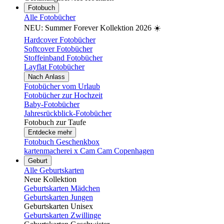
Fotobuch
Alle Fotobücher
NEU: Summer Forever Kollektion 2026 ☀️
Hardcover Fotobücher
Softcover Fotobücher
Stoffeinband Fotobücher
Layflat Fotobücher
Nach Anlass
Fotobücher vom Urlaub
Fotobücher zur Hochzeit
Baby-Fotobücher
Jahresrückblick-Fotobücher
Fotobuch zur Taufe
Entdecke mehr
Fotobuch Geschenkbox
kartenmacherei x Cam Cam Copenhagen
Geburt
Alle Geburtskarten
Neue Kollektion
Geburtskarten Mädchen
Geburtskarten Jungen
Geburtskarten Unisex
Geburtskarten Zwillinge