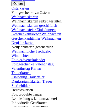
Ostern
Osterkarten
Fotogeschenke zu Ostern
Weihnachtskarten
Weihnachtskarten selbst gestalten
Weihnachtskarten geschäftlich
Weihnachtsfeier Einladungen
Geschenkaufkleber Weihnachten
Geschenkanhänger Weihnachten
Neujahrskarten
Neujahrskarten geschäftlich
Weihnachtliche Tischdeko
Windlichter
Foto-Adventskalender
Fotogeschenke Valentinstag
Valentinstag Karten
Trauerkarten
Einladung Trauerfeier
Danksagungskarten Trauer
Sterbebilder
Beileidskarten
Fotoprodukte Trauer
Leonie Jung x kartenmacherei
Individuelle Grußkarten