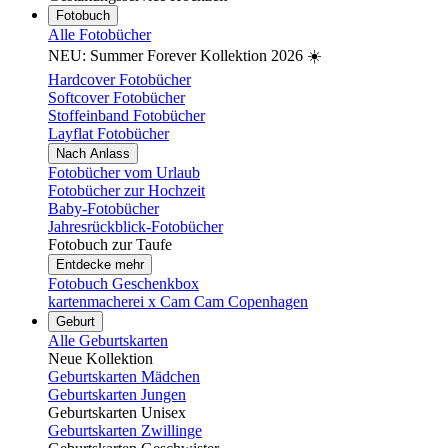
Fotobuch
Alle Fotobücher
NEU: Summer Forever Kollektion 2026 ☀️
Hardcover Fotobücher
Softcover Fotobücher
Stoffeinband Fotobücher
Layflat Fotobücher
Nach Anlass
Fotobücher vom Urlaub
Fotobücher zur Hochzeit
Baby-Fotobücher
Jahresrückblick-Fotobücher
Fotobuch zur Taufe
Entdecke mehr
Fotobuch Geschenkbox
kartenmacherei x Cam Cam Copenhagen
Geburt
Alle Geburtskarten
Neue Kollektion
Geburtskarten Mädchen
Geburtskarten Jungen
Geburtskarten Unisex
Geburtskarten Zwillinge