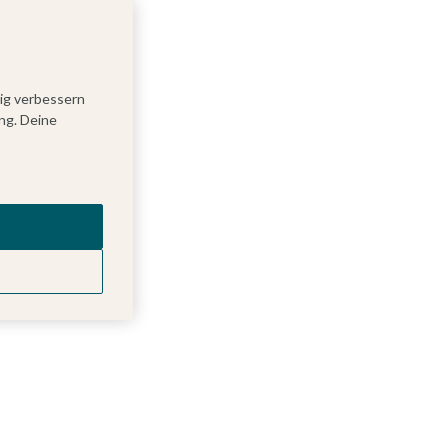
tig verbessern
ng. Deine