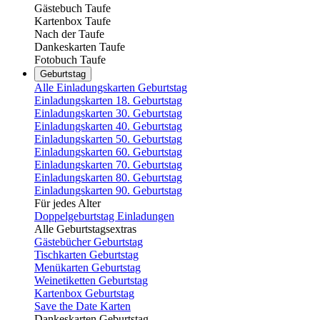
Gästebuch Taufe
Kartenbox Taufe
Nach der Taufe
Dankeskarten Taufe
Fotobuch Taufe
Geburtstag
Alle Einladungskarten Geburtstag
Einladungskarten 18. Geburtstag
Einladungskarten 30. Geburtstag
Einladungskarten 40. Geburtstag
Einladungskarten 50. Geburtstag
Einladungskarten 60. Geburtstag
Einladungskarten 70. Geburtstag
Einladungskarten 80. Geburtstag
Einladungskarten 90. Geburtstag
Für jedes Alter
Doppelgeburtstag Einladungen
Alle Geburtstagsextras
Gästebücher Geburtstag
Tischkarten Geburtstag
Menükarten Geburtstag
Weinetiketten Geburtstag
Kartenbox Geburtstag
Save the Date Karten
Dankeskarten Geburtstag