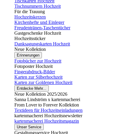
Tischkarten Hochzeit
Tischnummern Hochzeit
Für die Trauung
Hochzeitskerzen
Kirchenhefte und Einleger
Freudentränen-Taschentücher
Gastgeschenke Hochzeit
Hochzeitssticker
Danksagungskarten Hochzeit
Neue Kollektion
Erinnerungen
Fotobücher zur Hochzeit
Fotoposter Hochzeit
Fingerabdruck-Bilder
Karten zur Silberhochzeit
Karten zur Goldenen Hochzeit
Entdecke Mehr...
Neue Kollektion 2025/2026
Sanna Lindström x kartenmacherei
From Lover to Forever Kollektion
Textideen für Hochzeitseinladungen
kartenmacherei Hochzeitsnewsletter
kartenmacherei Hochzeitsmagazin
Unser Service
Gestaltungsservice Hochzeit