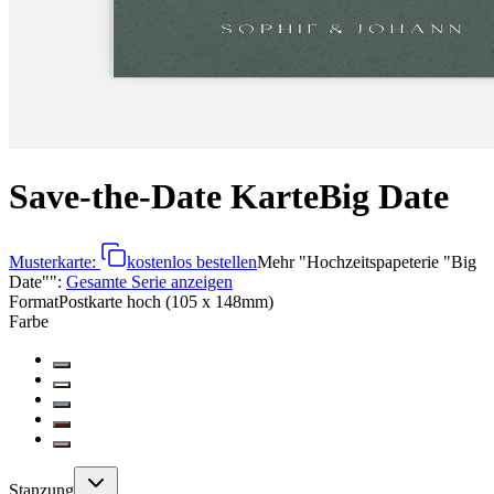
Save-the-Date Karte
Big Date
Musterkarte:
kostenlos bestellen
Mehr
"
Hochzeitspapeterie "Big
Date"
":
Gesamte Serie anzeigen
Format
Postkarte hoch (105 x 148mm)
Farbe
Stanzung