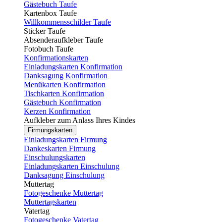
Gästebuch Taufe
Kartenbox Taufe
Willkommensschilder Taufe
Sticker Taufe
Absenderaufkleber Taufe
Fotobuch Taufe
Konfirmationskarten
Einladungskarten Konfirmation
Danksagung Konfirmation
Menükarten Konfirmation
Tischkarten Konfirmation
Gästebuch Konfirmation
Kerzen Konfirmation
Aufkleber zum Anlass Ihres Kindes
Firmungskarten
Einladungskarten Firmung
Dankeskarten Firmung
Einschulungskarten
Einladungskarten Einschulung
Danksagung Einschulung
Muttertag
Fotogeschenke Muttertag
Muttertagskarten
Vatertag
Fotogeschenke Vatertag