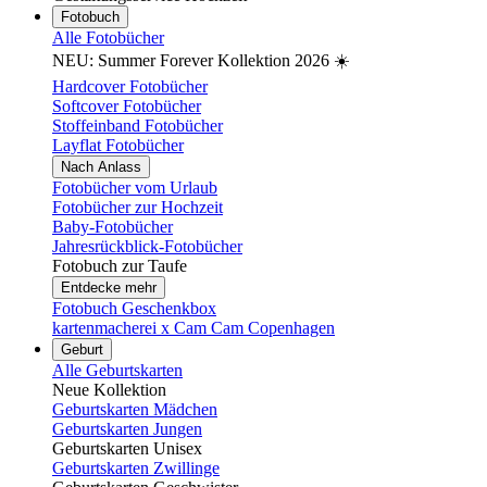
Fotobuch
Alle Fotobücher
NEU: Summer Forever Kollektion 2026 ☀️
Hardcover Fotobücher
Softcover Fotobücher
Stoffeinband Fotobücher
Layflat Fotobücher
Nach Anlass
Fotobücher vom Urlaub
Fotobücher zur Hochzeit
Baby-Fotobücher
Jahresrückblick-Fotobücher
Fotobuch zur Taufe
Entdecke mehr
Fotobuch Geschenkbox
kartenmacherei x Cam Cam Copenhagen
Geburt
Alle Geburtskarten
Neue Kollektion
Geburtskarten Mädchen
Geburtskarten Jungen
Geburtskarten Unisex
Geburtskarten Zwillinge