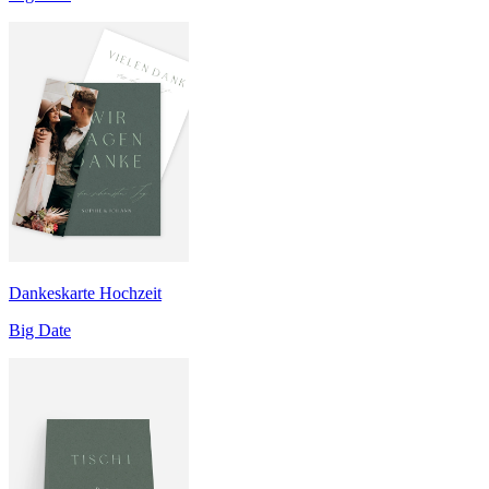
Dankeskarte Hochzeit
Big Date