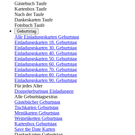
Gästebuch Taufe
Kartenbox Taufe
Nach der Taufe
Dankeskarten Taufe
Fotobuch Taufe
Geburtstag
Alle Einladungskarten Geburtstag
Einladungskarten 18. Geburtstag
Einladungskarten 30. Geburtstag
Einladungskarten 40. Geburtstag
Einladungskarten 50. Geburtstag
Einladungskarten 60. Geburtstag
Einladungskarten 70. Geburtstag
Einladungskarten 80. Geburtstag
Einladungskarten 90. Geburtstag
Für jedes Alter
Doppelgeburtstag Einladungen
Alle Geburtstagsextras
Gästebücher Geburtstag
Tischkarten Geburtstag
Menükarten Geburtstag
Weinetiketten Geburtstag
Kartenbox Geburtstag
Save the Date Karten
Dankeskarten Geburtstag