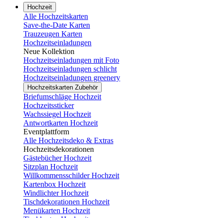
Hochzeit
Alle Hochzeitskarten
Save-the-Date Karten
Trauzeugen Karten
Hochzeitseinladungen
Neue Kollektion
Hochzeitseinladungen mit Foto
Hochzeitseinladungen schlicht
Hochzeitseinladungen greenery
Hochzeitskarten Zubehör
Briefumschläge Hochzeit
Hochzeitssticker
Wachssiegel Hochzeit
Antwortkarten Hochzeit
Eventplattform
Alle Hochzeitsdeko & Extras
Hochzeitsdekorationen
Gästebücher Hochzeit
Sitzplan Hochzeit
Willkommensschilder Hochzeit
Kartenbox Hochzeit
Windlichter Hochzeit
Tischdekorationen Hochzeit
Menükarten Hochzeit