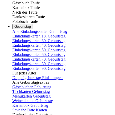
Gästebuch Taufe
Kartenbox Taufe
Nach der Taufe
Dankeskarten Taufe
Fotobuch Taufe
Geburtstag
Alle Einladungskarten Geburtstag
Einladungskarten 18. Geburtstag
Einladungskarten 30. Geburtstag
Einladungskarten 40. Geburtstag
Einladungskarten 50. Geburtstag
Einladungskarten 60. Geburtstag
Einladungskarten 70. Geburtstag
Einladungskarten 80. Geburtstag
Einladungskarten 90. Geburtstag
Für jedes Alter
Doppelgeburtstag Einladungen
Alle Geburtstagsextras
Gästebücher Geburtstag
Tischkarten Geburtstag
Menükarten Geburtstag
Weinetiketten Geburtstag
Kartenbox Geburtstag
Save the Date Karten
Dankeskarten Geburtstag