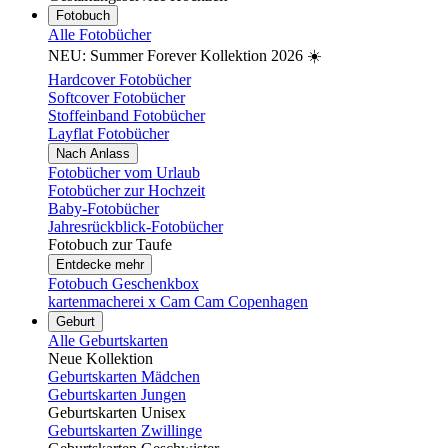
Fotobuch
Alle Fotobücher
NEU: Summer Forever Kollektion 2026 ☀️
Hardcover Fotobücher
Softcover Fotobücher
Stoffeinband Fotobücher
Layflat Fotobücher
Nach Anlass
Fotobücher vom Urlaub
Fotobücher zur Hochzeit
Baby-Fotobücher
Jahresrückblick-Fotobücher
Fotobuch zur Taufe
Entdecke mehr
Fotobuch Geschenkbox
kartenmacherei x Cam Cam Copenhagen
Geburt
Alle Geburtskarten
Neue Kollektion
Geburtskarten Mädchen
Geburtskarten Jungen
Geburtskarten Unisex
Geburtskarten Zwillinge