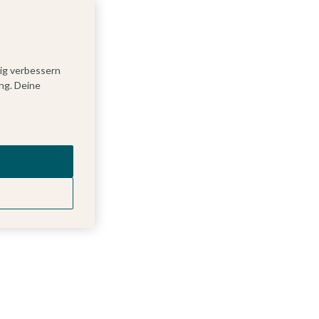
tig verbessern
ng. Deine