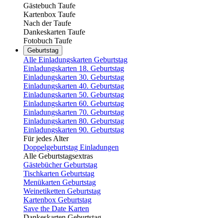
Gästebuch Taufe
Kartenbox Taufe
Nach der Taufe
Dankeskarten Taufe
Fotobuch Taufe
Geburtstag
Alle Einladungskarten Geburtstag
Einladungskarten 18. Geburtstag
Einladungskarten 30. Geburtstag
Einladungskarten 40. Geburtstag
Einladungskarten 50. Geburtstag
Einladungskarten 60. Geburtstag
Einladungskarten 70. Geburtstag
Einladungskarten 80. Geburtstag
Einladungskarten 90. Geburtstag
Für jedes Alter
Doppelgeburtstag Einladungen
Alle Geburtstagsextras
Gästebücher Geburtstag
Tischkarten Geburtstag
Menükarten Geburtstag
Weinetiketten Geburtstag
Kartenbox Geburtstag
Save the Date Karten
Dankeskarten Geburtstag