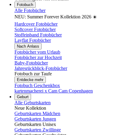
Fotobuch
Alle Fotobücher
NEU: Summer Forever Kollektion 2026 ☀️
Hardcover Fotobücher
Softcover Fotobücher
Stoffeinband Fotobücher
Layflat Fotobücher
Nach Anlass
Fotobücher vom Urlaub
Fotobücher zur Hochzeit
Baby-Fotobücher
Jahresrückblick-Fotobücher
Fotobuch zur Taufe
Entdecke mehr
Fotobuch Geschenkbox
kartenmacherei x Cam Cam Copenhagen
Geburt
Alle Geburtskarten
Neue Kollektion
Geburtskarten Mädchen
Geburtskarten Jungen
Geburtskarten Unisex
Geburtskarten Zwillinge