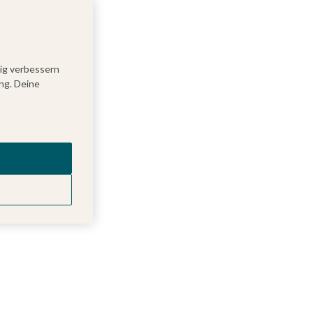
tig verbessern
ng. Deine