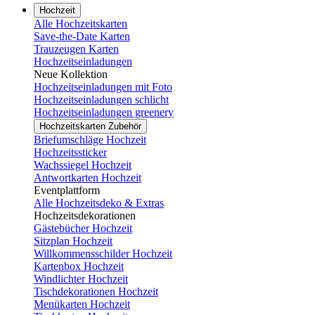
Hochzeit
Alle Hochzeitskarten
Save-the-Date Karten
Trauzeugen Karten
Hochzeitseinladungen
Neue Kollektion
Hochzeitseinladungen mit Foto
Hochzeitseinladungen schlicht
Hochzeitseinladungen greenery
Hochzeitskarten Zubehör
Briefumschläge Hochzeit
Hochzeitssticker
Wachssiegel Hochzeit
Antwortkarten Hochzeit
Eventplattform
Alle Hochzeitsdeko & Extras
Hochzeitsdekorationen
Gästebücher Hochzeit
Sitzplan Hochzeit
Willkommensschilder Hochzeit
Kartenbox Hochzeit
Windlichter Hochzeit
Tischdekorationen Hochzeit
Menükarten Hochzeit