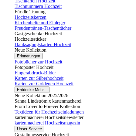
Tischkarten Hochzeit
Tischnummern Hochzeit
Für die Trauung
Hochzeitskerzen
Kirchenhefte und Einleger
Freudentränen-Taschentücher
Gastgeschenke Hochzeit
Hochzeitssticker
Danksagungskarten Hochzeit
Neue Kollektion
Erinnerungen
Fotobücher zur Hochzeit
Fotoposter Hochzeit
Fingerabdruck-Bilder
Karten zur Silberhochzeit
Karten zur Goldenen Hochzeit
Entdecke Mehr...
Neue Kollektion 2025/2026
Sanna Lindström x kartenmacherei
From Lover to Forever Kollektion
Textideen für Hochzeitseinladungen
kartenmacherei Hochzeitsnewsletter
kartenmacherei Hochzeitsmagazin
Unser Service
Gestaltungsservice Hochzeit