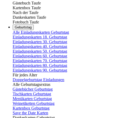
Gästebuch Taufe
Kartenbox Taufe
Nach der Taufe
Dankeskarten Taufe
Fotobuch Taufe
Geburtstag
Alle Einladungskarten Geburtstag
Einladungskarten 18. Geburtstag
Einladungskarten 30. Geburtstag
Einladungskarten 40. Geburtstag
Einladungskarten 50. Geburtstag
Einladungskarten 60. Geburtstag
Einladungskarten 70. Geburtstag
Einladungskarten 80. Geburtstag
Einladungskarten 90. Geburtstag
Für jedes Alter
Doppelgeburtstag Einladungen
Alle Geburtstagsextras
Gästebücher Geburtstag
Tischkarten Geburtstag
Menükarten Geburtstag
Weinetiketten Geburtstag
Kartenbox Geburtstag
Save the Date Karten
Dankeskarten Geburtstag