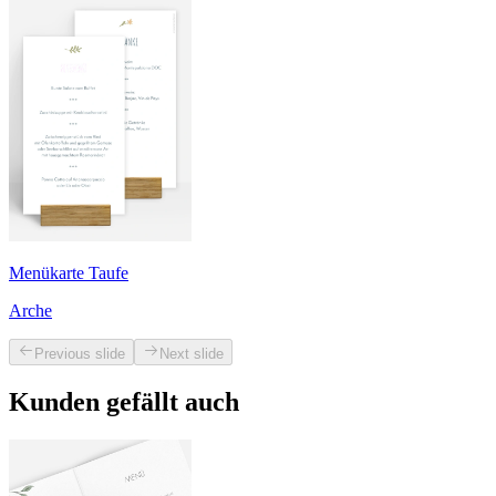
Menükarte Taufe
Arche
Previous slide
Next slide
Kunden gefällt auch