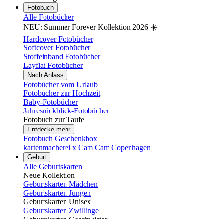
Fotobuch
Alle Fotobücher
NEU: Summer Forever Kollektion 2026 ☀️
Hardcover Fotobücher
Softcover Fotobücher
Stoffeinband Fotobücher
Layflat Fotobücher
Nach Anlass
Fotobücher vom Urlaub
Fotobücher zur Hochzeit
Baby-Fotobücher
Jahresrückblick-Fotobücher
Fotobuch zur Taufe
Entdecke mehr
Fotobuch Geschenkbox
kartenmacherei x Cam Cam Copenhagen
Geburt
Alle Geburtskarten
Neue Kollektion
Geburtskarten Mädchen
Geburtskarten Jungen
Geburtskarten Unisex
Geburtskarten Zwillinge