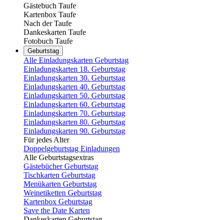
Gästebuch Taufe
Kartenbox Taufe
Nach der Taufe
Dankeskarten Taufe
Fotobuch Taufe
Geburtstag
Alle Einladungskarten Geburtstag
Einladungskarten 18. Geburtstag
Einladungskarten 30. Geburtstag
Einladungskarten 40. Geburtstag
Einladungskarten 50. Geburtstag
Einladungskarten 60. Geburtstag
Einladungskarten 70. Geburtstag
Einladungskarten 80. Geburtstag
Einladungskarten 90. Geburtstag
Für jedes Alter
Doppelgeburtstag Einladungen
Alle Geburtstagsextras
Gästebücher Geburtstag
Tischkarten Geburtstag
Menükarten Geburtstag
Weinetiketten Geburtstag
Kartenbox Geburtstag
Save the Date Karten
Dankeskarten Geburtstag