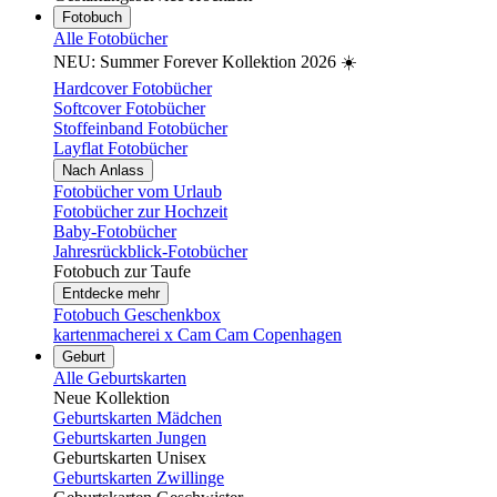
Fotobuch
Alle Fotobücher
NEU: Summer Forever Kollektion 2026 ☀️
Hardcover Fotobücher
Softcover Fotobücher
Stoffeinband Fotobücher
Layflat Fotobücher
Nach Anlass
Fotobücher vom Urlaub
Fotobücher zur Hochzeit
Baby-Fotobücher
Jahresrückblick-Fotobücher
Fotobuch zur Taufe
Entdecke mehr
Fotobuch Geschenkbox
kartenmacherei x Cam Cam Copenhagen
Geburt
Alle Geburtskarten
Neue Kollektion
Geburtskarten Mädchen
Geburtskarten Jungen
Geburtskarten Unisex
Geburtskarten Zwillinge