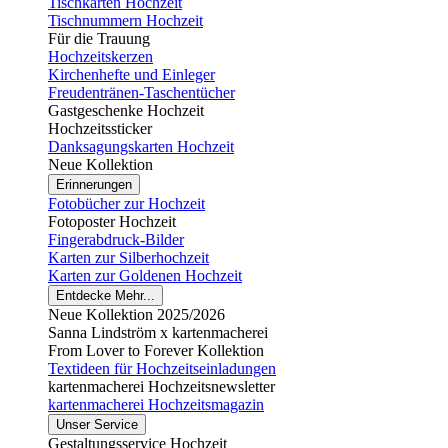
Tischkarten Hochzeit
Tischnummern Hochzeit
Für die Trauung
Hochzeitskerzen
Kirchenhefte und Einleger
Freudentränen-Taschentücher
Gastgeschenke Hochzeit
Hochzeitssticker
Danksagungskarten Hochzeit
Neue Kollektion
Erinnerungen
Fotobücher zur Hochzeit
Fotoposter Hochzeit
Fingerabdruck-Bilder
Karten zur Silberhochzeit
Karten zur Goldenen Hochzeit
Entdecke Mehr...
Neue Kollektion 2025/2026
Sanna Lindström x kartenmacherei
From Lover to Forever Kollektion
Textideen für Hochzeitseinladungen
kartenmacherei Hochzeitsnewsletter
kartenmacherei Hochzeitsmagazin
Unser Service
Gestaltungsservice Hochzeit