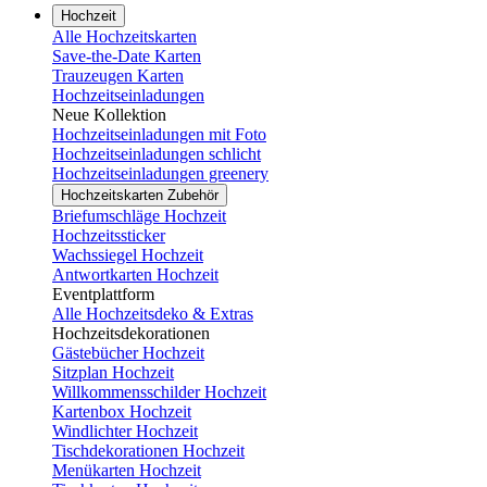
Hochzeit
Alle Hochzeitskarten
Save-the-Date Karten
Trauzeugen Karten
Hochzeitseinladungen
Neue Kollektion
Hochzeitseinladungen mit Foto
Hochzeitseinladungen schlicht
Hochzeitseinladungen greenery
Hochzeitskarten Zubehör
Briefumschläge Hochzeit
Hochzeitssticker
Wachssiegel Hochzeit
Antwortkarten Hochzeit
Eventplattform
Alle Hochzeitsdeko & Extras
Hochzeitsdekorationen
Gästebücher Hochzeit
Sitzplan Hochzeit
Willkommensschilder Hochzeit
Kartenbox Hochzeit
Windlichter Hochzeit
Tischdekorationen Hochzeit
Menükarten Hochzeit