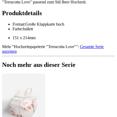
"Terracotta Love" passend zum Stil Ihrer Hochzeit.
Produktdetails
Format
:
Große Klappkarte hoch
Farbe
:
ballett
151 x 214mm
Mehr
"
Hochzeitspapeterie "Terracotta Love"
":
Gesamte Serie
anzeigen
Noch mehr aus dieser Serie