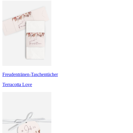
Freudentränen-Taschentücher
Terracotta Love