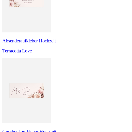
Absenderaufkleber Hochzeit
Terracotta Love
Geschenkaufkleber Hochzeit