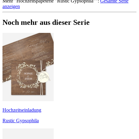
Mehr
"
Hochzeitspapeterie "Rustic Gypsophila"
":
Gesamte Serie
anzeigen
Noch mehr aus dieser Serie
Hochzeitseinladung
Rustic Gypsophila