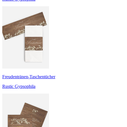
Freudentränen-Taschentücher
Rustic Gypsophila