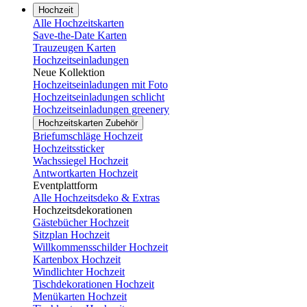
Hochzeit
Alle Hochzeitskarten
Save-the-Date Karten
Trauzeugen Karten
Hochzeitseinladungen
Neue Kollektion
Hochzeitseinladungen mit Foto
Hochzeitseinladungen schlicht
Hochzeitseinladungen greenery
Hochzeitskarten Zubehör
Briefumschläge Hochzeit
Hochzeitssticker
Wachssiegel Hochzeit
Antwortkarten Hochzeit
Eventplattform
Alle Hochzeitsdeko & Extras
Hochzeitsdekorationen
Gästebücher Hochzeit
Sitzplan Hochzeit
Willkommensschilder Hochzeit
Kartenbox Hochzeit
Windlichter Hochzeit
Tischdekorationen Hochzeit
Menükarten Hochzeit