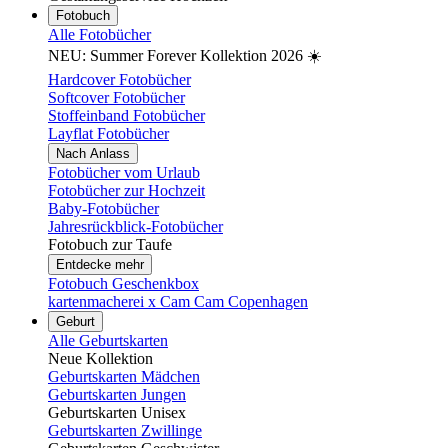
Fotobuch
Alle Fotobücher
NEU: Summer Forever Kollektion 2026 ☀️
Hardcover Fotobücher
Softcover Fotobücher
Stoffeinband Fotobücher
Layflat Fotobücher
Nach Anlass
Fotobücher vom Urlaub
Fotobücher zur Hochzeit
Baby-Fotobücher
Jahresrückblick-Fotobücher
Fotobuch zur Taufe
Entdecke mehr
Fotobuch Geschenkbox
kartenmacherei x Cam Cam Copenhagen
Geburt
Alle Geburtskarten
Neue Kollektion
Geburtskarten Mädchen
Geburtskarten Jungen
Geburtskarten Unisex
Geburtskarten Zwillinge