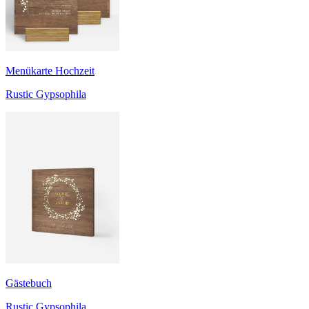
Menükarte Hochzeit
Rustic Gypsophila
Gästebuch
Rustic Gypsophila