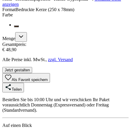
anzeigen
Format
Bedruckte Kerze (250 x 78mm)
Farbe
Menge
Gesamtpreis:
€ 48,90
Alle Preise inkl. MwSt.,
zzgl. Versand
Jetzt gestalten
Als Favorit speichern
Teilen
Bestellen Sie bis 10:00 Uhr und wir verschicken Ihr Paket
voraussichtlich Donnerstag (Expressversand) oder Freitag
(Standardversand).
Auf einen Blick