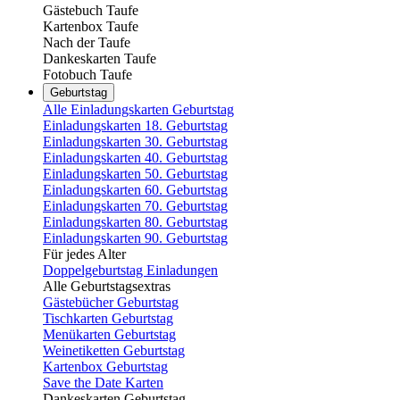
Gästebuch Taufe
Kartenbox Taufe
Nach der Taufe
Dankeskarten Taufe
Fotobuch Taufe
Geburtstag
Alle Einladungskarten Geburtstag
Einladungskarten 18. Geburtstag
Einladungskarten 30. Geburtstag
Einladungskarten 40. Geburtstag
Einladungskarten 50. Geburtstag
Einladungskarten 60. Geburtstag
Einladungskarten 70. Geburtstag
Einladungskarten 80. Geburtstag
Einladungskarten 90. Geburtstag
Für jedes Alter
Doppelgeburtstag Einladungen
Alle Geburtstagsextras
Gästebücher Geburtstag
Tischkarten Geburtstag
Menükarten Geburtstag
Weinetiketten Geburtstag
Kartenbox Geburtstag
Save the Date Karten
Dankeskarten Geburtstag