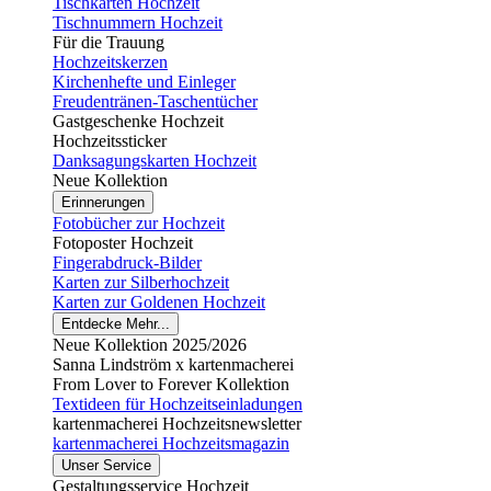
Tischkarten Hochzeit
Tischnummern Hochzeit
Für die Trauung
Hochzeitskerzen
Kirchenhefte und Einleger
Freudentränen-Taschentücher
Gastgeschenke Hochzeit
Hochzeitssticker
Danksagungskarten Hochzeit
Neue Kollektion
Erinnerungen
Fotobücher zur Hochzeit
Fotoposter Hochzeit
Fingerabdruck-Bilder
Karten zur Silberhochzeit
Karten zur Goldenen Hochzeit
Entdecke Mehr...
Neue Kollektion 2025/2026
Sanna Lindström x kartenmacherei
From Lover to Forever Kollektion
Textideen für Hochzeitseinladungen
kartenmacherei Hochzeitsnewsletter
kartenmacherei Hochzeitsmagazin
Unser Service
Gestaltungsservice Hochzeit