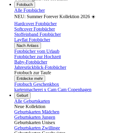
Fotobuch
Alle Fotobücher
NEU: Summer Forever Kollektion 2026 ☀️
Hardcover Fotobücher
Softcover Fotobücher
Stoffeinband Fotobücher
Layflat Fotobücher
Nach Anlass
Fotobücher vom Urlaub
Fotobücher zur Hochzeit
Baby-Fotobücher
Jahresrückblick-Fotobücher
Fotobuch zur Taufe
Entdecke mehr
Fotobuch Geschenkbox
kartenmacherei x Cam Cam Copenhagen
Geburt
Alle Geburtskarten
Neue Kollektion
Geburtskarten Mädchen
Geburtskarten Jungen
Geburtskarten Unisex
Geburtskarten Zwillinge