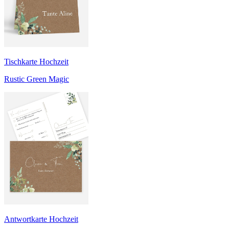
Tischkarte Hochzeit
Rustic Green Magic
Antwortkarte Hochzeit