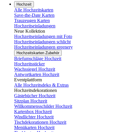
Hochzeit
Alle Hochzeitskarten
Save-the-Date Karten
Trauzeugen Karten
Hochzeitseinladungen
Neue Kollektion
Hochzeitseinladungen mit Foto
Hochzeitseinladungen schlicht
Hochzeitseinladungen greenery
Hochzeitskarten Zubehör
Briefumschläge Hochzeit
Hochzeitssticker
Wachssiegel Hochzeit
Antwortkarten Hochzeit
Eventplattform
Alle Hochzeitsdeko & Extras
Hochzeitsdekorationen
Gästebücher Hochzeit
Sitzplan Hochzeit
Willkommensschilder Hochzeit
Kartenbox Hochzeit
Windlichter Hochzeit
Tischdekorationen Hochzeit
Menükarten Hochzeit