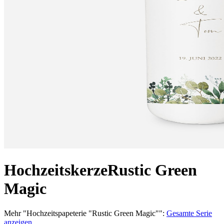
Hochzeitskerze
Rustic Green
Magic
Mehr
"
Hochzeitspapeterie "Rustic Green Magic"
":
Gesamte Serie
anzeigen