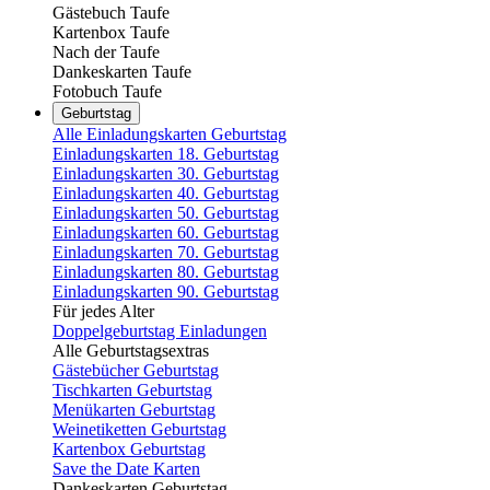
Gästebuch Taufe
Kartenbox Taufe
Nach der Taufe
Dankeskarten Taufe
Fotobuch Taufe
Geburtstag
Alle Einladungskarten Geburtstag
Einladungskarten 18. Geburtstag
Einladungskarten 30. Geburtstag
Einladungskarten 40. Geburtstag
Einladungskarten 50. Geburtstag
Einladungskarten 60. Geburtstag
Einladungskarten 70. Geburtstag
Einladungskarten 80. Geburtstag
Einladungskarten 90. Geburtstag
Für jedes Alter
Doppelgeburtstag Einladungen
Alle Geburtstagsextras
Gästebücher Geburtstag
Tischkarten Geburtstag
Menükarten Geburtstag
Weinetiketten Geburtstag
Kartenbox Geburtstag
Save the Date Karten
Dankeskarten Geburtstag