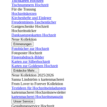
Tischkarten Hochzeit
Tischnummern Hochzeit
Für die Trauung
Hochzeitskerzen
Kirchenhefte und Einleger
Freudentränen-Taschentücher
Gastgeschenke Hochzeit
Hochzeitssticker
Danksagungskarten Hochzeit
Neue Kollektion
Erinnerungen
Fotobücher zur Hochzeit
Fotoposter Hochzeit
Fingerabdruck-Bilder
Karten zur Silberhochzeit
Karten zur Goldenen Hochzeit
Entdecke Mehr...
Neue Kollektion 2025/2026
Sanna Lindström x kartenmacherei
From Lover to Forever Kollektion
Textideen für Hochzeitseinladungen
kartenmacherei Hochzeitsnewsletter
kartenmacherei Hochzeitsmagazin
Unser Service
Gestaltungsservice Hochzeit