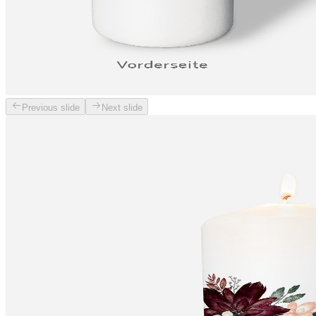
Previous slide
Next slide