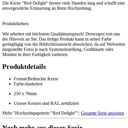
Die Kerze "Red Delight" brennt viele Stunden lang und schafft eine
unvergessliche Erinnerung an Ihren Hochzeitstag.
Produktfarben:
Wir arbeiten mit höchstem Qualitätsanspruch! Deswegen von uns
der Hinweis an Sie: Das fertige Produkt kann in seiner Farbe
geringfügig von der Bildschirmansicht abweichen, da auf Webseiten
dargestellte Fotos je nach Systemeinstellung, Grafikkarte oder
Monitor in ihrer Farbigkeit variieren.
Produktdetails
Format
:
Bedruckte Kerze
Farbe
:
dunkelrot
250 x 78mm
Unsere Kerzen sind RAL zertifiziert
Mehr
"
Hochzeitspapeterie "Red Delight"
":
Gesamte Serie anzeigen
Noch mehr aus dieser Serie