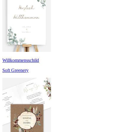
Willkommensschild
Soft Greenery