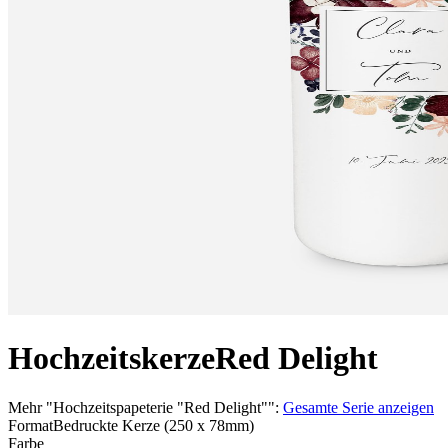
Hochzeitskerze
Red Delight
Mehr
"
Hochzeitspapeterie "Red Delight"
":
Gesamte Serie anzeigen
Format
Bedruckte Kerze (250 x 78mm)
Farbe