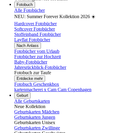
Fotobuch
Alle Fotobücher
NEU: Summer Forever Kollektion 2026 ☀️
Hardcover Fotobücher
Softcover Fotobücher
Stoffeinband Fotobücher
Layflat Fotobücher
Nach Anlass
Fotobücher vom Urlaub
Fotobücher zur Hochzeit
Baby-Fotobücher
Jahresrückblick-Fotobücher
Fotobuch zur Taufe
Entdecke mehr
Fotobuch Geschenkbox
kartenmacherei x Cam Cam Copenhagen
Geburt
Alle Geburtskarten
Neue Kollektion
Geburtskarten Mädchen
Geburtskarten Jungen
Geburtskarten Unisex
Geburtskarten Zwillinge