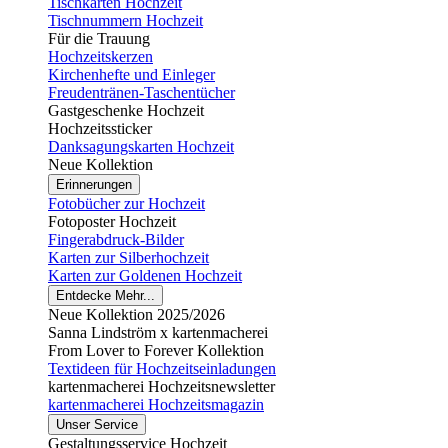
Tischkarten Hochzeit
Tischnummern Hochzeit
Für die Trauung
Hochzeitskerzen
Kirchenhefte und Einleger
Freudentränen-Taschentücher
Gastgeschenke Hochzeit
Hochzeitssticker
Danksagungskarten Hochzeit
Neue Kollektion
Erinnerungen
Fotobücher zur Hochzeit
Fotoposter Hochzeit
Fingerabdruck-Bilder
Karten zur Silberhochzeit
Karten zur Goldenen Hochzeit
Entdecke Mehr...
Neue Kollektion 2025/2026
Sanna Lindström x kartenmacherei
From Lover to Forever Kollektion
Textideen für Hochzeitseinladungen
kartenmacherei Hochzeitsnewsletter
kartenmacherei Hochzeitsmagazin
Unser Service
Gestaltungsservice Hochzeit