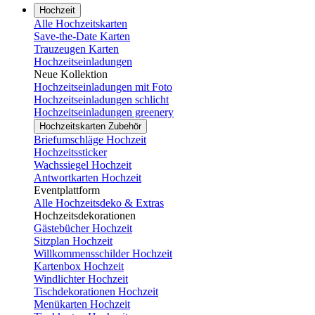
Hochzeit
Alle Hochzeitskarten
Save-the-Date Karten
Trauzeugen Karten
Hochzeitseinladungen
Neue Kollektion
Hochzeitseinladungen mit Foto
Hochzeitseinladungen schlicht
Hochzeitseinladungen greenery
Hochzeitskarten Zubehör
Briefumschläge Hochzeit
Hochzeitssticker
Wachssiegel Hochzeit
Antwortkarten Hochzeit
Eventplattform
Alle Hochzeitsdeko & Extras
Hochzeitsdekorationen
Gästebücher Hochzeit
Sitzplan Hochzeit
Willkommensschilder Hochzeit
Kartenbox Hochzeit
Windlichter Hochzeit
Tischdekorationen Hochzeit
Menükarten Hochzeit