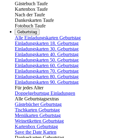
Gästebuch Taufe
Kartenbox Taufe
Nach der Taufe
Dankeskarten Taufe
Fotobuch Taufe
Geburtstag
Alle Einladungskarten Geburtstag
Einladungskarten 18. Geburtstag
Einladungskarten 30. Geburtstag
Einladungskarten 40. Geburtstag
Einladungskarten 50. Geburtstag
Einladungskarten 60. Geburtstag
Einladungskarten 70. Geburtstag
Einladungskarten 80. Geburtstag
Einladungskarten 90. Geburtstag
Für jedes Alter
Doppelgeburtstag Einladungen
Alle Geburtstagsextras
Gästebücher Geburtstag
Tischkarten Geburtstag
Menükarten Geburtstag
Weinetiketten Geburtstag
Kartenbox Geburtstag
Save the Date Karten
Dankeskarten Geburtstag