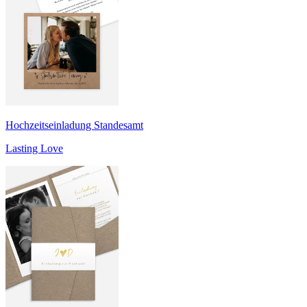
Hochzeitseinladung Standesamt
Lasting Love