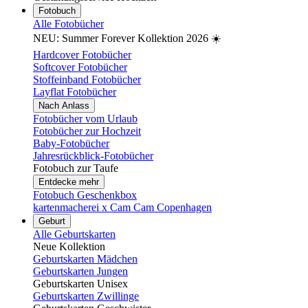
Fotobuch
Alle Fotobücher
NEU: Summer Forever Kollektion 2026 ☀️
Hardcover Fotobücher
Softcover Fotobücher
Stoffeinband Fotobücher
Layflat Fotobücher
Nach Anlass
Fotobücher vom Urlaub
Fotobücher zur Hochzeit
Baby-Fotobücher
Jahresrückblick-Fotobücher
Fotobuch zur Taufe
Entdecke mehr
Fotobuch Geschenkbox
kartenmacherei x Cam Cam Copenhagen
Geburt
Alle Geburtskarten
Neue Kollektion
Geburtskarten Mädchen
Geburtskarten Jungen
Geburtskarten Unisex
Geburtskarten Zwillinge