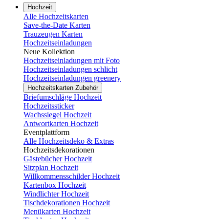
Hochzeit
Alle Hochzeitskarten
Save-the-Date Karten
Trauzeugen Karten
Hochzeitseinladungen
Neue Kollektion
Hochzeitseinladungen mit Foto
Hochzeitseinladungen schlicht
Hochzeitseinladungen greenery
Hochzeitskarten Zubehör
Briefumschläge Hochzeit
Hochzeitssticker
Wachssiegel Hochzeit
Antwortkarten Hochzeit
Eventplattform
Alle Hochzeitsdeko & Extras
Hochzeitsdekorationen
Gästebücher Hochzeit
Sitzplan Hochzeit
Willkommensschilder Hochzeit
Kartenbox Hochzeit
Windlichter Hochzeit
Tischdekorationen Hochzeit
Menükarten Hochzeit