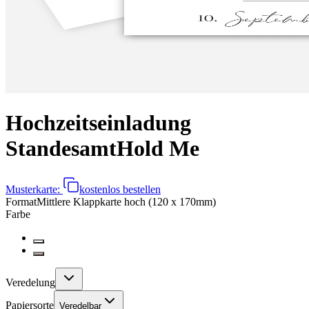
Hochzeitseinladung
Standesamt
Hold Me
Musterkarte:
kostenlos bestellen
Format
Mittlere Klappkarte hoch (120 x 170mm)
Farbe
Veredelung
Papiersorte
Veredelbar