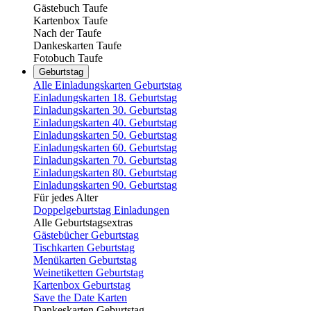
Gästebuch Taufe
Kartenbox Taufe
Nach der Taufe
Dankeskarten Taufe
Fotobuch Taufe
Geburtstag
Alle Einladungskarten Geburtstag
Einladungskarten 18. Geburtstag
Einladungskarten 30. Geburtstag
Einladungskarten 40. Geburtstag
Einladungskarten 50. Geburtstag
Einladungskarten 60. Geburtstag
Einladungskarten 70. Geburtstag
Einladungskarten 80. Geburtstag
Einladungskarten 90. Geburtstag
Für jedes Alter
Doppelgeburtstag Einladungen
Alle Geburtstagsextras
Gästebücher Geburtstag
Tischkarten Geburtstag
Menükarten Geburtstag
Weinetiketten Geburtstag
Kartenbox Geburtstag
Save the Date Karten
Dankeskarten Geburtstag