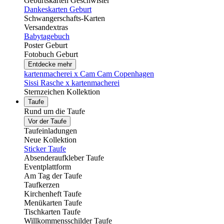
Geburtskarten Geschwister
Dankeskarten Geburt
Schwangerschafts-Karten
Versandextras
Babytagebuch
Poster Geburt
Fotobuch Geburt
Entdecke mehr
kartenmacherei x Cam Cam Copenhagen
Sissi Rasche x kartenmacherei
Sternzeichen Kollektion
Taufe
Rund um die Taufe
Vor der Taufe
Taufeinladungen
Neue Kollektion
Sticker Taufe
Absenderaufkleber Taufe
Eventplattform
Am Tag der Taufe
Taufkerzen
Kirchenheft Taufe
Menükarten Taufe
Tischkarten Taufe
Willkommensschilder Taufe