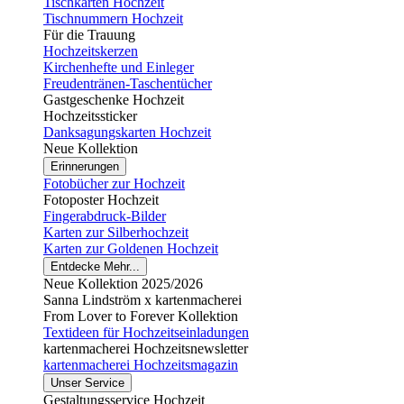
Tischkarten Hochzeit
Tischnummern Hochzeit
Für die Trauung
Hochzeitskerzen
Kirchenhefte und Einleger
Freudentränen-Taschentücher
Gastgeschenke Hochzeit
Hochzeitssticker
Danksagungskarten Hochzeit
Neue Kollektion
Erinnerungen
Fotobücher zur Hochzeit
Fotoposter Hochzeit
Fingerabdruck-Bilder
Karten zur Silberhochzeit
Karten zur Goldenen Hochzeit
Entdecke Mehr...
Neue Kollektion 2025/2026
Sanna Lindström x kartenmacherei
From Lover to Forever Kollektion
Textideen für Hochzeitseinladungen
kartenmacherei Hochzeitsnewsletter
kartenmacherei Hochzeitsmagazin
Unser Service
Gestaltungsservice Hochzeit