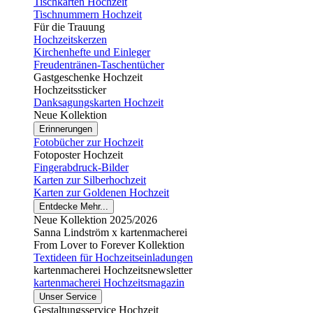
Tischkarten Hochzeit
Tischnummern Hochzeit
Für die Trauung
Hochzeitskerzen
Kirchenhefte und Einleger
Freudentränen-Taschentücher
Gastgeschenke Hochzeit
Hochzeitssticker
Danksagungskarten Hochzeit
Neue Kollektion
Erinnerungen
Fotobücher zur Hochzeit
Fotoposter Hochzeit
Fingerabdruck-Bilder
Karten zur Silberhochzeit
Karten zur Goldenen Hochzeit
Entdecke Mehr...
Neue Kollektion 2025/2026
Sanna Lindström x kartenmacherei
From Lover to Forever Kollektion
Textideen für Hochzeitseinladungen
kartenmacherei Hochzeitsnewsletter
kartenmacherei Hochzeitsmagazin
Unser Service
Gestaltungsservice Hochzeit