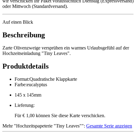
wir verschicken Ihr Paket voraussichtlich Dienstag (Expressversand)
oder Mittwoch (Standardversand).
Auf einen Blick
Beschreibung
Zarte Olivenzweige versprühen ein warmes Urlaubsgefühl auf der
Hochzeitseinladung "Tiny Leaves".
Produktdetails
Format
:
Quadratische Klappkarte
Farbe
:
eucalyptus
145 x 145mm
Lieferung
:
Für € 1,00 können Sie diese Karte verschicken.
Mehr
"
Hochzeitspapeterie "Tiny Leaves"
":
Gesamte Serie anzeigen