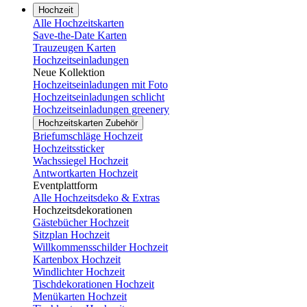
Hochzeit
Alle Hochzeitskarten
Save-the-Date Karten
Trauzeugen Karten
Hochzeitseinladungen
Neue Kollektion
Hochzeitseinladungen mit Foto
Hochzeitseinladungen schlicht
Hochzeitseinladungen greenery
Hochzeitskarten Zubehör
Briefumschläge Hochzeit
Hochzeitssticker
Wachssiegel Hochzeit
Antwortkarten Hochzeit
Eventplattform
Alle Hochzeitsdeko & Extras
Hochzeitsdekorationen
Gästebücher Hochzeit
Sitzplan Hochzeit
Willkommensschilder Hochzeit
Kartenbox Hochzeit
Windlichter Hochzeit
Tischdekorationen Hochzeit
Menükarten Hochzeit