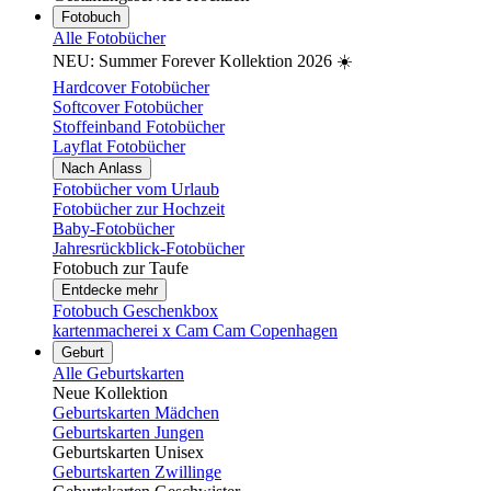
Fotobuch
Alle Fotobücher
NEU: Summer Forever Kollektion 2026 ☀️
Hardcover Fotobücher
Softcover Fotobücher
Stoffeinband Fotobücher
Layflat Fotobücher
Nach Anlass
Fotobücher vom Urlaub
Fotobücher zur Hochzeit
Baby-Fotobücher
Jahresrückblick-Fotobücher
Fotobuch zur Taufe
Entdecke mehr
Fotobuch Geschenkbox
kartenmacherei x Cam Cam Copenhagen
Geburt
Alle Geburtskarten
Neue Kollektion
Geburtskarten Mädchen
Geburtskarten Jungen
Geburtskarten Unisex
Geburtskarten Zwillinge