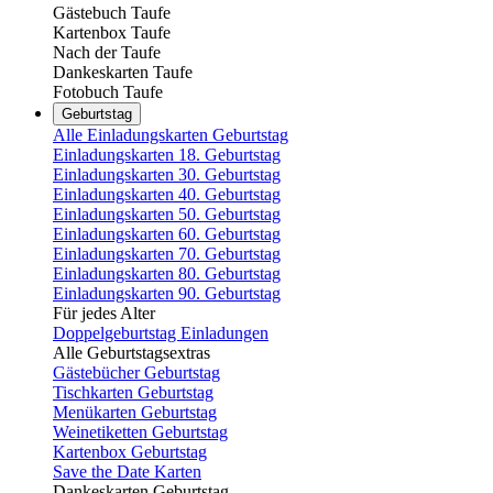
Gästebuch Taufe
Kartenbox Taufe
Nach der Taufe
Dankeskarten Taufe
Fotobuch Taufe
Geburtstag
Alle Einladungskarten Geburtstag
Einladungskarten 18. Geburtstag
Einladungskarten 30. Geburtstag
Einladungskarten 40. Geburtstag
Einladungskarten 50. Geburtstag
Einladungskarten 60. Geburtstag
Einladungskarten 70. Geburtstag
Einladungskarten 80. Geburtstag
Einladungskarten 90. Geburtstag
Für jedes Alter
Doppelgeburtstag Einladungen
Alle Geburtstagsextras
Gästebücher Geburtstag
Tischkarten Geburtstag
Menükarten Geburtstag
Weinetiketten Geburtstag
Kartenbox Geburtstag
Save the Date Karten
Dankeskarten Geburtstag