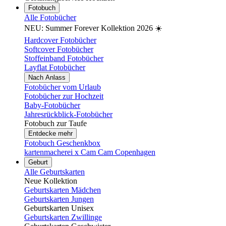
Fotobuch
Alle Fotobücher
NEU: Summer Forever Kollektion 2026 ☀️
Hardcover Fotobücher
Softcover Fotobücher
Stoffeinband Fotobücher
Layflat Fotobücher
Nach Anlass
Fotobücher vom Urlaub
Fotobücher zur Hochzeit
Baby-Fotobücher
Jahresrückblick-Fotobücher
Fotobuch zur Taufe
Entdecke mehr
Fotobuch Geschenkbox
kartenmacherei x Cam Cam Copenhagen
Geburt
Alle Geburtskarten
Neue Kollektion
Geburtskarten Mädchen
Geburtskarten Jungen
Geburtskarten Unisex
Geburtskarten Zwillinge