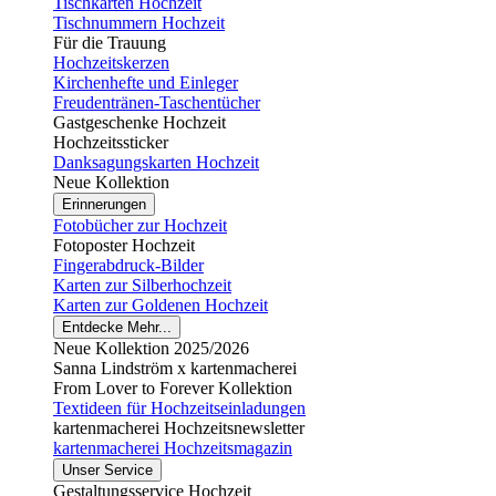
Tischkarten Hochzeit
Tischnummern Hochzeit
Für die Trauung
Hochzeitskerzen
Kirchenhefte und Einleger
Freudentränen-Taschentücher
Gastgeschenke Hochzeit
Hochzeitssticker
Danksagungskarten Hochzeit
Neue Kollektion
Erinnerungen
Fotobücher zur Hochzeit
Fotoposter Hochzeit
Fingerabdruck-Bilder
Karten zur Silberhochzeit
Karten zur Goldenen Hochzeit
Entdecke Mehr...
Neue Kollektion 2025/2026
Sanna Lindström x kartenmacherei
From Lover to Forever Kollektion
Textideen für Hochzeitseinladungen
kartenmacherei Hochzeitsnewsletter
kartenmacherei Hochzeitsmagazin
Unser Service
Gestaltungsservice Hochzeit