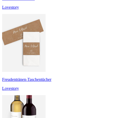
Lovestory
Freudentränen-Taschentücher
Lovestory