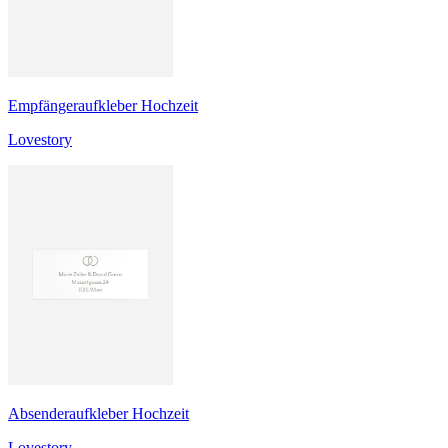
Empfängeraufkleber Hochzeit
Lovestory
Absenderaufkleber Hochzeit
Lovestory