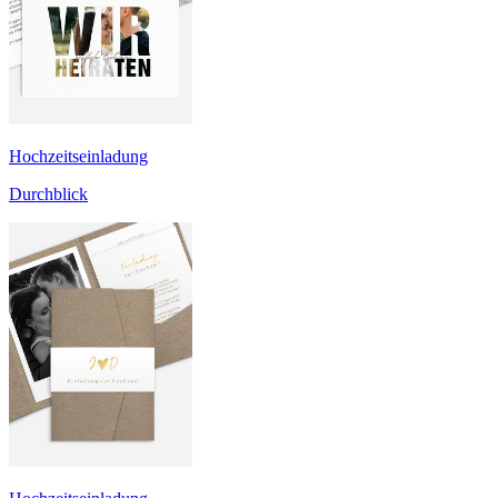
Hochzeitseinladung
Durchblick