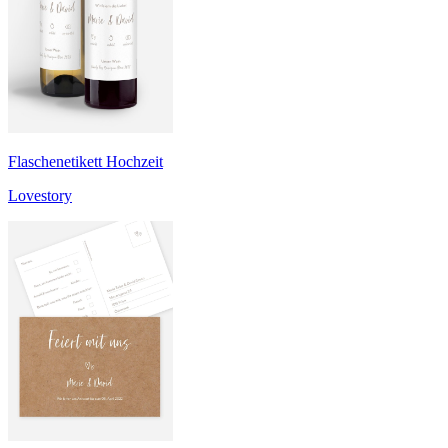
Flaschenetikett Hochzeit
Lovestory