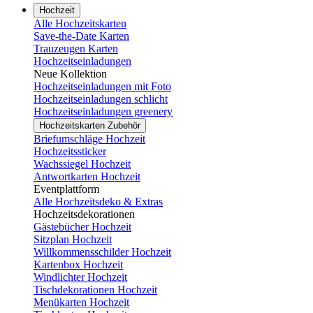
Hochzeit
Alle Hochzeitskarten
Save-the-Date Karten
Trauzeugen Karten
Hochzeitseinladungen
Neue Kollektion
Hochzeitseinladungen mit Foto
Hochzeitseinladungen schlicht
Hochzeitseinladungen greenery
Hochzeitskarten Zubehör
Briefumschläge Hochzeit
Hochzeitssticker
Wachssiegel Hochzeit
Antwortkarten Hochzeit
Eventplattform
Alle Hochzeitsdeko & Extras
Hochzeitsdekorationen
Gästebücher Hochzeit
Sitzplan Hochzeit
Willkommensschilder Hochzeit
Kartenbox Hochzeit
Windlichter Hochzeit
Tischdekorationen Hochzeit
Menükarten Hochzeit