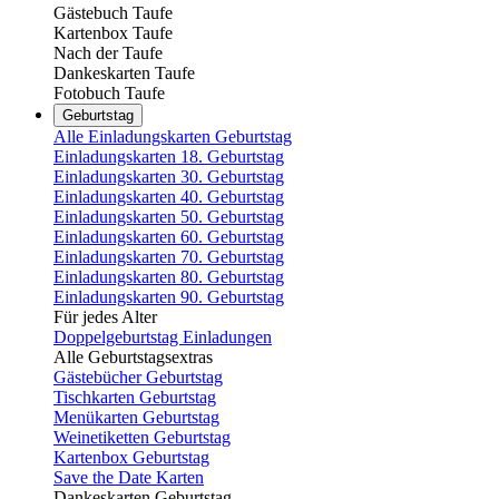
Gästebuch Taufe
Kartenbox Taufe
Nach der Taufe
Dankeskarten Taufe
Fotobuch Taufe
Geburtstag
Alle Einladungskarten Geburtstag
Einladungskarten 18. Geburtstag
Einladungskarten 30. Geburtstag
Einladungskarten 40. Geburtstag
Einladungskarten 50. Geburtstag
Einladungskarten 60. Geburtstag
Einladungskarten 70. Geburtstag
Einladungskarten 80. Geburtstag
Einladungskarten 90. Geburtstag
Für jedes Alter
Doppelgeburtstag Einladungen
Alle Geburtstagsextras
Gästebücher Geburtstag
Tischkarten Geburtstag
Menükarten Geburtstag
Weinetiketten Geburtstag
Kartenbox Geburtstag
Save the Date Karten
Dankeskarten Geburtstag