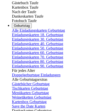
Gästebuch Taufe
Kartenbox Taufe
Nach der Taufe
Dankeskarten Taufe
Fotobuch Taufe
Geburtstag
Alle Einladungskarten Geburtstag
Einladungskarten 18. Geburtstag
Einladungskarten 30. Geburtstag
Einladungskarten 40. Geburtstag
Einladungskarten 50. Geburtstag
Einladungskarten 60. Geburtstag
Einladungskarten 70. Geburtstag
Einladungskarten 80. Geburtstag
Einladungskarten 90. Geburtstag
Für jedes Alter
Doppelgeburtstag Einladungen
Alle Geburtstagsextras
Gästebücher Geburtstag
Tischkarten Geburtstag
Menükarten Geburtstag
Weinetiketten Geburtstag
Kartenbox Geburtstag
Save the Date Karten
Dankeskarten Geburtstag