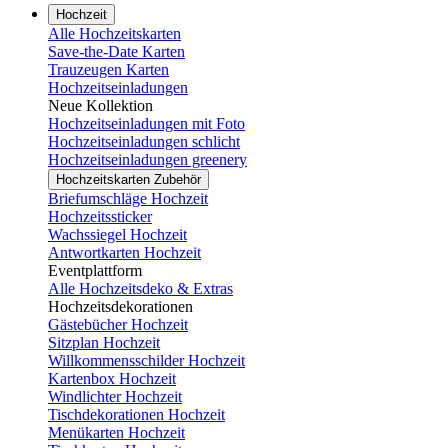
Hochzeit
Alle Hochzeitskarten
Save-the-Date Karten
Trauzeugen Karten
Hochzeitseinladungen
Neue Kollektion
Hochzeitseinladungen mit Foto
Hochzeitseinladungen schlicht
Hochzeitseinladungen greenery
Hochzeitskarten Zubehör
Briefumschläge Hochzeit
Hochzeitssticker
Wachssiegel Hochzeit
Antwortkarten Hochzeit
Eventplattform
Alle Hochzeitsdeko & Extras
Hochzeitsdekorationen
Gästebücher Hochzeit
Sitzplan Hochzeit
Willkommensschilder Hochzeit
Kartenbox Hochzeit
Windlichter Hochzeit
Tischdekorationen Hochzeit
Menükarten Hochzeit