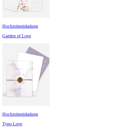
Hochzeitseinladung
Garden of Love
Hochzeitseinladung
Typo Love