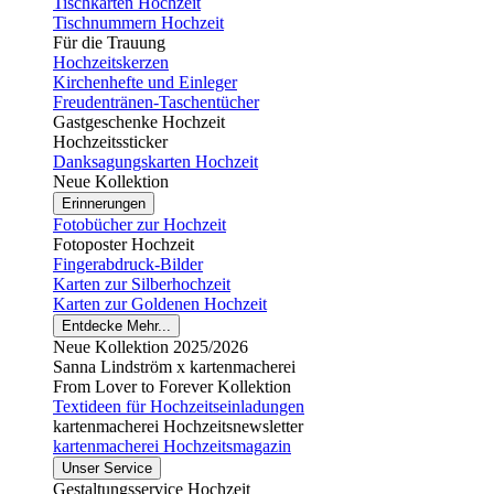
Tischkarten Hochzeit
Tischnummern Hochzeit
Für die Trauung
Hochzeitskerzen
Kirchenhefte und Einleger
Freudentränen-Taschentücher
Gastgeschenke Hochzeit
Hochzeitssticker
Danksagungskarten Hochzeit
Neue Kollektion
Erinnerungen
Fotobücher zur Hochzeit
Fotoposter Hochzeit
Fingerabdruck-Bilder
Karten zur Silberhochzeit
Karten zur Goldenen Hochzeit
Entdecke Mehr...
Neue Kollektion 2025/2026
Sanna Lindström x kartenmacherei
From Lover to Forever Kollektion
Textideen für Hochzeitseinladungen
kartenmacherei Hochzeitsnewsletter
kartenmacherei Hochzeitsmagazin
Unser Service
Gestaltungsservice Hochzeit