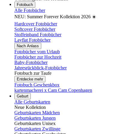
Fotobuch
Alle Fotobücher
NEU: Summer Forever Kollektion 2026 ☀️
Hardcover Fotobücher
Softcover Fotobücher
Stoffeinband Fotobücher
Layflat Fotobücher
Nach Anlass
Fotobücher vom Urlaub
Fotobücher zur Hochzeit
Baby-Fotobücher
Jahresrückblick-Fotobücher
Fotobuch zur Taufe
Entdecke mehr
Fotobuch Geschenkbox
kartenmacherei x Cam Cam Copenhagen
Geburt
Alle Geburtskarten
Neue Kollektion
Geburtskarten Mädchen
Geburtskarten Jungen
Geburtskarten Unisex
Geburtskarten Zwillinge