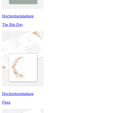
Hochzeitseinladung
The Big Day
Hochzeitseinladung
Flora