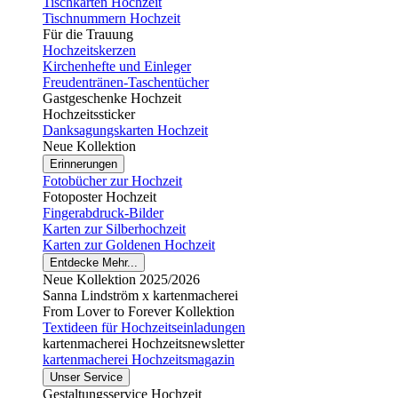
Tischkarten Hochzeit
Tischnummern Hochzeit
Für die Trauung
Hochzeitskerzen
Kirchenhefte und Einleger
Freudentränen-Taschentücher
Gastgeschenke Hochzeit
Hochzeitssticker
Danksagungskarten Hochzeit
Neue Kollektion
Erinnerungen
Fotobücher zur Hochzeit
Fotoposter Hochzeit
Fingerabdruck-Bilder
Karten zur Silberhochzeit
Karten zur Goldenen Hochzeit
Entdecke Mehr...
Neue Kollektion 2025/2026
Sanna Lindström x kartenmacherei
From Lover to Forever Kollektion
Textideen für Hochzeitseinladungen
kartenmacherei Hochzeitsnewsletter
kartenmacherei Hochzeitsmagazin
Unser Service
Gestaltungsservice Hochzeit