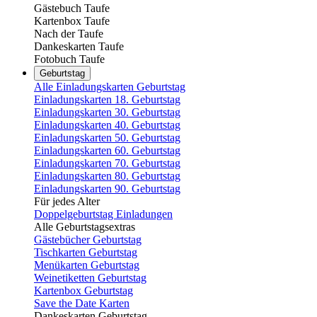
Gästebuch Taufe
Kartenbox Taufe
Nach der Taufe
Dankeskarten Taufe
Fotobuch Taufe
Geburtstag
Alle Einladungskarten Geburtstag
Einladungskarten 18. Geburtstag
Einladungskarten 30. Geburtstag
Einladungskarten 40. Geburtstag
Einladungskarten 50. Geburtstag
Einladungskarten 60. Geburtstag
Einladungskarten 70. Geburtstag
Einladungskarten 80. Geburtstag
Einladungskarten 90. Geburtstag
Für jedes Alter
Doppelgeburtstag Einladungen
Alle Geburtstagsextras
Gästebücher Geburtstag
Tischkarten Geburtstag
Menükarten Geburtstag
Weinetiketten Geburtstag
Kartenbox Geburtstag
Save the Date Karten
Dankeskarten Geburtstag