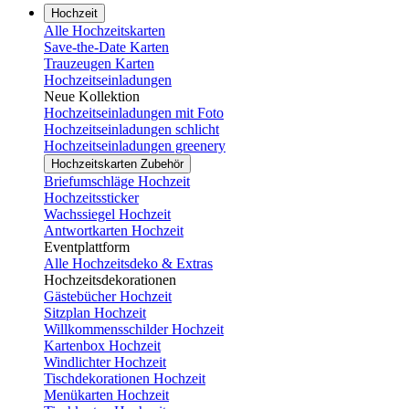
Hochzeit
Alle Hochzeitskarten
Save-the-Date Karten
Trauzeugen Karten
Hochzeitseinladungen
Neue Kollektion
Hochzeitseinladungen mit Foto
Hochzeitseinladungen schlicht
Hochzeitseinladungen greenery
Hochzeitskarten Zubehör
Briefumschläge Hochzeit
Hochzeitssticker
Wachssiegel Hochzeit
Antwortkarten Hochzeit
Eventplattform
Alle Hochzeitsdeko & Extras
Hochzeitsdekorationen
Gästebücher Hochzeit
Sitzplan Hochzeit
Willkommensschilder Hochzeit
Kartenbox Hochzeit
Windlichter Hochzeit
Tischdekorationen Hochzeit
Menükarten Hochzeit