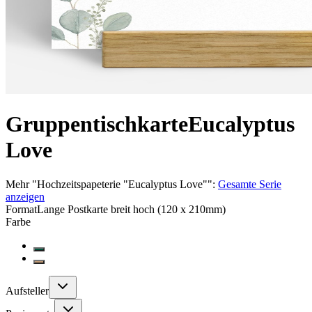
Gruppentischkarte
Eucalyptus
Love
Mehr
"
Hochzeitspapeterie "Eucalyptus Love"
":
Gesamte Serie
anzeigen
Format
Lange Postkarte breit hoch (120 x 210mm)
Farbe
Aufsteller