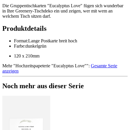
Die Gruppentischkarten "Eucalyptus Love" fügen sich wunderbar
in Ihre Greenery-Tischdeko ein und zeigen, wer mit wem an
welchem Tisch sitzen darf.
Produktdetails
Format
:
Lange Postkarte breit hoch
Farbe
:
dunkelgrün
120 x 210mm
Mehr
"
Hochzeitspapeterie "Eucalyptus Love"
":
Gesamte Serie
anzeigen
Noch mehr aus dieser Serie