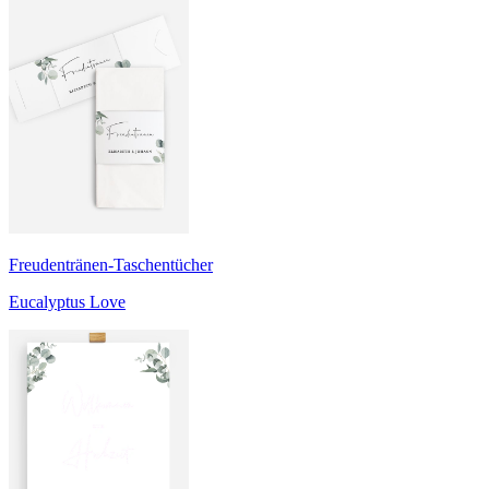
Freudentränen-Taschentücher
Eucalyptus Love