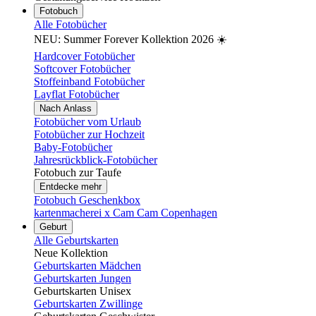
Fotobuch
Alle Fotobücher
NEU: Summer Forever Kollektion 2026 ☀️
Hardcover Fotobücher
Softcover Fotobücher
Stoffeinband Fotobücher
Layflat Fotobücher
Nach Anlass
Fotobücher vom Urlaub
Fotobücher zur Hochzeit
Baby-Fotobücher
Jahresrückblick-Fotobücher
Fotobuch zur Taufe
Entdecke mehr
Fotobuch Geschenkbox
kartenmacherei x Cam Cam Copenhagen
Geburt
Alle Geburtskarten
Neue Kollektion
Geburtskarten Mädchen
Geburtskarten Jungen
Geburtskarten Unisex
Geburtskarten Zwillinge