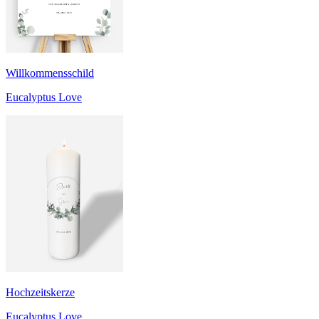
Willkommensschild
Eucalyptus Love
Hochzeitskerze
Eucalyptus Love