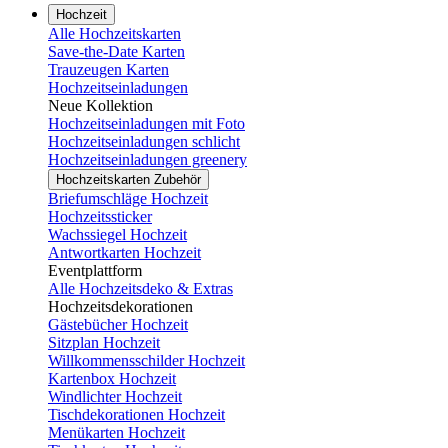
Hochzeit
Alle Hochzeitskarten
Save-the-Date Karten
Trauzeugen Karten
Hochzeitseinladungen
Neue Kollektion
Hochzeitseinladungen mit Foto
Hochzeitseinladungen schlicht
Hochzeitseinladungen greenery
Hochzeitskarten Zubehör
Briefumschläge Hochzeit
Hochzeitssticker
Wachssiegel Hochzeit
Antwortkarten Hochzeit
Eventplattform
Alle Hochzeitsdeko & Extras
Hochzeitsdekorationen
Gästebücher Hochzeit
Sitzplan Hochzeit
Willkommensschilder Hochzeit
Kartenbox Hochzeit
Windlichter Hochzeit
Tischdekorationen Hochzeit
Menükarten Hochzeit