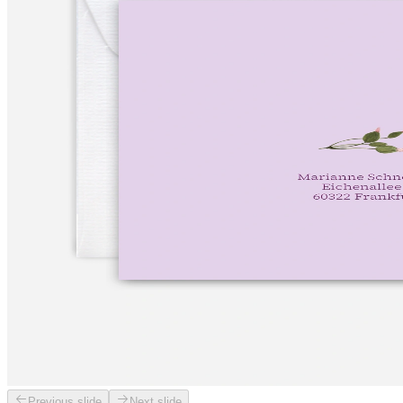
Previous slide
Next slide