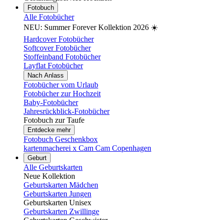
Fotobuch
Alle Fotobücher
NEU: Summer Forever Kollektion 2026 ☀️
Hardcover Fotobücher
Softcover Fotobücher
Stoffeinband Fotobücher
Layflat Fotobücher
Nach Anlass
Fotobücher vom Urlaub
Fotobücher zur Hochzeit
Baby-Fotobücher
Jahresrückblick-Fotobücher
Fotobuch zur Taufe
Entdecke mehr
Fotobuch Geschenkbox
kartenmacherei x Cam Cam Copenhagen
Geburt
Alle Geburtskarten
Neue Kollektion
Geburtskarten Mädchen
Geburtskarten Jungen
Geburtskarten Unisex
Geburtskarten Zwillinge