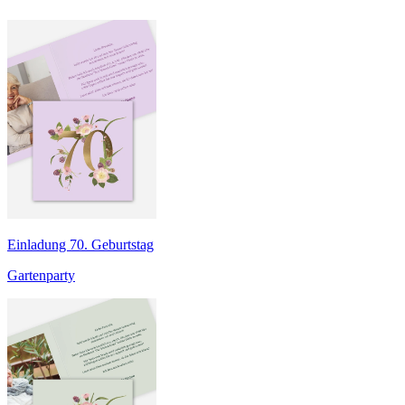
Einladung 70. Geburtstag
Gartenparty