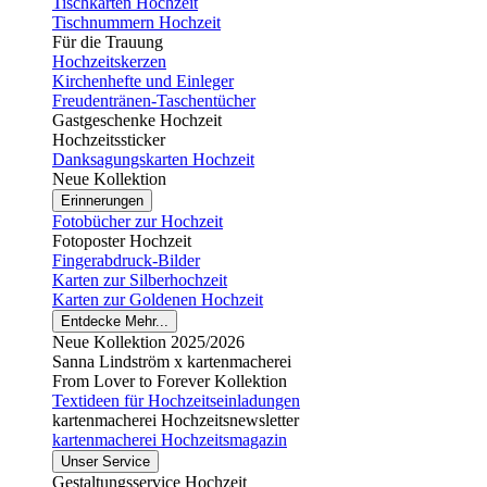
Tischkarten Hochzeit
Tischnummern Hochzeit
Für die Trauung
Hochzeitskerzen
Kirchenhefte und Einleger
Freudentränen-Taschentücher
Gastgeschenke Hochzeit
Hochzeitssticker
Danksagungskarten Hochzeit
Neue Kollektion
Erinnerungen
Fotobücher zur Hochzeit
Fotoposter Hochzeit
Fingerabdruck-Bilder
Karten zur Silberhochzeit
Karten zur Goldenen Hochzeit
Entdecke Mehr...
Neue Kollektion 2025/2026
Sanna Lindström x kartenmacherei
From Lover to Forever Kollektion
Textideen für Hochzeitseinladungen
kartenmacherei Hochzeitsnewsletter
kartenmacherei Hochzeitsmagazin
Unser Service
Gestaltungsservice Hochzeit