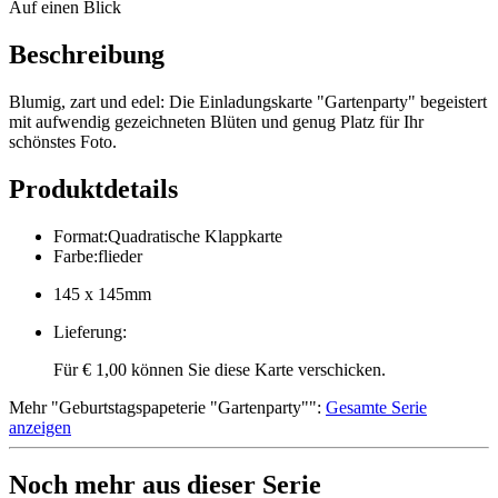
Auf einen Blick
Beschreibung
Blumig, zart und edel: Die Einladungskarte "Gartenparty" begeistert
mit aufwendig gezeichneten Blüten und genug Platz für Ihr
schönstes Foto.
Produktdetails
Format
:
Quadratische Klappkarte
Farbe
:
flieder
145 x 145mm
Lieferung
:
Für € 1,00 können Sie diese Karte verschicken.
Mehr
"
Geburtstagspapeterie "Gartenparty"
":
Gesamte Serie
anzeigen
Noch mehr aus dieser Serie