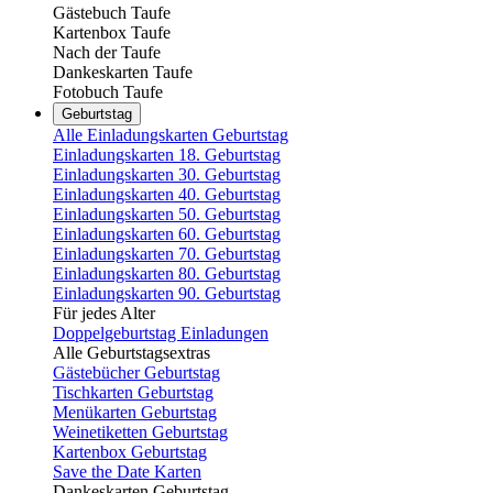
Gästebuch Taufe
Kartenbox Taufe
Nach der Taufe
Dankeskarten Taufe
Fotobuch Taufe
Geburtstag
Alle Einladungskarten Geburtstag
Einladungskarten 18. Geburtstag
Einladungskarten 30. Geburtstag
Einladungskarten 40. Geburtstag
Einladungskarten 50. Geburtstag
Einladungskarten 60. Geburtstag
Einladungskarten 70. Geburtstag
Einladungskarten 80. Geburtstag
Einladungskarten 90. Geburtstag
Für jedes Alter
Doppelgeburtstag Einladungen
Alle Geburtstagsextras
Gästebücher Geburtstag
Tischkarten Geburtstag
Menükarten Geburtstag
Weinetiketten Geburtstag
Kartenbox Geburtstag
Save the Date Karten
Dankeskarten Geburtstag