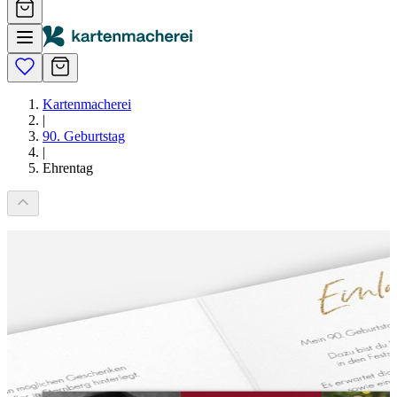
Kartenmacherei
|
90. Geburtstag
|
Ehrentag