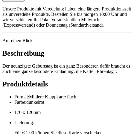
Unsere Produkte mit Veredelung haben eine längere Produktionszeit
als unveredelte Produkte. Bestellen Sie bis morgen 10:00 Uhr und
wir verschicken Ihr Paket voraussichtlich Mittwoch
(Expressversand) oder Donnerstag (Standardversand).
Auf einen Blick
Beschreibung
Der neunzigste Geburtstag ist ein ganz Besonderer, dafür braucht es
auch eine ganze besondere Einladung: die Karte "Ehrentag".
Produktdetails
Format
:
Mittlere Klappkarte flach
Farbe
:
dunkelrot
170 x 120mm
Lieferung
:
Für € 1,00 können Sie diese Karte verschicken.