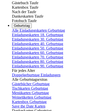
Gästebuch Taufe
Kartenbox Taufe
Nach der Taufe
Dankeskarten Taufe
Fotobuch Taufe
Geburtstag
Alle Einladungskarten Geburtstag
Einladungskarten 18. Geburtstag
Einladungskarten 30. Geburtstag
Einladungskarten 40. Geburtstag
Einladungskarten 50. Geburtstag
Einladungskarten 60. Geburtstag
Einladungskarten 70. Geburtstag
Einladungskarten 80. Geburtstag
Einladungskarten 90. Geburtstag
Für jedes Alter
Doppelgeburtstag Einladungen
Alle Geburtstagsextras
Gästebücher Geburtstag
Tischkarten Geburtstag
Menükarten Geburtstag
Weinetiketten Geburtstag
Kartenbox Geburtstag
Save the Date Karten
Dankeskarten Geburtstag