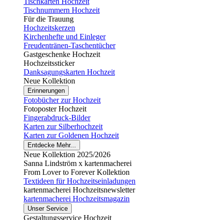
Tischkarten Hochzeit
Tischnummern Hochzeit
Für die Trauung
Hochzeitskerzen
Kirchenhefte und Einleger
Freudentränen-Taschentücher
Gastgeschenke Hochzeit
Hochzeitssticker
Danksagungskarten Hochzeit
Neue Kollektion
Erinnerungen
Fotobücher zur Hochzeit
Fotoposter Hochzeit
Fingerabdruck-Bilder
Karten zur Silberhochzeit
Karten zur Goldenen Hochzeit
Entdecke Mehr...
Neue Kollektion 2025/2026
Sanna Lindström x kartenmacherei
From Lover to Forever Kollektion
Textideen für Hochzeitseinladungen
kartenmacherei Hochzeitsnewsletter
kartenmacherei Hochzeitsmagazin
Unser Service
Gestaltungsservice Hochzeit