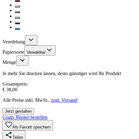
Veredelung
Papiersorte
Veredelbar
Menge
Je mehr Sie drucken lassen, desto günstiger wird Ihr Produkt
Gesamtpreis:
€ 38,00
Alle Preise inkl. MwSt.,
zzgl. Versand
Jetzt gestalten
Gratis Muster bestellen
Als Favorit speichern
Teilen