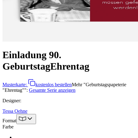
Einladung 90.
Geburtstag
Ehrentag
Musterkarte:
kostenlos bestellen
Mehr
"
Geburtstagspapeterie
"Ehrentag"
":
Gesamte Serie anzeigen
Designer
:
Tessa Oehne
Format
Farbe