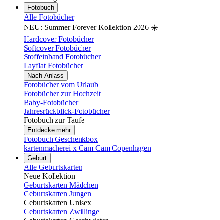
Fotobuch
Alle Fotobücher
NEU: Summer Forever Kollektion 2026 ☀️
Hardcover Fotobücher
Softcover Fotobücher
Stoffeinband Fotobücher
Layflat Fotobücher
Nach Anlass
Fotobücher vom Urlaub
Fotobücher zur Hochzeit
Baby-Fotobücher
Jahresrückblick-Fotobücher
Fotobuch zur Taufe
Entdecke mehr
Fotobuch Geschenkbox
kartenmacherei x Cam Cam Copenhagen
Geburt
Alle Geburtskarten
Neue Kollektion
Geburtskarten Mädchen
Geburtskarten Jungen
Geburtskarten Unisex
Geburtskarten Zwillinge