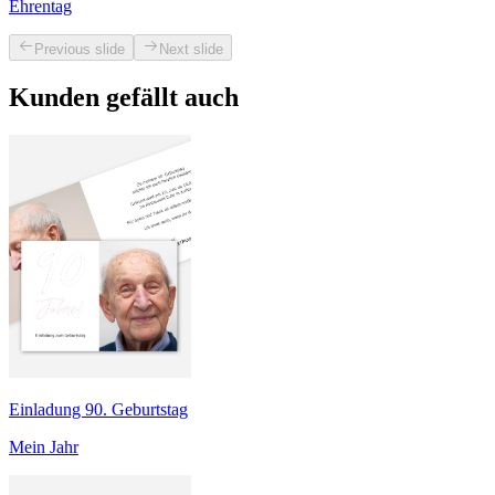
Ehrentag
Previous slide
Next slide
Kunden gefällt auch
Einladung 90. Geburtstag
Mein Jahr