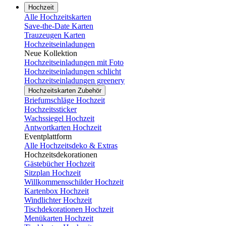
Hochzeit
Alle Hochzeitskarten
Save-the-Date Karten
Trauzeugen Karten
Hochzeitseinladungen
Neue Kollektion
Hochzeitseinladungen mit Foto
Hochzeitseinladungen schlicht
Hochzeitseinladungen greenery
Hochzeitskarten Zubehör
Briefumschläge Hochzeit
Hochzeitssticker
Wachssiegel Hochzeit
Antwortkarten Hochzeit
Eventplattform
Alle Hochzeitsdeko & Extras
Hochzeitsdekorationen
Gästebücher Hochzeit
Sitzplan Hochzeit
Willkommensschilder Hochzeit
Kartenbox Hochzeit
Windlichter Hochzeit
Tischdekorationen Hochzeit
Menükarten Hochzeit