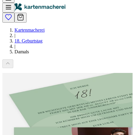
Kartenmacherei
|
18. Geburtstag
|
Damals