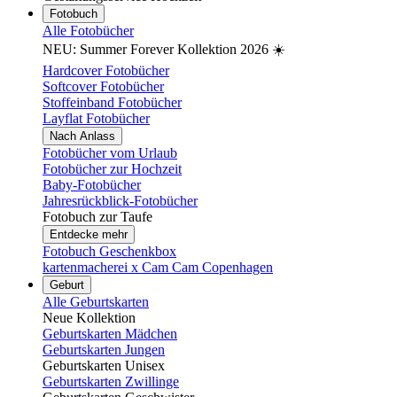
Fotobuch
Alle Fotobücher
NEU: Summer Forever Kollektion 2026 ☀️
Hardcover Fotobücher
Softcover Fotobücher
Stoffeinband Fotobücher
Layflat Fotobücher
Nach Anlass
Fotobücher vom Urlaub
Fotobücher zur Hochzeit
Baby-Fotobücher
Jahresrückblick-Fotobücher
Fotobuch zur Taufe
Entdecke mehr
Fotobuch Geschenkbox
kartenmacherei x Cam Cam Copenhagen
Geburt
Alle Geburtskarten
Neue Kollektion
Geburtskarten Mädchen
Geburtskarten Jungen
Geburtskarten Unisex
Geburtskarten Zwillinge