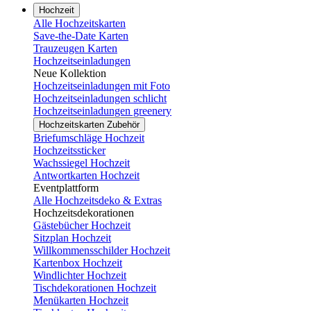
Hochzeit
Alle Hochzeitskarten
Save-the-Date Karten
Trauzeugen Karten
Hochzeitseinladungen
Neue Kollektion
Hochzeitseinladungen mit Foto
Hochzeitseinladungen schlicht
Hochzeitseinladungen greenery
Hochzeitskarten Zubehör
Briefumschläge Hochzeit
Hochzeitssticker
Wachssiegel Hochzeit
Antwortkarten Hochzeit
Eventplattform
Alle Hochzeitsdeko & Extras
Hochzeitsdekorationen
Gästebücher Hochzeit
Sitzplan Hochzeit
Willkommensschilder Hochzeit
Kartenbox Hochzeit
Windlichter Hochzeit
Tischdekorationen Hochzeit
Menükarten Hochzeit