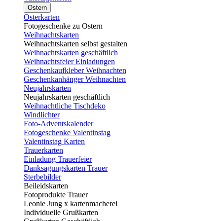
Ostern
Osterkarten
Fotogeschenke zu Ostern
Weihnachtskarten
Weihnachtskarten selbst gestalten
Weihnachtskarten geschäftlich
Weihnachtsfeier Einladungen
Geschenkaufkleber Weihnachten
Geschenkanhänger Weihnachten
Neujahrskarten
Neujahrskarten geschäftlich
Weihnachtliche Tischdeko
Windlichter
Foto-Adventskalender
Fotogeschenke Valentinstag
Valentinstag Karten
Trauerkarten
Einladung Trauerfeier
Danksagungskarten Trauer
Sterbebilder
Beileidskarten
Fotoprodukte Trauer
Leonie Jung x kartenmacherei
Individuelle Grußkarten