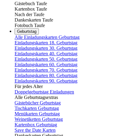
Gästebuch Taufe
Kartenbox Taufe
Nach der Taufe
Dankeskarten Taufe
Fotobuch Taufe
Geburtstag
Alle Einladungskarten Geburtstag
Einladungskarten 18. Geburtstag
Einladungskarten 30. Geburtstag
Einladungskarten 40. Geburtstag
Einladungskarten 50. Geburtstag
Einladungskarten 60. Geburtstag
Einladungskarten 70. Geburtstag
Einladungskarten 80. Geburtstag
Einladungskarten 90. Geburtstag
Für jedes Alter
Doppelgeburtstag Einladungen
Alle Geburtstagsextras
Gästebücher Geburtstag
Tischkarten Geburtstag
Menükarten Geburtstag
Weinetiketten Geburtstag
Kartenbox Geburtstag
Save the Date Karten
Dankeskarten Geburtstag