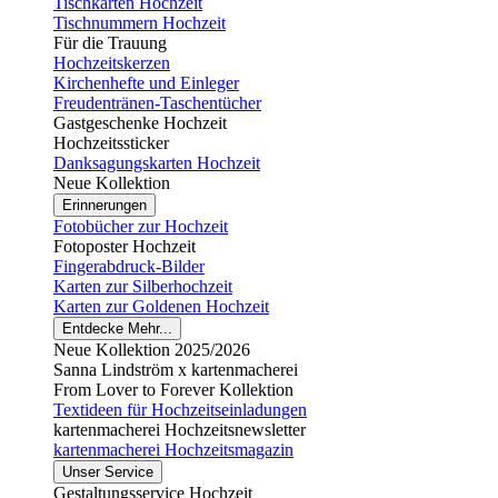
Tischkarten Hochzeit
Tischnummern Hochzeit
Für die Trauung
Hochzeitskerzen
Kirchenhefte und Einleger
Freudentränen-Taschentücher
Gastgeschenke Hochzeit
Hochzeitssticker
Danksagungskarten Hochzeit
Neue Kollektion
Erinnerungen
Fotobücher zur Hochzeit
Fotoposter Hochzeit
Fingerabdruck-Bilder
Karten zur Silberhochzeit
Karten zur Goldenen Hochzeit
Entdecke Mehr...
Neue Kollektion 2025/2026
Sanna Lindström x kartenmacherei
From Lover to Forever Kollektion
Textideen für Hochzeitseinladungen
kartenmacherei Hochzeitsnewsletter
kartenmacherei Hochzeitsmagazin
Unser Service
Gestaltungsservice Hochzeit