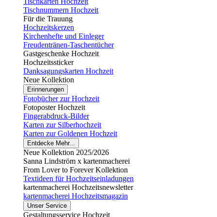
Tischkarten Hochzeit
Tischnummern Hochzeit
Für die Trauung
Hochzeitskerzen
Kirchenhefte und Einleger
Freudentränen-Taschentücher
Gastgeschenke Hochzeit
Hochzeitssticker
Danksagungskarten Hochzeit
Neue Kollektion
Erinnerungen
Fotobücher zur Hochzeit
Fotoposter Hochzeit
Fingerabdruck-Bilder
Karten zur Silberhochzeit
Karten zur Goldenen Hochzeit
Entdecke Mehr...
Neue Kollektion 2025/2026
Sanna Lindström x kartenmacherei
From Lover to Forever Kollektion
Textideen für Hochzeitseinladungen
kartenmacherei Hochzeitsnewsletter
kartenmacherei Hochzeitsmagazin
Unser Service
Gestaltungsservice Hochzeit