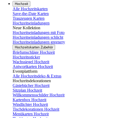
Hochzeit
Alle Hochzeitskarten
Save-the-Date Karten
Trauzeugen Karten
Hochzeitseinladungen
Neue Kollektion
Hochzeitseinladungen mit Foto
Hochzeitseinladungen schlicht
Hochzeitseinladungen greenery
Hochzeitskarten Zubehör
Briefumschläge Hochzeit
Hochzeitssticker
Wachssiegel Hochzeit
Antwortkarten Hochzeit
Eventplattform
Alle Hochzeitsdeko & Extras
Hochzeitsdekorationen
Gästebücher Hochzeit
Sitzplan Hochzeit
Willkommensschilder Hochzeit
Kartenbox Hochzeit
Windlichter Hochzeit
Tischdekorationen Hochzeit
Menükarten Hochzeit