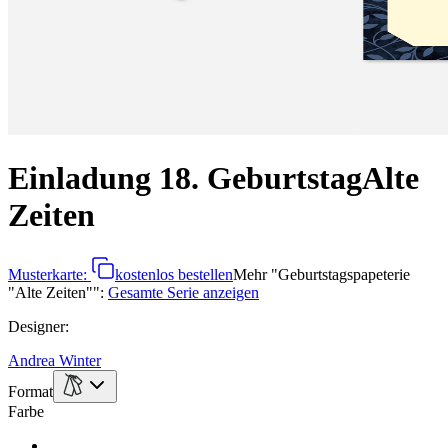
Einladung 18. Geburtstag
Alte
Zeiten
Musterkarte:
kostenlos bestellen
Mehr
"
Geburtstagspapeterie
"Alte Zeiten"
":
Gesamte Serie anzeigen
Designer
:
Andrea Winter
Format
Farbe