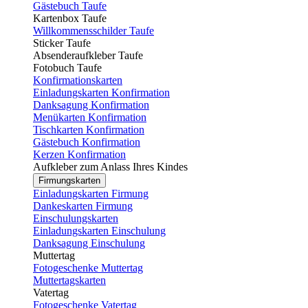
Gästebuch Taufe
Kartenbox Taufe
Willkommensschilder Taufe
Sticker Taufe
Absenderaufkleber Taufe
Fotobuch Taufe
Konfirmationskarten
Einladungskarten Konfirmation
Danksagung Konfirmation
Menükarten Konfirmation
Tischkarten Konfirmation
Gästebuch Konfirmation
Kerzen Konfirmation
Aufkleber zum Anlass Ihres Kindes
Firmungskarten
Einladungskarten Firmung
Dankeskarten Firmung
Einschulungskarten
Einladungskarten Einschulung
Danksagung Einschulung
Muttertag
Fotogeschenke Muttertag
Muttertagskarten
Vatertag
Fotogeschenke Vatertag