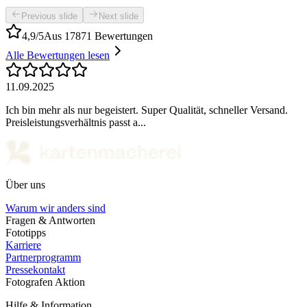
Previous slide
Next slide
4,9/5
Aus 17871 Bewertungen
Alle Bewertungen lesen
11.09.2025
Ich bin mehr als nur begeistert. Super Qualität, schneller Versand.
Preisleistungsverhältnis passt a...
Über uns
Warum wir anders sind
Fragen & Antworten
Fototipps
Karriere
Partnerprogramm
Pressekontakt
Fotografen Aktion
Hilfe & Information