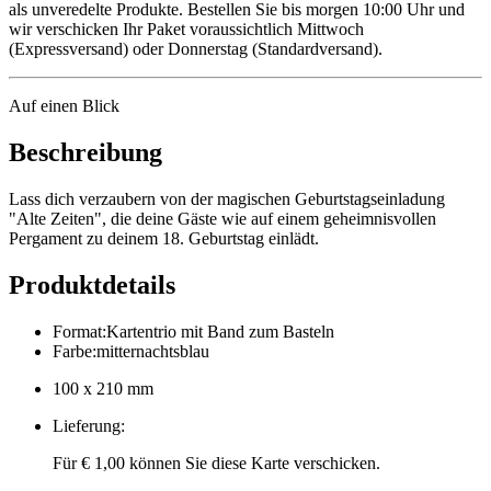
als unveredelte Produkte. Bestellen Sie bis morgen 10:00 Uhr und
wir verschicken Ihr Paket voraussichtlich Mittwoch
(Expressversand) oder Donnerstag (Standardversand).
Auf einen Blick
Beschreibung
Lass dich verzaubern von der magischen Geburtstagseinladung
"Alte Zeiten", die deine Gäste wie auf einem geheimnisvollen
Pergament zu deinem 18. Geburtstag einlädt.
Produktdetails
Format
:
Kartentrio mit Band zum Basteln
Farbe
:
mitternachtsblau
100 x 210 mm
Lieferung
:
Für € 1,00 können Sie diese Karte verschicken.