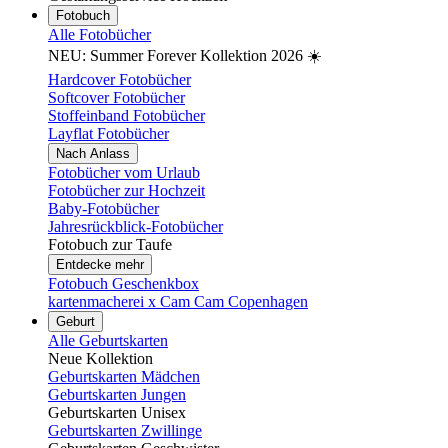
Fotobuch
Alle Fotobücher
NEU: Summer Forever Kollektion 2026 ☀️
Hardcover Fotobücher
Softcover Fotobücher
Stoffeinband Fotobücher
Layflat Fotobücher
Nach Anlass
Fotobücher vom Urlaub
Fotobücher zur Hochzeit
Baby-Fotobücher
Jahresrückblick-Fotobücher
Fotobuch zur Taufe
Entdecke mehr
Fotobuch Geschenkbox
kartenmacherei x Cam Cam Copenhagen
Geburt
Alle Geburtskarten
Neue Kollektion
Geburtskarten Mädchen
Geburtskarten Jungen
Geburtskarten Unisex
Geburtskarten Zwillinge