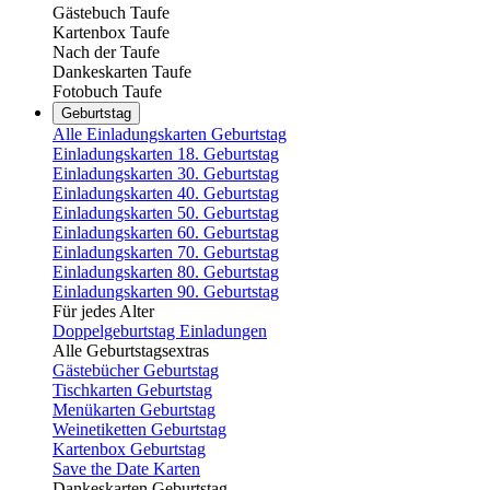
Gästebuch Taufe
Kartenbox Taufe
Nach der Taufe
Dankeskarten Taufe
Fotobuch Taufe
Geburtstag
Alle Einladungskarten Geburtstag
Einladungskarten 18. Geburtstag
Einladungskarten 30. Geburtstag
Einladungskarten 40. Geburtstag
Einladungskarten 50. Geburtstag
Einladungskarten 60. Geburtstag
Einladungskarten 70. Geburtstag
Einladungskarten 80. Geburtstag
Einladungskarten 90. Geburtstag
Für jedes Alter
Doppelgeburtstag Einladungen
Alle Geburtstagsextras
Gästebücher Geburtstag
Tischkarten Geburtstag
Menükarten Geburtstag
Weinetiketten Geburtstag
Kartenbox Geburtstag
Save the Date Karten
Dankeskarten Geburtstag