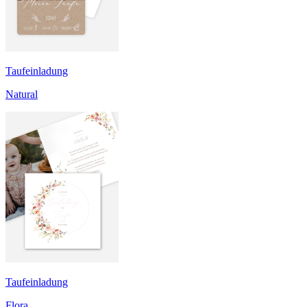
Taufeinladung
Natural
Taufeinladung
Flora