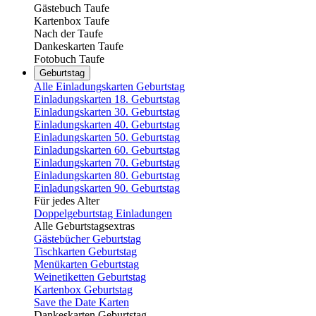
Gästebuch Taufe
Kartenbox Taufe
Nach der Taufe
Dankeskarten Taufe
Fotobuch Taufe
Geburtstag
Alle Einladungskarten Geburtstag
Einladungskarten 18. Geburtstag
Einladungskarten 30. Geburtstag
Einladungskarten 40. Geburtstag
Einladungskarten 50. Geburtstag
Einladungskarten 60. Geburtstag
Einladungskarten 70. Geburtstag
Einladungskarten 80. Geburtstag
Einladungskarten 90. Geburtstag
Für jedes Alter
Doppelgeburtstag Einladungen
Alle Geburtstagsextras
Gästebücher Geburtstag
Tischkarten Geburtstag
Menükarten Geburtstag
Weinetiketten Geburtstag
Kartenbox Geburtstag
Save the Date Karten
Dankeskarten Geburtstag