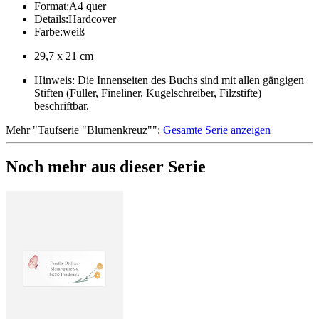
Format
:
A4 quer
Details
:
Hardcover
Farbe
:
weiß
29,7 x 21 cm
Hinweis: Die Innenseiten des Buchs sind mit allen gängigen
Stiften (Füller, Fineliner, Kugelschreiber, Filzstifte)
beschriftbar.
Mehr
"
Taufserie "Blumenkreuz"
":
Gesamte Serie anzeigen
Noch mehr aus dieser Serie