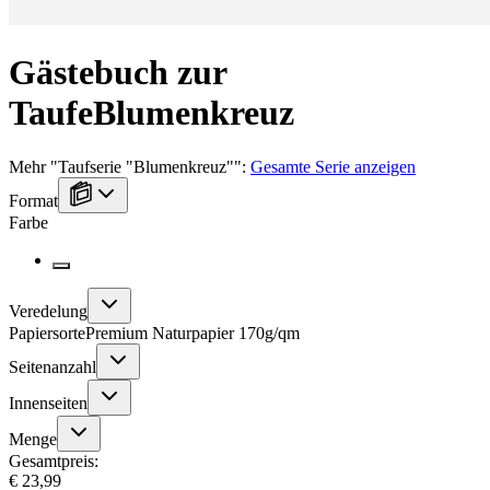
Gästebuch zur
Taufe
Blumenkreuz
Mehr
"
Taufserie "Blumenkreuz"
":
Gesamte Serie anzeigen
Format
Farbe
Veredelung
Papiersorte
Premium Naturpapier 170g/qm
Seitenanzahl
Innenseiten
Menge
Gesamtpreis:
€ 23,99