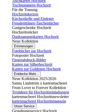
Tischkarten Hochzeit
Tischnummern Hochzeit
Für die Trauung
Hochzeitskerzen
Kirchenhefte und Einleger
Freudentränen-Taschentücher
Gastgeschenke Hochzeit
Hochzeitssticker
Danksagungskarten Hochzeit
Neue Kollektion
Erinnerungen
Fotobücher zur Hochzeit
Fotoposter Hochzeit
Fingerabdruck-Bilder
Karten zur Silberhochzeit
Karten zur Goldenen Hochzeit
Entdecke Mehr...
Neue Kollektion 2025/2026
Sanna Lindström x kartenmacherei
From Lover to Forever Kollektion
Textideen für Hochzeitseinladungen
kartenmacherei Hochzeitsnewsletter
kartenmacherei Hochzeitsmagazin
Unser Service
Gestaltungsservice Hochzeit