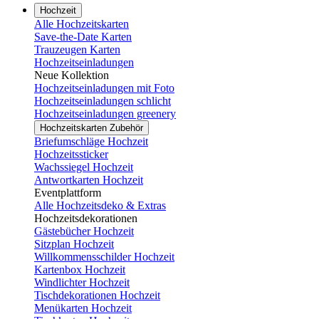
Hochzeit
Alle Hochzeitskarten
Save-the-Date Karten
Trauzeugen Karten
Hochzeitseinladungen
Neue Kollektion
Hochzeitseinladungen mit Foto
Hochzeitseinladungen schlicht
Hochzeitseinladungen greenery
Hochzeitskarten Zubehör
Briefumschläge Hochzeit
Hochzeitssticker
Wachssiegel Hochzeit
Antwortkarten Hochzeit
Eventplattform
Alle Hochzeitsdeko & Extras
Hochzeitsdekorationen
Gästebücher Hochzeit
Sitzplan Hochzeit
Willkommensschilder Hochzeit
Kartenbox Hochzeit
Windlichter Hochzeit
Tischdekorationen Hochzeit
Menükarten Hochzeit