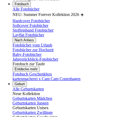
Fotobuch
Alle Fotobücher
NEU: Summer Forever Kollektion 2026 ☀️
Hardcover Fotobücher
Softcover Fotobücher
Stoffeinband Fotobücher
Layflat Fotobücher
Nach Anlass
Fotobücher vom Urlaub
Fotobücher zur Hochzeit
Baby-Fotobücher
Jahresrückblick-Fotobücher
Fotobuch zur Taufe
Entdecke mehr
Fotobuch Geschenkbox
kartenmacherei x Cam Cam Copenhagen
Geburt
Alle Geburtskarten
Neue Kollektion
Geburtskarten Mädchen
Geburtskarten Jungen
Geburtskarten Unisex
Geburtskarten Zwillinge