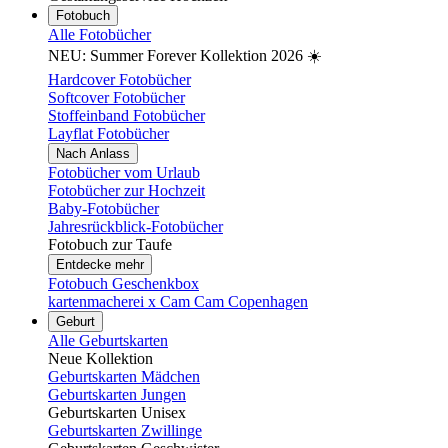
Fotobuch
Alle Fotobücher
NEU: Summer Forever Kollektion 2026 ☀️
Hardcover Fotobücher
Softcover Fotobücher
Stoffeinband Fotobücher
Layflat Fotobücher
Nach Anlass
Fotobücher vom Urlaub
Fotobücher zur Hochzeit
Baby-Fotobücher
Jahresrückblick-Fotobücher
Fotobuch zur Taufe
Entdecke mehr
Fotobuch Geschenkbox
kartenmacherei x Cam Cam Copenhagen
Geburt
Alle Geburtskarten
Neue Kollektion
Geburtskarten Mädchen
Geburtskarten Jungen
Geburtskarten Unisex
Geburtskarten Zwillinge