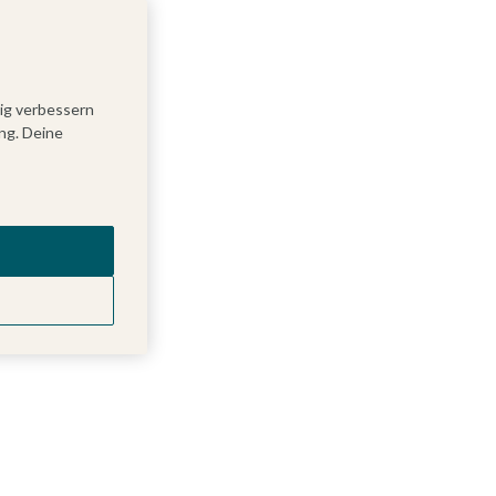
tig verbessern
ng. Deine