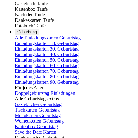
Gästebuch Taufe
Kartenbox Taufe
Nach der Taufe
Dankeskarten Taufe
Fotobuch Taufe
Geburtstag
Alle Einladungskarten Geburtstag
Einladungskarten 18. Geburtstag
Einladungskarten 30. Geburtstag
Einladungskarten 40. Geburtstag
Einladungskarten 50. Geburtstag
Einladungskarten 60. Geburtstag
Einladungskarten 70. Geburtstag
Einladungskarten 80. Geburtstag
Einladungskarten 90. Geburtstag
Für jedes Alter
Doppelgeburtstag Einladungen
Alle Geburtstagsextras
Gästebücher Geburtstag
Tischkarten Geburtstag
Menükarten Geburtstag
Weinetiketten Geburtstag
Kartenbox Geburtstag
Save the Date Karten
Dankeskarten Geburtstag