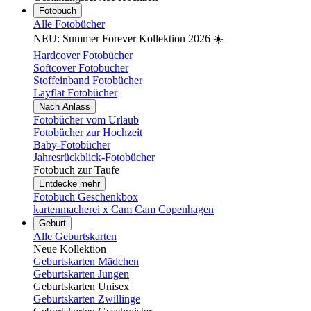
Fotobuch
Alle Fotobücher
NEU: Summer Forever Kollektion 2026 ☀️
Hardcover Fotobücher
Softcover Fotobücher
Stoffeinband Fotobücher
Layflat Fotobücher
Nach Anlass
Fotobücher vom Urlaub
Fotobücher zur Hochzeit
Baby-Fotobücher
Jahresrückblick-Fotobücher
Fotobuch zur Taufe
Entdecke mehr
Fotobuch Geschenkbox
kartenmacherei x Cam Cam Copenhagen
Geburt
Alle Geburtskarten
Neue Kollektion
Geburtskarten Mädchen
Geburtskarten Jungen
Geburtskarten Unisex
Geburtskarten Zwillinge