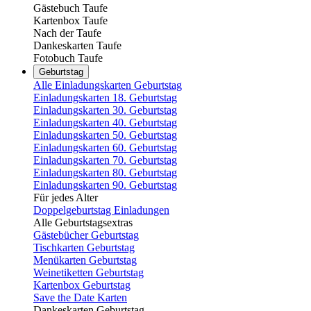
Gästebuch Taufe
Kartenbox Taufe
Nach der Taufe
Dankeskarten Taufe
Fotobuch Taufe
Geburtstag
Alle Einladungskarten Geburtstag
Einladungskarten 18. Geburtstag
Einladungskarten 30. Geburtstag
Einladungskarten 40. Geburtstag
Einladungskarten 50. Geburtstag
Einladungskarten 60. Geburtstag
Einladungskarten 70. Geburtstag
Einladungskarten 80. Geburtstag
Einladungskarten 90. Geburtstag
Für jedes Alter
Doppelgeburtstag Einladungen
Alle Geburtstagsextras
Gästebücher Geburtstag
Tischkarten Geburtstag
Menükarten Geburtstag
Weinetiketten Geburtstag
Kartenbox Geburtstag
Save the Date Karten
Dankeskarten Geburtstag