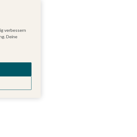
tig verbessern
ng. Deine