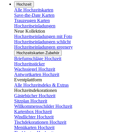
Hochzeit
Alle Hochzeitskarten
Save-the-Date Karten
Trauzeugen Karten
Hochzeitseinladungen
Neue Kollektion
Hochzeitseinladungen mit Foto
Hochzeitseinladungen schlicht
Hochzeitseinladungen greenery
Hochzeitskarten Zubehör
Briefumschläge Hochzeit
Hochzeitssticker
Wachssiegel Hochzeit
Antwortkarten Hochzeit
Eventplattform
Alle Hochzeitsdeko & Extras
Hochzeitsdekorationen
Gästebücher Hochzeit
Sitzplan Hochzeit
Willkommensschilder Hochzeit
Kartenbox Hochzeit
Windlichter Hochzeit
Tischdekorationen Hochzeit
Menükarten Hochzeit