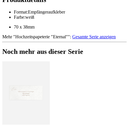
Format
:
Empfängeraufkleber
Farbe
:
weiß
70 x 38mm
Mehr
"
Hochzeitspapeterie "Eternal"
":
Gesamte Serie anzeigen
Noch mehr aus dieser Serie