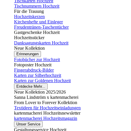
Tischkarten Hochzeit
Tischnummern Hochzeit
Für die Trauung
Hochzeitskerzen
Kirchenhefte und Einleger
Freudentränen-Taschentücher
Gastgeschenke Hochzeit
Hochzeitssticker
Danksagungskarten Hochzeit
Neue Kollektion
Erinnerungen
Fotobücher zur Hochzeit
Fotoposter Hochzeit
Fingerabdruck-Bilder
Karten zur Silberhochzeit
Karten zur Goldenen Hochzeit
Entdecke Mehr...
Neue Kollektion 2025/2026
Sanna Lindström x kartenmacherei
From Lover to Forever Kollektion
Textideen für Hochzeitseinladungen
kartenmacherei Hochzeitsnewsletter
kartenmacherei Hochzeitsmagazin
Unser Service
Gestaltungsservice Hochzeit