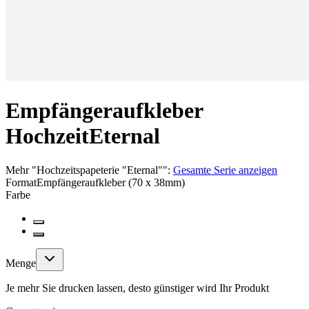
Empfängeraufkleber
Hochzeit
Eternal
Mehr
"
Hochzeitspapeterie "Eternal"
":
Gesamte Serie anzeigen
Format
Empfängeraufkleber (70 x 38mm)
Farbe
Menge
Je mehr Sie drucken lassen, desto günstiger wird Ihr Produkt