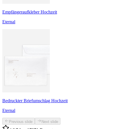
Empfängeraufkleber Hochzeit
Eternal
Bedruckter Briefumschlag Hochzeit
Eternal
Previous slide
Next slide