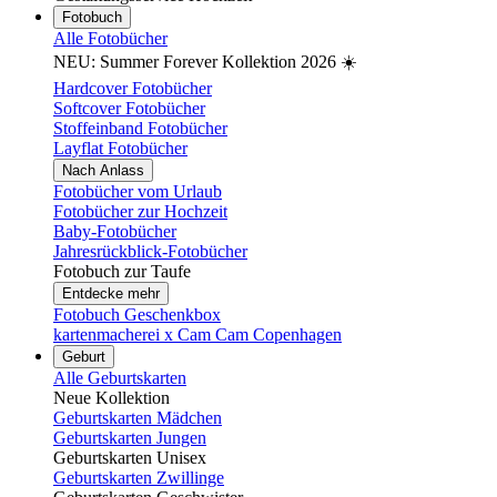
Fotobuch
Alle Fotobücher
NEU: Summer Forever Kollektion 2026 ☀️
Hardcover Fotobücher
Softcover Fotobücher
Stoffeinband Fotobücher
Layflat Fotobücher
Nach Anlass
Fotobücher vom Urlaub
Fotobücher zur Hochzeit
Baby-Fotobücher
Jahresrückblick-Fotobücher
Fotobuch zur Taufe
Entdecke mehr
Fotobuch Geschenkbox
kartenmacherei x Cam Cam Copenhagen
Geburt
Alle Geburtskarten
Neue Kollektion
Geburtskarten Mädchen
Geburtskarten Jungen
Geburtskarten Unisex
Geburtskarten Zwillinge