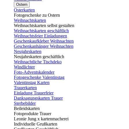
Ostern
Osterkarten
Fotogeschenke zu Ostern
Weihnachtskarten
Weihnachtskarten selbst gestalten
Weihnachtskarten geschäftlich
Weihnachtsfeier Einladungen
Geschenkaufkleber Weihnachten
Geschenkanhänger Weihnachten
Neujahrskarten
Neujahrskarten geschäftlich
Weihnachtliche Tischdeko
Windlichter
Foto-Adventskalender
Fotogeschenke Valentinstag
Valentinstag Karten
Trauerkarten
Einladung Trauerfeier
Danksagungskarten Trauer
Sterbebilder
Beileidskarten
Fotoprodukte Trauer
Leonie Jung x kartenmacherei
Individuelle Grußkarten