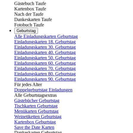
Gästebuch Taufe
Kartenbox Taufe
Nach der Taufe
Dankeskarten Taufe
Fotobuch Taufe
Geburtstag
Alle Einladungskarten Geburtstag
Einladungskarten 18. Geburtstag
Einladungskarten 30. Geburtstag
Einladungskarten 40. Geburtstag
Einladungskarten 50. Geburtstag
Einladungskarten 60. Geburtstag
Einladungskarten 70. Geburtstag
Einladungskarten 80. Geburtstag
Einladungskarten 90. Geburtstag
Für jedes Alter
Doppelgeburtstag Einladungen
Alle Geburtstagsextras
Gästebücher Geburtstag
Tischkarten Geburtstag
Menükarten Geburtstag
Weinetiketten Geburtstag
Kartenbox Geburtstag
Save the Date Karten
Dankeskarten Geburtstag