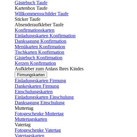
Gästebuch Taufe
Kartenbox Taufe
Willkommensschilder Taufe
Sticker Taufe
Absenderaufkleber Taufe
Konfirmationskarten
Einladungskarten Konfirmation
Danksagung Konfirmation
Menükarten Konfirmation
Tischkarten Konfirmation
Gästebuch Konfirmation
Kerzen Konfirmation
Aufkleber zum Anlass Ihres Kindes
Firmungskarten
Einladungskarten Firmung
Dankeskarten Firmung
Einschulungskarten
Einladungskarten Einschulung
Danksagung Einschulung
Muttertag
Fotogeschenke Muttertag
Muttertagskarten
Vatertag
Fotogeschenke Vatertag
Vatertagskarten