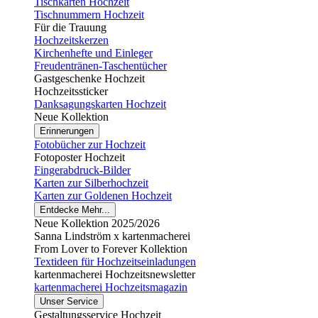
Tischkarten Hochzeit
Tischnummern Hochzeit
Für die Trauung
Hochzeitskerzen
Kirchenhefte und Einleger
Freudentränen-Taschentücher
Gastgeschenke Hochzeit
Hochzeitssticker
Danksagungskarten Hochzeit
Neue Kollektion
Erinnerungen
Fotobücher zur Hochzeit
Fotoposter Hochzeit
Fingerabdruck-Bilder
Karten zur Silberhochzeit
Karten zur Goldenen Hochzeit
Entdecke Mehr...
Neue Kollektion 2025/2026
Sanna Lindström x kartenmacherei
From Lover to Forever Kollektion
Textideen für Hochzeitseinladungen
kartenmacherei Hochzeitsnewsletter
kartenmacherei Hochzeitsmagazin
Unser Service
Gestaltungsservice Hochzeit