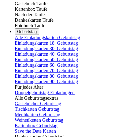
Gästebuch Taufe
Kartenbox Taufe
Nach der Taufe
Dankeskarten Taufe
Fotobuch Taufe
Geburtstag
Alle Einladungskarten Geburtstag
Einladungskarten 18. Geburtstag
Einladungskarten 30. Geburtstag
Einladungskarten 40. Geburtstag
Einladungskarten 50. Geburtstag
Einladungskarten 60. Geburtstag
Einladungskarten 70. Geburtstag
Einladungskarten 80. Geburtstag
Einladungskarten 90. Geburtstag
Für jedes Alter
Doppelgeburtstag Einladungen
Alle Geburtstagsextras
Gästebücher Geburtstag
Tischkarten Geburtstag
Menükarten Geburtstag
Weinetiketten Geburtstag
Kartenbox Geburtstag
Save the Date Karten
Dankeskarten Geburtstag