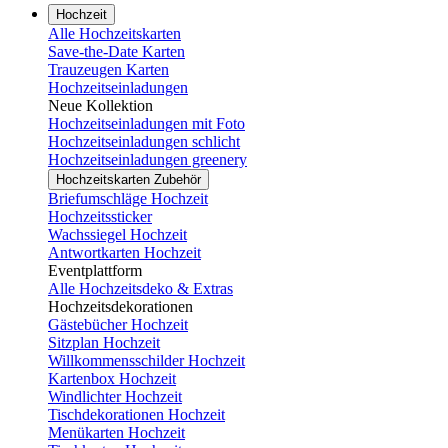
Hochzeit
Alle Hochzeitskarten
Save-the-Date Karten
Trauzeugen Karten
Hochzeitseinladungen
Neue Kollektion
Hochzeitseinladungen mit Foto
Hochzeitseinladungen schlicht
Hochzeitseinladungen greenery
Hochzeitskarten Zubehör
Briefumschläge Hochzeit
Hochzeitssticker
Wachssiegel Hochzeit
Antwortkarten Hochzeit
Eventplattform
Alle Hochzeitsdeko & Extras
Hochzeitsdekorationen
Gästebücher Hochzeit
Sitzplan Hochzeit
Willkommensschilder Hochzeit
Kartenbox Hochzeit
Windlichter Hochzeit
Tischdekorationen Hochzeit
Menükarten Hochzeit