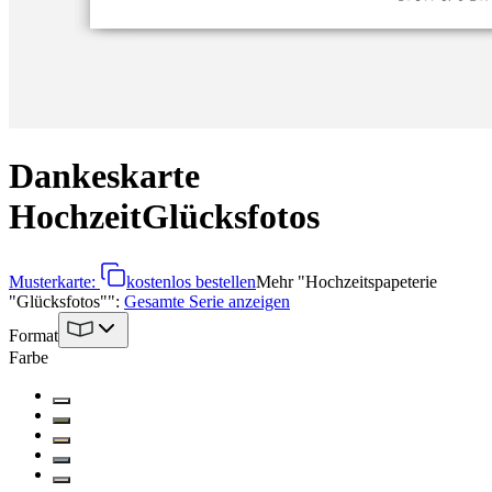
Dankeskarte
Hochzeit
Glücksfotos
Musterkarte:
kostenlos bestellen
Mehr
"
Hochzeitspapeterie
"Glücksfotos"
":
Gesamte Serie anzeigen
Format
Farbe