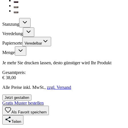
Stanzung
Veredelung
Papiersorte
Veredelbar
Menge
Je mehr Sie drucken lassen, desto günstiger wird Ihr Produkt
Gesamtpreis:
€ 38,00
Alle Preise inkl. MwSt.,
zzgl. Versand
Jetzt gestalten
Gratis Muster bestellen
Als Favorit speichern
Teilen