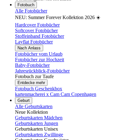
Fotobuch
Alle Fotobücher
NEU: Summer Forever Kollektion 2026 ☀️
Hardcover Fotobücher
Softcover Fotobücher
Stoffeinband Fotobücher
Layflat Fotobücher
Nach Anlass
Fotobücher vom Urlaub
Fotobücher zur Hochzeit
Baby-Fotobücher
Jahresrückblick-Fotobücher
Fotobuch zur Taufe
Entdecke mehr
Fotobuch Geschenkbox
kartenmacherei x Cam Cam Copenhagen
Geburt
Alle Geburtskarten
Neue Kollektion
Geburtskarten Mädchen
Geburtskarten Jungen
Geburtskarten Unisex
Geburtskarten Zwillinge