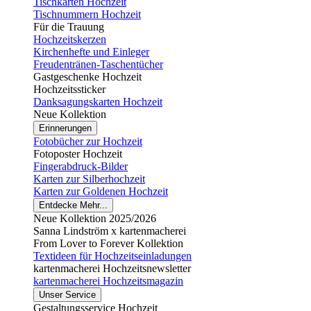
Tischkarten Hochzeit
Tischnummern Hochzeit
Für die Trauung
Hochzeitskerzen
Kirchenhefte und Einleger
Freudentränen-Taschentücher
Gastgeschenke Hochzeit
Hochzeitssticker
Danksagungskarten Hochzeit
Neue Kollektion
Erinnerungen
Fotobücher zur Hochzeit
Fotoposter Hochzeit
Fingerabdruck-Bilder
Karten zur Silberhochzeit
Karten zur Goldenen Hochzeit
Entdecke Mehr...
Neue Kollektion 2025/2026
Sanna Lindström x kartenmacherei
From Lover to Forever Kollektion
Textideen für Hochzeitseinladungen
kartenmacherei Hochzeitsnewsletter
kartenmacherei Hochzeitsmagazin
Unser Service
Gestaltungsservice Hochzeit