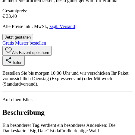
Je mehr Sie drucken lassen, desto günstiger wird Ihr Produkt
Gesamtpreis:
€ 33,40
Alle Preise inkl. MwSt.,
zzgl. Versand
Jetzt gestalten
Gratis Muster bestellen
Als Favorit speichern
Teilen
Bestellen Sie bis morgen 10:00 Uhr und wir verschicken Ihr Paket
voraussichtlich Dienstag (Expressversand) oder Mittwoch
(Standardversand).
Auf einen Blick
Beschreibung
Ein besonderer Tag verdient ein besonderes Andenken: Die
Dankeskarte "Big Date" ist dafür die richtige Wahl.