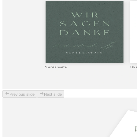
Previous slide
Next slide