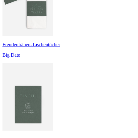
Freudentränen-Taschentücher
Big Date