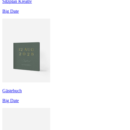
Sitzplan Kreativ
Big Date
Gästebuch
Big Date