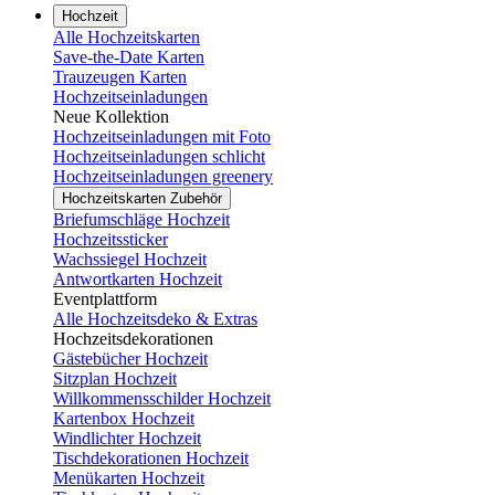
Hochzeit
Alle Hochzeitskarten
Save-the-Date Karten
Trauzeugen Karten
Hochzeitseinladungen
Neue Kollektion
Hochzeitseinladungen mit Foto
Hochzeitseinladungen schlicht
Hochzeitseinladungen greenery
Hochzeitskarten Zubehör
Briefumschläge Hochzeit
Hochzeitssticker
Wachssiegel Hochzeit
Antwortkarten Hochzeit
Eventplattform
Alle Hochzeitsdeko & Extras
Hochzeitsdekorationen
Gästebücher Hochzeit
Sitzplan Hochzeit
Willkommensschilder Hochzeit
Kartenbox Hochzeit
Windlichter Hochzeit
Tischdekorationen Hochzeit
Menükarten Hochzeit