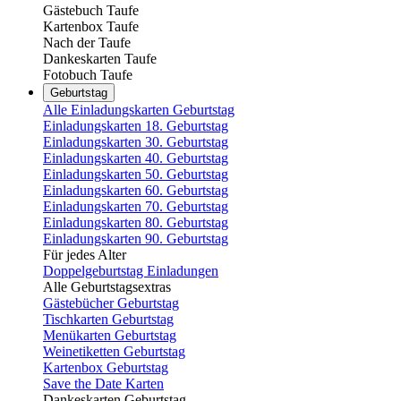
Gästebuch Taufe
Kartenbox Taufe
Nach der Taufe
Dankeskarten Taufe
Fotobuch Taufe
Geburtstag
Alle Einladungskarten Geburtstag
Einladungskarten 18. Geburtstag
Einladungskarten 30. Geburtstag
Einladungskarten 40. Geburtstag
Einladungskarten 50. Geburtstag
Einladungskarten 60. Geburtstag
Einladungskarten 70. Geburtstag
Einladungskarten 80. Geburtstag
Einladungskarten 90. Geburtstag
Für jedes Alter
Doppelgeburtstag Einladungen
Alle Geburtstagsextras
Gästebücher Geburtstag
Tischkarten Geburtstag
Menükarten Geburtstag
Weinetiketten Geburtstag
Kartenbox Geburtstag
Save the Date Karten
Dankeskarten Geburtstag