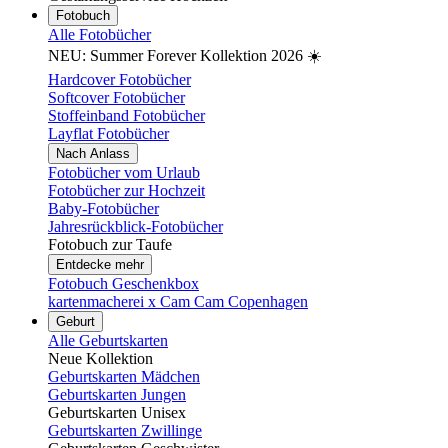
Fotobuch
Alle Fotobücher
NEU: Summer Forever Kollektion 2026 ☀️
Hardcover Fotobücher
Softcover Fotobücher
Stoffeinband Fotobücher
Layflat Fotobücher
Nach Anlass
Fotobücher vom Urlaub
Fotobücher zur Hochzeit
Baby-Fotobücher
Jahresrückblick-Fotobücher
Fotobuch zur Taufe
Entdecke mehr
Fotobuch Geschenkbox
kartenmacherei x Cam Cam Copenhagen
Geburt
Alle Geburtskarten
Neue Kollektion
Geburtskarten Mädchen
Geburtskarten Jungen
Geburtskarten Unisex
Geburtskarten Zwillinge