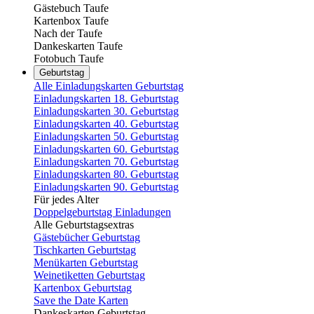
Gästebuch Taufe
Kartenbox Taufe
Nach der Taufe
Dankeskarten Taufe
Fotobuch Taufe
Geburtstag
Alle Einladungskarten Geburtstag
Einladungskarten 18. Geburtstag
Einladungskarten 30. Geburtstag
Einladungskarten 40. Geburtstag
Einladungskarten 50. Geburtstag
Einladungskarten 60. Geburtstag
Einladungskarten 70. Geburtstag
Einladungskarten 80. Geburtstag
Einladungskarten 90. Geburtstag
Für jedes Alter
Doppelgeburtstag Einladungen
Alle Geburtstagsextras
Gästebücher Geburtstag
Tischkarten Geburtstag
Menükarten Geburtstag
Weinetiketten Geburtstag
Kartenbox Geburtstag
Save the Date Karten
Dankeskarten Geburtstag