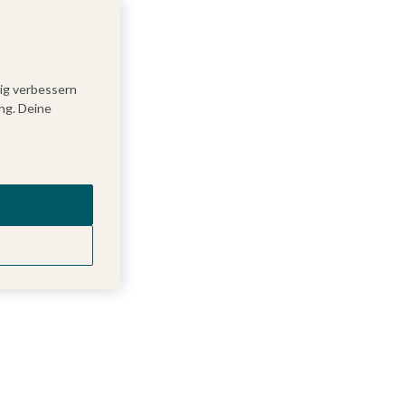
tig verbessern
ng. Deine