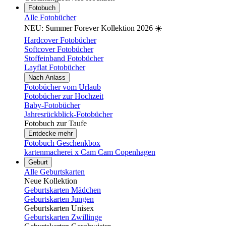
Fotobuch
Alle Fotobücher
NEU: Summer Forever Kollektion 2026 ☀️
Hardcover Fotobücher
Softcover Fotobücher
Stoffeinband Fotobücher
Layflat Fotobücher
Nach Anlass
Fotobücher vom Urlaub
Fotobücher zur Hochzeit
Baby-Fotobücher
Jahresrückblick-Fotobücher
Fotobuch zur Taufe
Entdecke mehr
Fotobuch Geschenkbox
kartenmacherei x Cam Cam Copenhagen
Geburt
Alle Geburtskarten
Neue Kollektion
Geburtskarten Mädchen
Geburtskarten Jungen
Geburtskarten Unisex
Geburtskarten Zwillinge