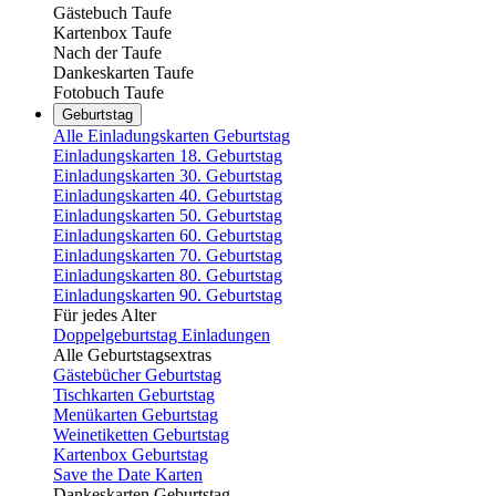
Gästebuch Taufe
Kartenbox Taufe
Nach der Taufe
Dankeskarten Taufe
Fotobuch Taufe
Geburtstag
Alle Einladungskarten Geburtstag
Einladungskarten 18. Geburtstag
Einladungskarten 30. Geburtstag
Einladungskarten 40. Geburtstag
Einladungskarten 50. Geburtstag
Einladungskarten 60. Geburtstag
Einladungskarten 70. Geburtstag
Einladungskarten 80. Geburtstag
Einladungskarten 90. Geburtstag
Für jedes Alter
Doppelgeburtstag Einladungen
Alle Geburtstagsextras
Gästebücher Geburtstag
Tischkarten Geburtstag
Menükarten Geburtstag
Weinetiketten Geburtstag
Kartenbox Geburtstag
Save the Date Karten
Dankeskarten Geburtstag