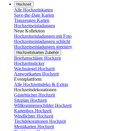
Hochzeit
Alle Hochzeitskarten
Save-the-Date Karten
Trauzeugen Karten
Hochzeitseinladungen
Neue Kollektion
Hochzeitseinladungen mit Foto
Hochzeitseinladungen schlicht
Hochzeitseinladungen greenery
Hochzeitskarten Zubehör
Briefumschläge Hochzeit
Hochzeitssticker
Wachssiegel Hochzeit
Antwortkarten Hochzeit
Eventplattform
Alle Hochzeitsdeko & Extras
Hochzeitsdekorationen
Gästebücher Hochzeit
Sitzplan Hochzeit
Willkommensschilder Hochzeit
Kartenbox Hochzeit
Windlichter Hochzeit
Tischdekorationen Hochzeit
Menükarten Hochzeit