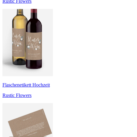
Rustic Flowers
Flaschenetikett Hochzeit
Rustic Flowers