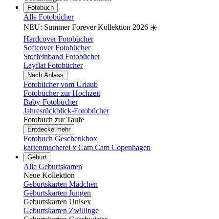
Fotobuch
Alle Fotobücher
NEU: Summer Forever Kollektion 2026 ☀️
Hardcover Fotobücher
Softcover Fotobücher
Stoffeinband Fotobücher
Layflat Fotobücher
Nach Anlass
Fotobücher vom Urlaub
Fotobücher zur Hochzeit
Baby-Fotobücher
Jahresrückblick-Fotobücher
Fotobuch zur Taufe
Entdecke mehr
Fotobuch Geschenkbox
kartenmacherei x Cam Cam Copenhagen
Geburt
Alle Geburtskarten
Neue Kollektion
Geburtskarten Mädchen
Geburtskarten Jungen
Geburtskarten Unisex
Geburtskarten Zwillinge