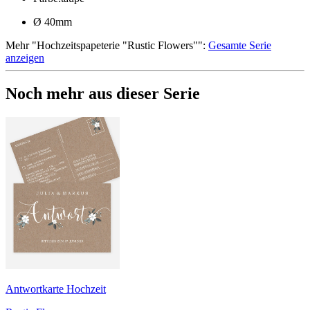
Ø 40mm
Mehr
"
Hochzeitspapeterie "Rustic Flowers"
":
Gesamte Serie
anzeigen
Noch mehr aus dieser Serie
Antwortkarte Hochzeit