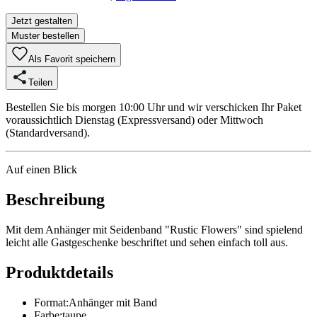
Jetzt gestalten
Muster bestellen
Als Favorit speichern
Teilen
Bestellen Sie bis morgen 10:00 Uhr und wir verschicken Ihr Paket
voraussichtlich Dienstag (Expressversand) oder Mittwoch
(Standardversand).
Auf einen Blick
Beschreibung
Mit dem Anhänger mit Seidenband "Rustic Flowers" sind spielend
leicht alle Gastgeschenke beschriftet und sehen einfach toll aus.
Produktdetails
Format
:
Anhänger mit Band
Farbe
:
taupe