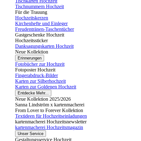
Tischkarten Hochzeit
Tischnummern Hochzeit
Für die Trauung
Hochzeitskerzen
Kirchenhefte und Einleger
Freudentränen-Taschentücher
Gastgeschenke Hochzeit
Hochzeitssticker
Danksagungskarten Hochzeit
Neue Kollektion
Erinnerungen
Fotobücher zur Hochzeit
Fotoposter Hochzeit
Fingerabdruck-Bilder
Karten zur Silberhochzeit
Karten zur Goldenen Hochzeit
Entdecke Mehr...
Neue Kollektion 2025/2026
Sanna Lindström x kartenmacherei
From Lover to Forever Kollektion
Textideen für Hochzeitseinladungen
kartenmacherei Hochzeitsnewsletter
kartenmacherei Hochzeitsmagazin
Unser Service
Gestaltungsservice Hochzeit