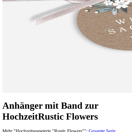
Anhänger mit Band zur
Hochzeit
Rustic Flowers
Mehr
"
Hochzeitspapeterie "Rustic Flowers"
":
Gesamte Serie