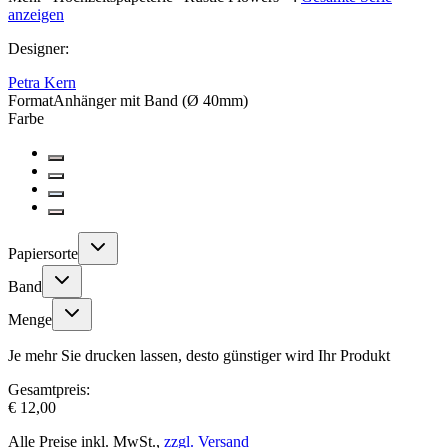
anzeigen
Designer
:
Petra Kern
Format
Anhänger mit Band (Ø 40mm)
Farbe
Papiersorte
Band
Menge
Je mehr Sie drucken lassen, desto günstiger wird Ihr Produkt
Gesamtpreis:
€ 12,00
Alle Preise inkl. MwSt.,
zzgl. Versand