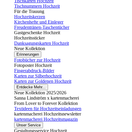
Tischkarten Hochzeit
Tischnummern Hochzeit
Für die Trauung
Hochzeitskerzen
Kirchenhefte und Einleger
Freudentränen-Taschentücher
Gastgeschenke Hochzeit
Hochzeitssticker
Danksagungskarten Hochzeit
Neue Kollektion
Erinnerungen
Fotobücher zur Hochzeit
Fotoposter Hochzeit
Fingerabdruck-Bilder
Karten zur Silberhochzeit
Karten zur Goldenen Hochzeit
Entdecke Mehr...
Neue Kollektion 2025/2026
Sanna Lindström x kartenmacherei
From Lover to Forever Kollektion
Textideen für Hochzeitseinladungen
kartenmacherei Hochzeitsnewsletter
kartenmacherei Hochzeitsmagazin
Unser Service
Gestaltungsservice Hochzeit