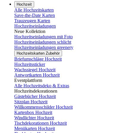
Hochzeit
Alle Hochzeitskarten
Save-the-Date Karten
Trauzeugen Karten
Hochzeitseinladungen
Neue Kollektion
Hochzeitseinladungen mit Foto
Hochzeitseinladungen schlicht
Hochzeitseinladungen greenery
Hochzeitskarten Zubehör
Briefumschläge Hochzeit
Hochzeitssticker
Wachssiegel Hochzeit
Antwortkarten Hochzeit
Eventplattform
Alle Hochzeitsdeko & Extras
Hochzeitsdekorationen
Gästebücher Hochzeit
Sitzplan Hochzeit
Willkommensschilder Hochzeit
Kartenbox Hochzeit
Windlichter Hochzeit
Tischdekorationen Hochzeit
Menükarten Hochzeit