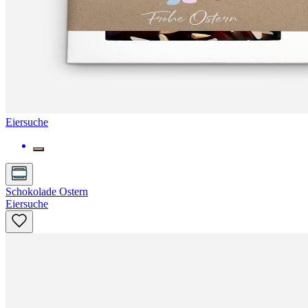
Eiersuche
Schokolade Ostern
Eiersuche