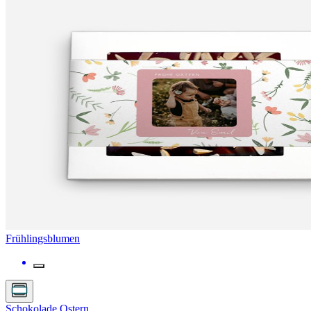
Frühlingsblumen
Schokolade Ostern