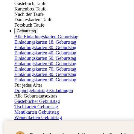
Gästebuch Taufe
Kartenbox Taufe
Nach der Taufe
Dankeskarten Taufe
Fotobuch Taufe
Geburtstag
Alle Einladungskarten Geburtstag
Einladungskarten 18. Geburtstag
Einladungskarten 30. Geburtstag
Einladungskarten 40. Geburtstag
Einladungskarten 50. Geburtstag
Einladungskarten 60. Geburtstag
Einladungskarten 70. Geburtstag
Einladungskarten 80. Geburtstag
Einladungskarten 90. Geburtstag
Für jedes Alter
Doppelgeburtstag Einladungen
Alle Geburtstagsextras
Gästebücher Geburtstag
Tischkarten Geburtstag
Menükarten Geburtstag
Weinetiketten Geburtstag
Kartenbox Geburtstag
Save the Date Karten
Dankeskarten Geburtstag