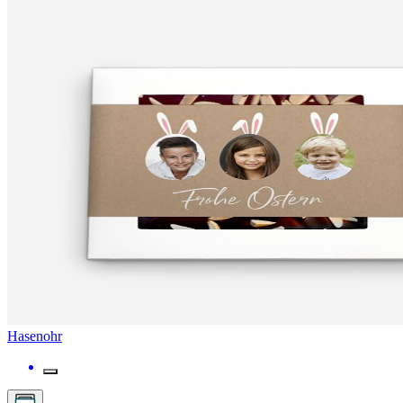
Hasenohr