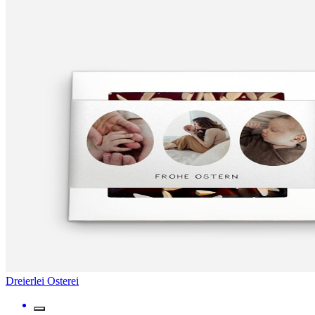
Dreierlei Osterei