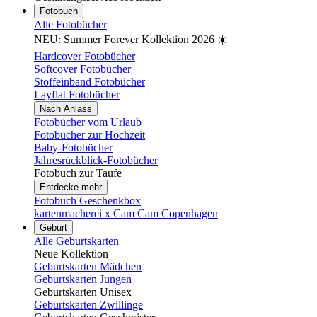
Fotobuch
Alle Fotobücher
NEU: Summer Forever Kollektion 2026 ☀️
Hardcover Fotobücher
Softcover Fotobücher
Stoffeinband Fotobücher
Layflat Fotobücher
Nach Anlass
Fotobücher vom Urlaub
Fotobücher zur Hochzeit
Baby-Fotobücher
Jahresrückblick-Fotobücher
Fotobuch zur Taufe
Entdecke mehr
Fotobuch Geschenkbox
kartenmacherei x Cam Cam Copenhagen
Geburt
Alle Geburtskarten
Neue Kollektion
Geburtskarten Mädchen
Geburtskarten Jungen
Geburtskarten Unisex
Geburtskarten Zwillinge