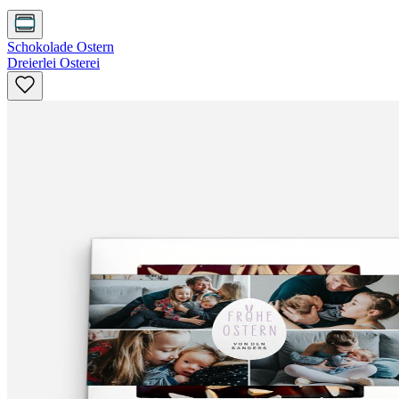
Schokolade Ostern
Dreierlei Osterei