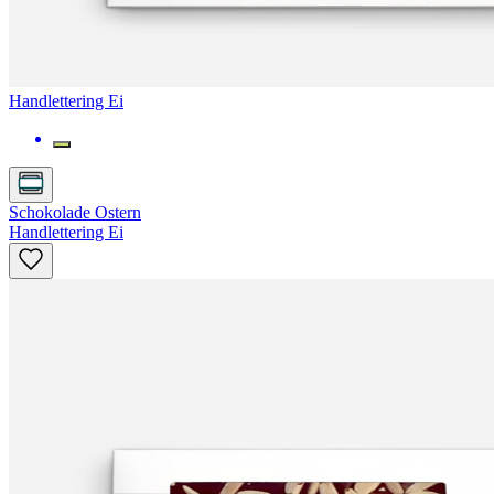
Handlettering Ei
Schokolade Ostern
Handlettering Ei