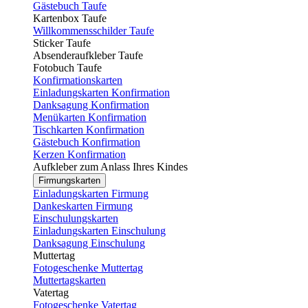
Gästebuch Taufe
Kartenbox Taufe
Willkommensschilder Taufe
Sticker Taufe
Absenderaufkleber Taufe
Fotobuch Taufe
Konfirmationskarten
Einladungskarten Konfirmation
Danksagung Konfirmation
Menükarten Konfirmation
Tischkarten Konfirmation
Gästebuch Konfirmation
Kerzen Konfirmation
Aufkleber zum Anlass Ihres Kindes
Firmungskarten
Einladungskarten Firmung
Dankeskarten Firmung
Einschulungskarten
Einladungskarten Einschulung
Danksagung Einschulung
Muttertag
Fotogeschenke Muttertag
Muttertagskarten
Vatertag
Fotogeschenke Vatertag