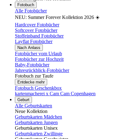
Fotobuch
Alle Fotobücher
NEU: Summer Forever Kollektion 2026 ☀️
Hardcover Fotobücher
Softcover Fotobücher
Stoffeinband Fotobücher
Layflat Fotobücher
Nach Anlass
Fotobücher vom Urlaub
Fotobücher zur Hochzeit
Baby-Fotobücher
Jahresrückblick-Fotobücher
Fotobuch zur Taufe
Entdecke mehr
Fotobuch Geschenkbox
kartenmacherei x Cam Cam Copenhagen
Geburt
Alle Geburtskarten
Neue Kollektion
Geburtskarten Mädchen
Geburtskarten Jungen
Geburtskarten Unisex
Geburtskarten Zwillinge