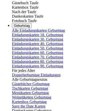
Gästebuch Taufe
Kartenbox Taufe
Nach der Taufe
Dankeskarten Taufe
Fotobuch Taufe
Geburtstag
Alle Einladungskarten Geburtstag
Einladungskarten 18. Geburtstag
Einladungskarten 30. Geburtstag
Einladungskarten 40. Geburtstag
Einladungskarten 50. Geburtstag
Einladungskarten 60. Geburtstag
Einladungskarten 70. Geburtstag
Einladungskarten 80. Geburtstag
Einladungskarten 90. Geburtstag
Für jedes Alter
Doppelgeburtstag Einladungen
Alle Geburtstagsextras
Gästebücher Geburtstag
Tischkarten Geburtstag
Menükarten Geburtstag
Weinetiketten Geburtstag
Kartenbox Geburtstag
Save the Date Karten
Dankeskarten Geburtstag