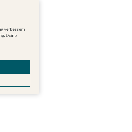
tig verbessern
ng. Deine