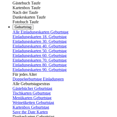
Gästebuch Taufe
Kartenbox Taufe
Nach der Taufe
Dankeskarten Taufe
Fotobuch Taufe
Geburtstag
Alle Einladungskarten Geburtstag
Einladungskarten 18. Geburtstag
Einladungskarten 30. Geburtstag
Einladungskarten 40. Geburtstag
Einladungskarten 50. Geburtstag
Einladungskarten 60. Geburtstag
Einladungskarten 70. Geburtstag
Einladungskarten 80. Geburtstag
Einladungskarten 90. Geburtstag
Für jedes Alter
Doppelgeburtstag Einladungen
Alle Geburtstagsextras
Gästebücher Geburtstag
Tischkarten Geburtstag
Menükarten Geburtstag
Weinetiketten Geburtstag
Kartenbox Geburtstag
Save the Date Karten
Dankeskarten Geburtstag