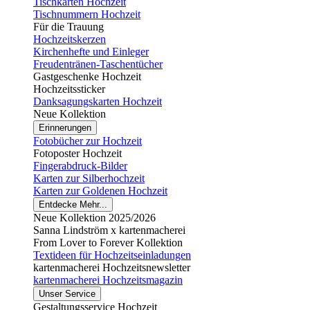
Tischkarten Hochzeit
Tischnummern Hochzeit
Für die Trauung
Hochzeitskerzen
Kirchenhefte und Einleger
Freudentränen-Taschentücher
Gastgeschenke Hochzeit
Hochzeitssticker
Danksagungskarten Hochzeit
Neue Kollektion
Erinnerungen
Fotobücher zur Hochzeit
Fotoposter Hochzeit
Fingerabdruck-Bilder
Karten zur Silberhochzeit
Karten zur Goldenen Hochzeit
Entdecke Mehr...
Neue Kollektion 2025/2026
Sanna Lindström x kartenmacherei
From Lover to Forever Kollektion
Textideen für Hochzeitseinladungen
kartenmacherei Hochzeitsnewsletter
kartenmacherei Hochzeitsmagazin
Unser Service
Gestaltungsservice Hochzeit