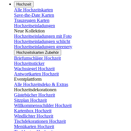
Hochzeit
Alle Hochzeitskarten
Save-the-Date Karten
Trauzeugen Karten
Hochzeitseinladungen
Neue Kollektion
Hochzeitseinladungen mit Foto
Hochzeitseinladungen schlicht
Hochzeitseinladungen greenery
Hochzeitskarten Zubehör
Briefumschläge Hochzeit
Hochzeitssticker
Wachssiegel Hochzeit
Antwortkarten Hochzeit
Eventplattform
Alle Hochzeitsdeko & Extras
Hochzeitsdekorationen
Gästebücher Hochzeit
Sitzplan Hochzeit
Willkommensschilder Hochzeit
Kartenbox Hochzeit
Windlichter Hochzeit
Tischdekorationen Hochzeit
Menükarten Hochzeit