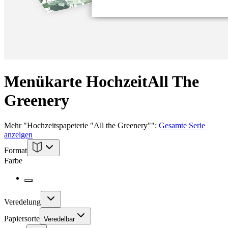
Menükarte Hochzeit
All The
Greenery
Mehr
"
Hochzeitspapeterie "All the Greenery"
":
Gesamte Serie
anzeigen
Format
Farbe
Veredelung
Papiersorte
Veredelbar