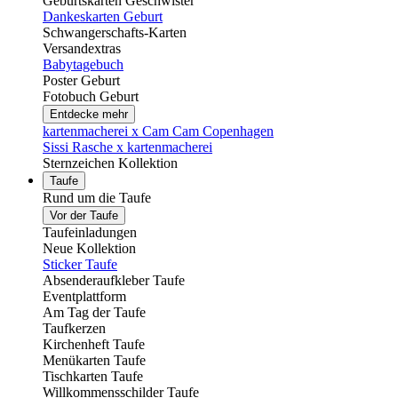
Geburtskarten Geschwister
Dankeskarten Geburt
Schwangerschafts-Karten
Versandextras
Babytagebuch
Poster Geburt
Fotobuch Geburt
Entdecke mehr
kartenmacherei x Cam Cam Copenhagen
Sissi Rasche x kartenmacherei
Sternzeichen Kollektion
Taufe
Rund um die Taufe
Vor der Taufe
Taufeinladungen
Neue Kollektion
Sticker Taufe
Absenderaufkleber Taufe
Eventplattform
Am Tag der Taufe
Taufkerzen
Kirchenheft Taufe
Menükarten Taufe
Tischkarten Taufe
Willkommensschilder Taufe