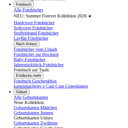
Fotobuch
Alle Fotobücher
NEU: Summer Forever Kollektion 2026 ☀️
Hardcover Fotobücher
Softcover Fotobücher
Stoffeinband Fotobücher
Layflat Fotobücher
Nach Anlass
Fotobücher vom Urlaub
Fotobücher zur Hochzeit
Baby-Fotobücher
Jahresrückblick-Fotobücher
Fotobuch zur Taufe
Entdecke mehr
Fotobuch Geschenkbox
kartenmacherei x Cam Cam Copenhagen
Geburt
Alle Geburtskarten
Neue Kollektion
Geburtskarten Mädchen
Geburtskarten Jungen
Geburtskarten Unisex
Geburtskarten Zwillinge