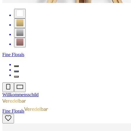
Fine Florals
Willkommensschild
Fine Florals