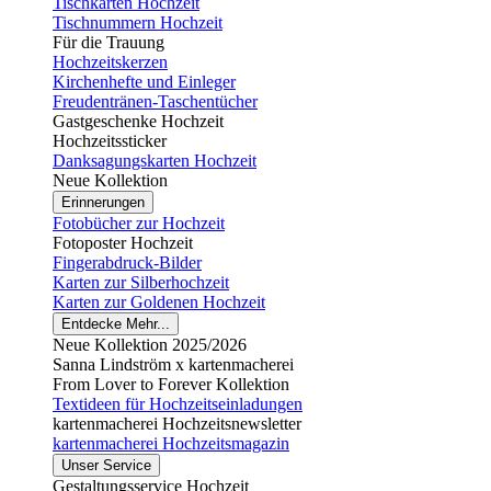
Tischkarten Hochzeit
Tischnummern Hochzeit
Für die Trauung
Hochzeitskerzen
Kirchenhefte und Einleger
Freudentränen-Taschentücher
Gastgeschenke Hochzeit
Hochzeitssticker
Danksagungskarten Hochzeit
Neue Kollektion
Erinnerungen
Fotobücher zur Hochzeit
Fotoposter Hochzeit
Fingerabdruck-Bilder
Karten zur Silberhochzeit
Karten zur Goldenen Hochzeit
Entdecke Mehr...
Neue Kollektion 2025/2026
Sanna Lindström x kartenmacherei
From Lover to Forever Kollektion
Textideen für Hochzeitseinladungen
kartenmacherei Hochzeitsnewsletter
kartenmacherei Hochzeitsmagazin
Unser Service
Gestaltungsservice Hochzeit