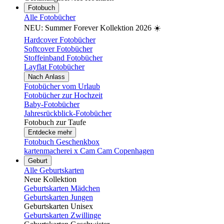
Fotobuch
Alle Fotobücher
NEU: Summer Forever Kollektion 2026 ☀️
Hardcover Fotobücher
Softcover Fotobücher
Stoffeinband Fotobücher
Layflat Fotobücher
Nach Anlass
Fotobücher vom Urlaub
Fotobücher zur Hochzeit
Baby-Fotobücher
Jahresrückblick-Fotobücher
Fotobuch zur Taufe
Entdecke mehr
Fotobuch Geschenkbox
kartenmacherei x Cam Cam Copenhagen
Geburt
Alle Geburtskarten
Neue Kollektion
Geburtskarten Mädchen
Geburtskarten Jungen
Geburtskarten Unisex
Geburtskarten Zwillinge