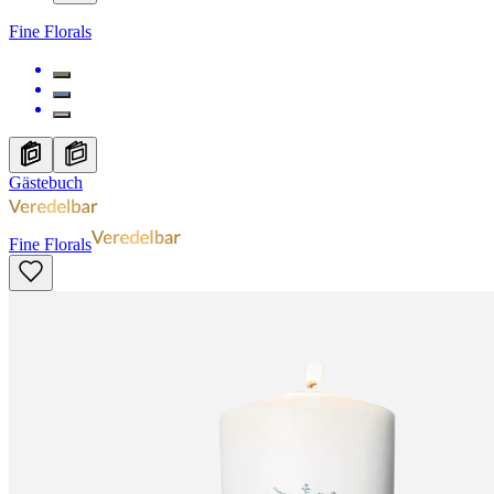
Fine Florals
Gästebuch
Fine Florals