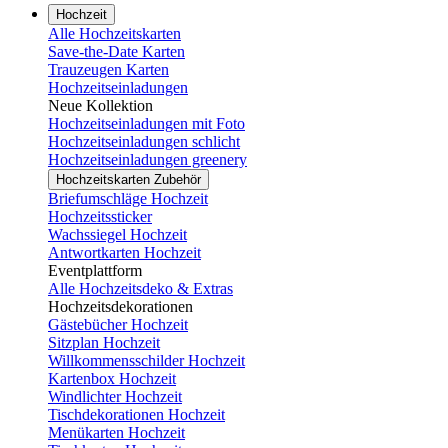
Hochzeit
Alle Hochzeitskarten
Save-the-Date Karten
Trauzeugen Karten
Hochzeitseinladungen
Neue Kollektion
Hochzeitseinladungen mit Foto
Hochzeitseinladungen schlicht
Hochzeitseinladungen greenery
Hochzeitskarten Zubehör
Briefumschläge Hochzeit
Hochzeitssticker
Wachssiegel Hochzeit
Antwortkarten Hochzeit
Eventplattform
Alle Hochzeitsdeko & Extras
Hochzeitsdekorationen
Gästebücher Hochzeit
Sitzplan Hochzeit
Willkommensschilder Hochzeit
Kartenbox Hochzeit
Windlichter Hochzeit
Tischdekorationen Hochzeit
Menükarten Hochzeit