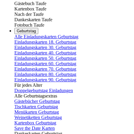
Gästebuch Taufe
Kartenbox Taufe
Nach der Taufe
Dankeskarten Taufe
Fotobuch Taufe
Geburtstag
Alle Einladungskarten Geburtstag
Einladungskarten 18. Geburtstag
Einladungskarten 30. Geburtstag
Einladungskarten 40. Geburtstag
Einladungskarten 50. Geburtstag
Einladungskarten 60. Geburtstag
Einladungskarten 70. Geburtstag
Einladungskarten 80. Geburtstag
Einladungskarten 90. Geburtstag
Für jedes Alter
Doppelgeburtstag Einladungen
Alle Geburtstagsextras
Gästebücher Geburtstag
Tischkarten Geburtstag
Menükarten Geburtstag
Weinetiketten Geburtstag
Kartenbox Geburtstag
Save the Date Karten
Dankeskarten Geburtstag