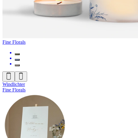
Fine Florals
Windlichter
Fine Florals