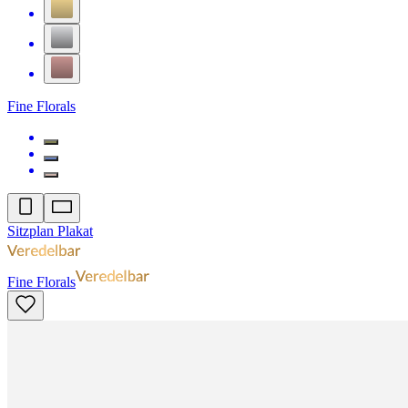
Fine Florals
Sitzplan Plakat
Fine Florals