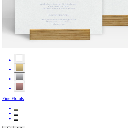
Fine Florals