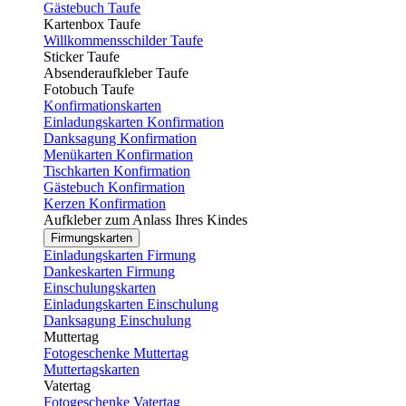
Gästebuch Taufe
Kartenbox Taufe
Willkommensschilder Taufe
Sticker Taufe
Absenderaufkleber Taufe
Fotobuch Taufe
Konfirmationskarten
Einladungskarten Konfirmation
Danksagung Konfirmation
Menükarten Konfirmation
Tischkarten Konfirmation
Gästebuch Konfirmation
Kerzen Konfirmation
Aufkleber zum Anlass Ihres Kindes
Firmungskarten
Einladungskarten Firmung
Dankeskarten Firmung
Einschulungskarten
Einladungskarten Einschulung
Danksagung Einschulung
Muttertag
Fotogeschenke Muttertag
Muttertagskarten
Vatertag
Fotogeschenke Vatertag