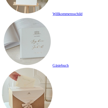
Willkommensschild
Gästebuch