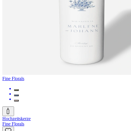
Fine Florals
Hochzeitskerze
Fine Florals