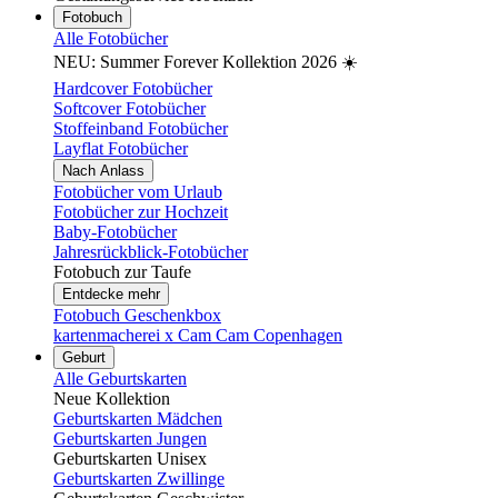
Fotobuch
Alle Fotobücher
NEU: Summer Forever Kollektion 2026 ☀️
Hardcover Fotobücher
Softcover Fotobücher
Stoffeinband Fotobücher
Layflat Fotobücher
Nach Anlass
Fotobücher vom Urlaub
Fotobücher zur Hochzeit
Baby-Fotobücher
Jahresrückblick-Fotobücher
Fotobuch zur Taufe
Entdecke mehr
Fotobuch Geschenkbox
kartenmacherei x Cam Cam Copenhagen
Geburt
Alle Geburtskarten
Neue Kollektion
Geburtskarten Mädchen
Geburtskarten Jungen
Geburtskarten Unisex
Geburtskarten Zwillinge