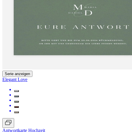
Serie anzeigen
Elegant Love
Antwortkarte Hochzeit