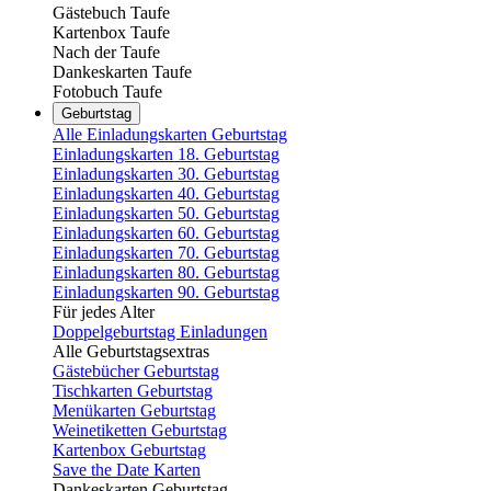
Gästebuch Taufe
Kartenbox Taufe
Nach der Taufe
Dankeskarten Taufe
Fotobuch Taufe
Geburtstag
Alle Einladungskarten Geburtstag
Einladungskarten 18. Geburtstag
Einladungskarten 30. Geburtstag
Einladungskarten 40. Geburtstag
Einladungskarten 50. Geburtstag
Einladungskarten 60. Geburtstag
Einladungskarten 70. Geburtstag
Einladungskarten 80. Geburtstag
Einladungskarten 90. Geburtstag
Für jedes Alter
Doppelgeburtstag Einladungen
Alle Geburtstagsextras
Gästebücher Geburtstag
Tischkarten Geburtstag
Menükarten Geburtstag
Weinetiketten Geburtstag
Kartenbox Geburtstag
Save the Date Karten
Dankeskarten Geburtstag