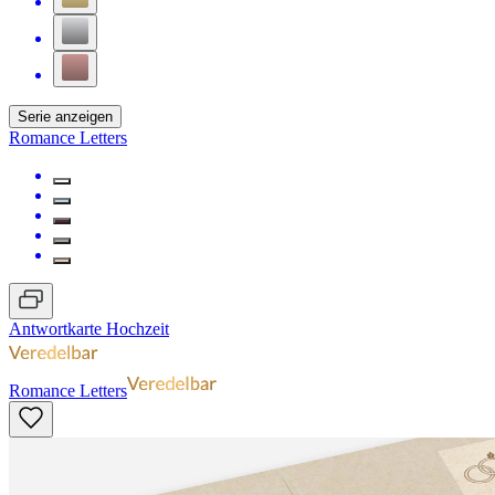
Serie anzeigen
Romance Letters
Antwortkarte Hochzeit
Romance Letters