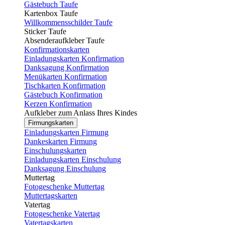
Gästebuch Taufe
Kartenbox Taufe
Willkommensschilder Taufe
Sticker Taufe
Absenderaufkleber Taufe
Konfirmationskarten
Einladungskarten Konfirmation
Danksagung Konfirmation
Menükarten Konfirmation
Tischkarten Konfirmation
Gästebuch Konfirmation
Kerzen Konfirmation
Aufkleber zum Anlass Ihres Kindes
Firmungskarten
Einladungskarten Firmung
Dankeskarten Firmung
Einschulungskarten
Einladungskarten Einschulung
Danksagung Einschulung
Muttertag
Fotogeschenke Muttertag
Muttertagskarten
Vatertag
Fotogeschenke Vatertag
Vatertagskarten