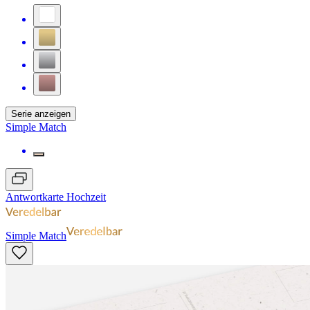
Serie anzeigen
Simple Match
Antwortkarte Hochzeit
Simple Match