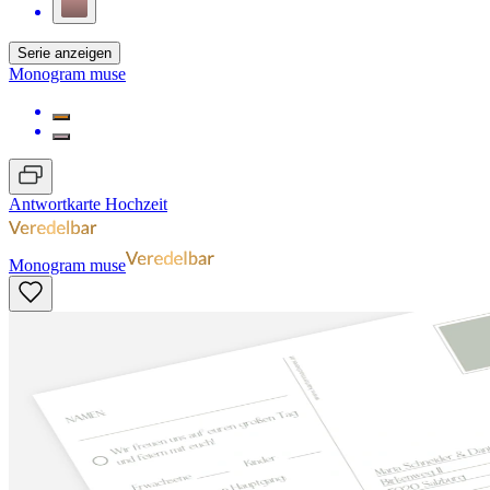
Serie anzeigen
Monogram muse
Antwortkarte Hochzeit
Monogram muse