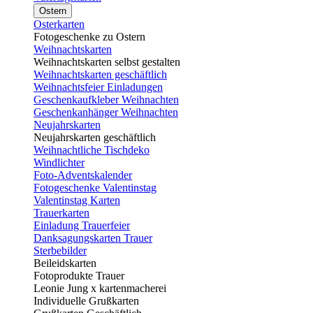
Ostern
Osterkarten
Fotogeschenke zu Ostern
Weihnachtskarten
Weihnachtskarten selbst gestalten
Weihnachtskarten geschäftlich
Weihnachtsfeier Einladungen
Geschenkaufkleber Weihnachten
Geschenkanhänger Weihnachten
Neujahrskarten
Neujahrskarten geschäftlich
Weihnachtliche Tischdeko
Windlichter
Foto-Adventskalender
Fotogeschenke Valentinstag
Valentinstag Karten
Trauerkarten
Einladung Trauerfeier
Danksagungskarten Trauer
Sterbebilder
Beileidskarten
Fotoprodukte Trauer
Leonie Jung x kartenmacherei
Individuelle Grußkarten