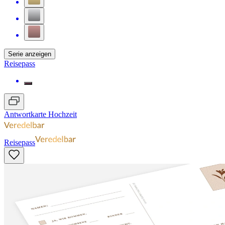
Serie anzeigen
Reisepass
Antwortkarte Hochzeit
Reisepass