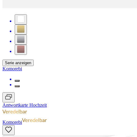
Serie anzeigen
Komorebi
Antwortkarte Hochzeit
Komorebi