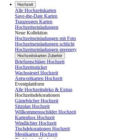
Hochzeit
Alle Hochzeitskarten
Save-the-Date Karten
Trauzeugen Karten
Hochzeitseinladungen
Neue Kollektion
Hochzeitseinladungen mit Foto
Hochzeitseinladungen schlicht
Hochzeitseinladungen greenery
Hochzeitskarten Zubehör
Briefumschläge Hochzeit
Hochzeitssticker
Wachssiegel Hochzeit
Antwortkarten Hochzeit
Eventplattform
Alle Hochzeitsdeko & Extras
Hochzeitsdekorationen
Gästebücher Hochzeit
Sitzplan Hochzeit
Willkommensschilder Hochzeit
Kartenbox Hochzeit
Windlichter Hochzeit
Tischdekorationen Hochzeit
Menükarten Hochzeit