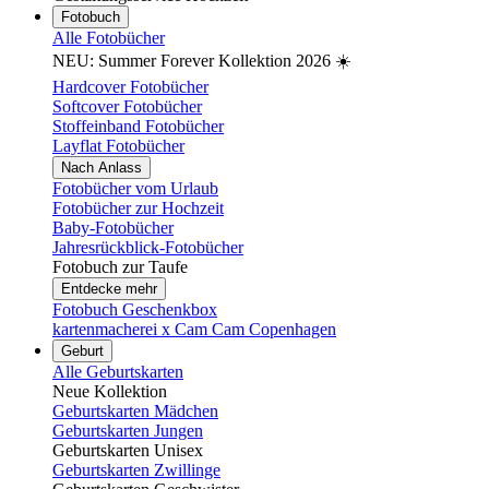
Fotobuch
Alle Fotobücher
NEU: Summer Forever Kollektion 2026 ☀️
Hardcover Fotobücher
Softcover Fotobücher
Stoffeinband Fotobücher
Layflat Fotobücher
Nach Anlass
Fotobücher vom Urlaub
Fotobücher zur Hochzeit
Baby-Fotobücher
Jahresrückblick-Fotobücher
Fotobuch zur Taufe
Entdecke mehr
Fotobuch Geschenkbox
kartenmacherei x Cam Cam Copenhagen
Geburt
Alle Geburtskarten
Neue Kollektion
Geburtskarten Mädchen
Geburtskarten Jungen
Geburtskarten Unisex
Geburtskarten Zwillinge