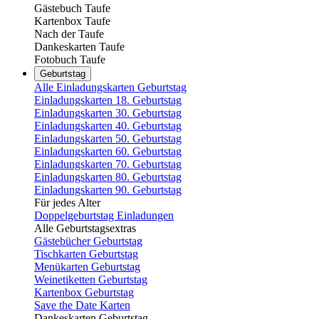
Gästebuch Taufe
Kartenbox Taufe
Nach der Taufe
Dankeskarten Taufe
Fotobuch Taufe
Geburtstag
Alle Einladungskarten Geburtstag
Einladungskarten 18. Geburtstag
Einladungskarten 30. Geburtstag
Einladungskarten 40. Geburtstag
Einladungskarten 50. Geburtstag
Einladungskarten 60. Geburtstag
Einladungskarten 70. Geburtstag
Einladungskarten 80. Geburtstag
Einladungskarten 90. Geburtstag
Für jedes Alter
Doppelgeburtstag Einladungen
Alle Geburtstagsextras
Gästebücher Geburtstag
Tischkarten Geburtstag
Menükarten Geburtstag
Weinetiketten Geburtstag
Kartenbox Geburtstag
Save the Date Karten
Dankeskarten Geburtstag