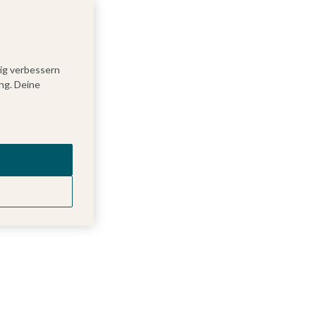
tig verbessern
ng. Deine