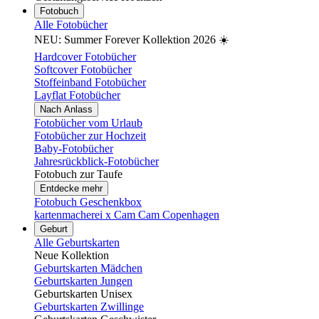
Fotobuch
Alle Fotobücher
NEU: Summer Forever Kollektion 2026 ☀️
Hardcover Fotobücher
Softcover Fotobücher
Stoffeinband Fotobücher
Layflat Fotobücher
Nach Anlass
Fotobücher vom Urlaub
Fotobücher zur Hochzeit
Baby-Fotobücher
Jahresrückblick-Fotobücher
Fotobuch zur Taufe
Entdecke mehr
Fotobuch Geschenkbox
kartenmacherei x Cam Cam Copenhagen
Geburt
Alle Geburtskarten
Neue Kollektion
Geburtskarten Mädchen
Geburtskarten Jungen
Geburtskarten Unisex
Geburtskarten Zwillinge