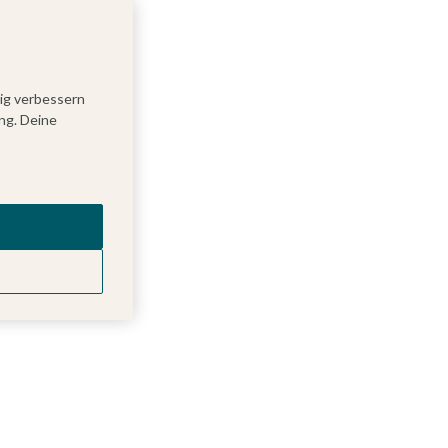
tig verbessern
ng. Deine