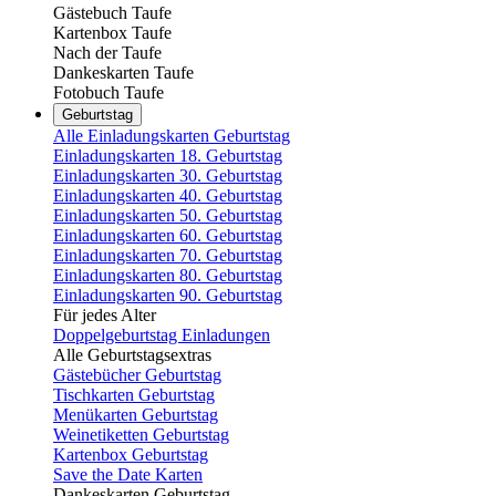
Gästebuch Taufe
Kartenbox Taufe
Nach der Taufe
Dankeskarten Taufe
Fotobuch Taufe
Geburtstag
Alle Einladungskarten Geburtstag
Einladungskarten 18. Geburtstag
Einladungskarten 30. Geburtstag
Einladungskarten 40. Geburtstag
Einladungskarten 50. Geburtstag
Einladungskarten 60. Geburtstag
Einladungskarten 70. Geburtstag
Einladungskarten 80. Geburtstag
Einladungskarten 90. Geburtstag
Für jedes Alter
Doppelgeburtstag Einladungen
Alle Geburtstagsextras
Gästebücher Geburtstag
Tischkarten Geburtstag
Menükarten Geburtstag
Weinetiketten Geburtstag
Kartenbox Geburtstag
Save the Date Karten
Dankeskarten Geburtstag