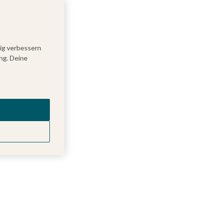
tig verbessern
ng. Deine