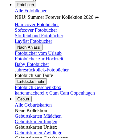
Fotobuch
Alle Fotobücher
NEU: Summer Forever Kollektion 2026 ☀️
Hardcover Fotobücher
Softcover Fotobücher
Stoffeinband Fotobücher
Layflat Fotobücher
Nach Anlass
Fotobücher vom Urlaub
Fotobücher zur Hochzeit
Baby-Fotobücher
Jahresrückblick-Fotobücher
Fotobuch zur Taufe
Entdecke mehr
Fotobuch Geschenkbox
kartenmacherei x Cam Cam Copenhagen
Geburt
Alle Geburtskarten
Neue Kollektion
Geburtskarten Mädchen
Geburtskarten Jungen
Geburtskarten Unisex
Geburtskarten Zwillinge