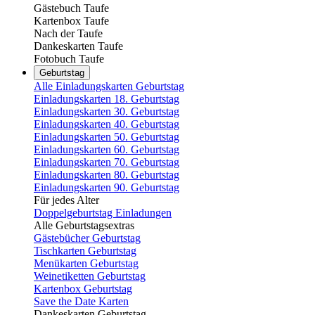
Gästebuch Taufe
Kartenbox Taufe
Nach der Taufe
Dankeskarten Taufe
Fotobuch Taufe
Geburtstag
Alle Einladungskarten Geburtstag
Einladungskarten 18. Geburtstag
Einladungskarten 30. Geburtstag
Einladungskarten 40. Geburtstag
Einladungskarten 50. Geburtstag
Einladungskarten 60. Geburtstag
Einladungskarten 70. Geburtstag
Einladungskarten 80. Geburtstag
Einladungskarten 90. Geburtstag
Für jedes Alter
Doppelgeburtstag Einladungen
Alle Geburtstagsextras
Gästebücher Geburtstag
Tischkarten Geburtstag
Menükarten Geburtstag
Weinetiketten Geburtstag
Kartenbox Geburtstag
Save the Date Karten
Dankeskarten Geburtstag