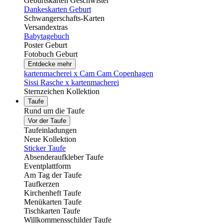
Geburtskarten Geschwister
Dankeskarten Geburt
Schwangerschafts-Karten
Versandextras
Babytagebuch
Poster Geburt
Fotobuch Geburt
Entdecke mehr
kartenmacherei x Cam Cam Copenhagen
Sissi Rasche x kartenmacherei
Sternzeichen Kollektion
Taufe
Rund um die Taufe
Vor der Taufe
Taufeinladungen
Neue Kollektion
Sticker Taufe
Absenderaufkleber Taufe
Eventplattform
Am Tag der Taufe
Taufkerzen
Kirchenheft Taufe
Menükarten Taufe
Tischkarten Taufe
Willkommensschilder Taufe