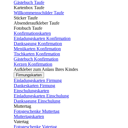
Gästebuch Taufe
Kartenbox Taufe
Willkommensschilder Taufe
Sticker Taufe
Absenderaufkleber Taufe
Fotobuch Taufe
Konfirmationskarten
Einladungskarten Konfirmation
Danksagung Konfirmation
Menükarten Konfirmation
Tischkarten Konfirmation
Gästebuch Konfirmation
Kerzen Konfirmation
Aufkleber zum Anlass Ihres Kindes
Firmungskarten
Einladungskarten Firmung
Dankeskarten Firmung
Einschulungskarten
Einladungskarten Einschulung
Danksagung Einschulung
Muttertag
Fotogeschenke Muttertag
Muttertagskarten
Vatertag
Fotogeschenke Vatertag