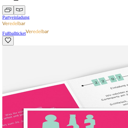
Partyeinladung
Fußballticket