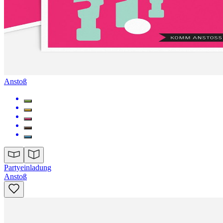
Anstoß
Partyeinladung
Anstoß