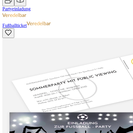
Partyeinladung
Fußballticket