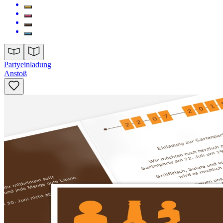
Partyeinladung
Anstoß