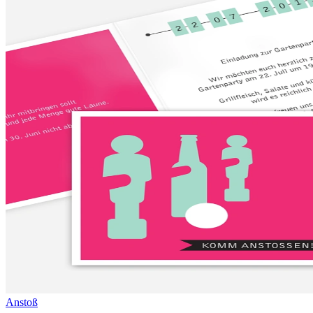
Anstoß