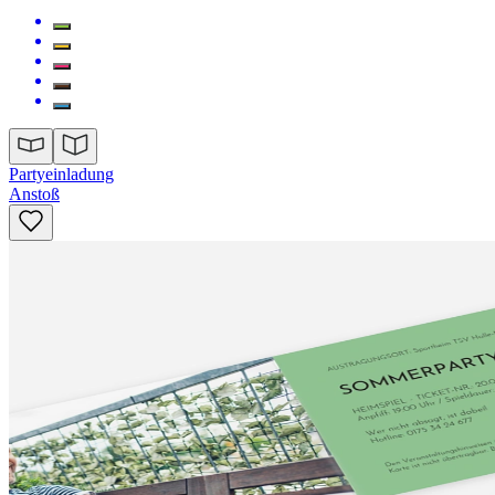
Partyeinladung
Anstoß