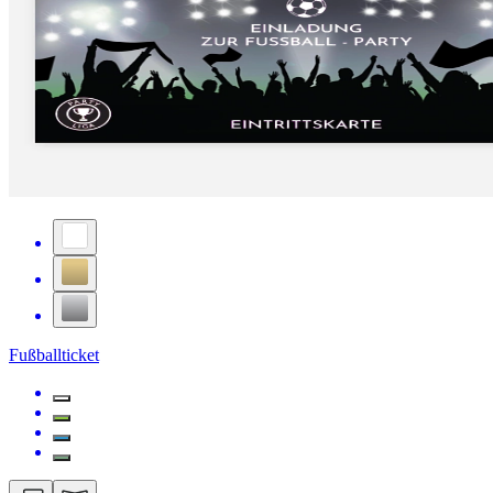
Fußballticket