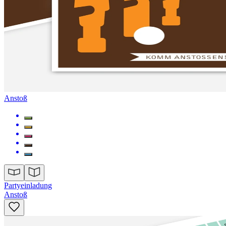
Anstoß
Partyeinladung
Anstoß