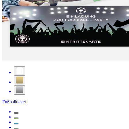
Fußballticket