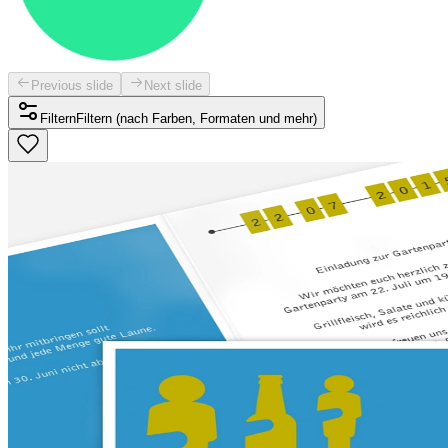
Previous slide
Next slide
Filtern
Filtern (nach Farben, Formaten und mehr)