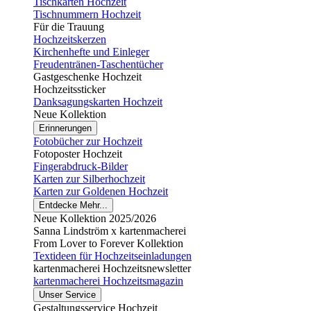
Tischkarten Hochzeit
Tischnummern Hochzeit
Für die Trauung
Hochzeitskerzen
Kirchenhefte und Einleger
Freudentränen-Taschentücher
Gastgeschenke Hochzeit
Hochzeitssticker
Danksagungskarten Hochzeit
Neue Kollektion
Erinnerungen
Fotobücher zur Hochzeit
Fotoposter Hochzeit
Fingerabdruck-Bilder
Karten zur Silberhochzeit
Karten zur Goldenen Hochzeit
Entdecke Mehr...
Neue Kollektion 2025/2026
Sanna Lindström x kartenmacherei
From Lover to Forever Kollektion
Textideen für Hochzeitseinladungen
kartenmacherei Hochzeitsnewsletter
kartenmacherei Hochzeitsmagazin
Unser Service
Gestaltungsservice Hochzeit