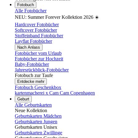
Fotobuch
Alle Fotobücher
NEU: Summer Forever Kollektion 2026 ☀️
Hardcover Fotobücher
Softcover Fotobücher
Stoffeinband Fotobücher
Layflat Fotobücher
Nach Anlass
Fotobücher vom Urlaub
Fotobücher zur Hochzeit
Baby-Fotobücher
Jahresrückblick-Fotobücher
Fotobuch zur Taufe
Entdecke mehr
Fotobuch Geschenkbox
kartenmacherei x Cam Cam Copenhagen
Geburt
Alle Geburtskarten
Neue Kollektion
Geburtskarten Mädchen
Geburtskarten Jungen
Geburtskarten Unisex
Geburtskarten Zwillinge