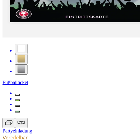
Fußballticket
Partyeinladung