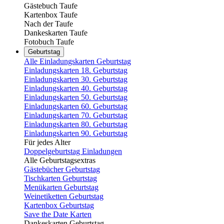
Gästebuch Taufe
Kartenbox Taufe
Nach der Taufe
Dankeskarten Taufe
Fotobuch Taufe
Geburtstag
Alle Einladungskarten Geburtstag
Einladungskarten 18. Geburtstag
Einladungskarten 30. Geburtstag
Einladungskarten 40. Geburtstag
Einladungskarten 50. Geburtstag
Einladungskarten 60. Geburtstag
Einladungskarten 70. Geburtstag
Einladungskarten 80. Geburtstag
Einladungskarten 90. Geburtstag
Für jedes Alter
Doppelgeburtstag Einladungen
Alle Geburtstagsextras
Gästebücher Geburtstag
Tischkarten Geburtstag
Menükarten Geburtstag
Weinetiketten Geburtstag
Kartenbox Geburtstag
Save the Date Karten
Dankeskarten Geburtstag