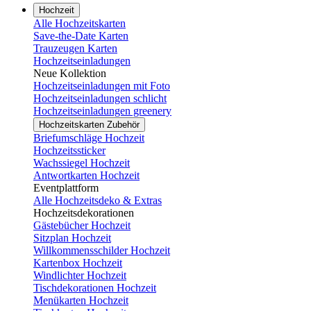
Hochzeit
Alle Hochzeitskarten
Save-the-Date Karten
Trauzeugen Karten
Hochzeitseinladungen
Neue Kollektion
Hochzeitseinladungen mit Foto
Hochzeitseinladungen schlicht
Hochzeitseinladungen greenery
Hochzeitskarten Zubehör
Briefumschläge Hochzeit
Hochzeitssticker
Wachssiegel Hochzeit
Antwortkarten Hochzeit
Eventplattform
Alle Hochzeitsdeko & Extras
Hochzeitsdekorationen
Gästebücher Hochzeit
Sitzplan Hochzeit
Willkommensschilder Hochzeit
Kartenbox Hochzeit
Windlichter Hochzeit
Tischdekorationen Hochzeit
Menükarten Hochzeit