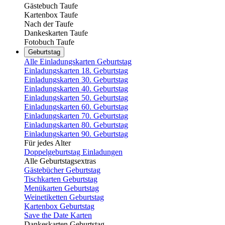
Gästebuch Taufe
Kartenbox Taufe
Nach der Taufe
Dankeskarten Taufe
Fotobuch Taufe
Geburtstag
Alle Einladungskarten Geburtstag
Einladungskarten 18. Geburtstag
Einladungskarten 30. Geburtstag
Einladungskarten 40. Geburtstag
Einladungskarten 50. Geburtstag
Einladungskarten 60. Geburtstag
Einladungskarten 70. Geburtstag
Einladungskarten 80. Geburtstag
Einladungskarten 90. Geburtstag
Für jedes Alter
Doppelgeburtstag Einladungen
Alle Geburtstagsextras
Gästebücher Geburtstag
Tischkarten Geburtstag
Menükarten Geburtstag
Weinetiketten Geburtstag
Kartenbox Geburtstag
Save the Date Karten
Dankeskarten Geburtstag