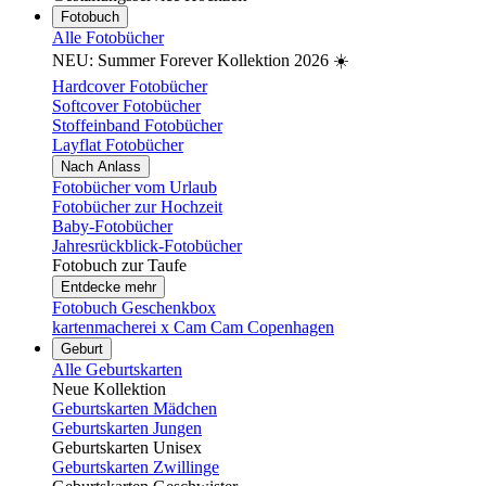
Fotobuch
Alle Fotobücher
NEU: Summer Forever Kollektion 2026 ☀️
Hardcover Fotobücher
Softcover Fotobücher
Stoffeinband Fotobücher
Layflat Fotobücher
Nach Anlass
Fotobücher vom Urlaub
Fotobücher zur Hochzeit
Baby-Fotobücher
Jahresrückblick-Fotobücher
Fotobuch zur Taufe
Entdecke mehr
Fotobuch Geschenkbox
kartenmacherei x Cam Cam Copenhagen
Geburt
Alle Geburtskarten
Neue Kollektion
Geburtskarten Mädchen
Geburtskarten Jungen
Geburtskarten Unisex
Geburtskarten Zwillinge