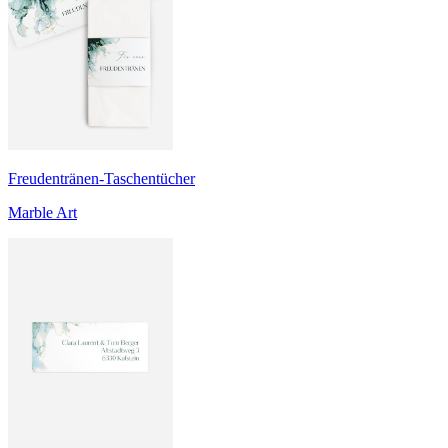
Freudentränen-Taschentücher
Marble Art