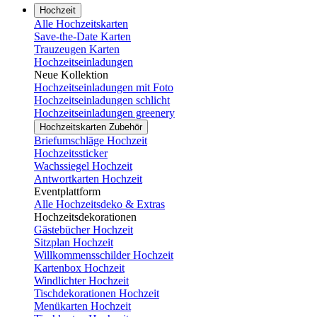
Hochzeit
Alle Hochzeitskarten
Save-the-Date Karten
Trauzeugen Karten
Hochzeitseinladungen
Neue Kollektion
Hochzeitseinladungen mit Foto
Hochzeitseinladungen schlicht
Hochzeitseinladungen greenery
Hochzeitskarten Zubehör
Briefumschläge Hochzeit
Hochzeitssticker
Wachssiegel Hochzeit
Antwortkarten Hochzeit
Eventplattform
Alle Hochzeitsdeko & Extras
Hochzeitsdekorationen
Gästebücher Hochzeit
Sitzplan Hochzeit
Willkommensschilder Hochzeit
Kartenbox Hochzeit
Windlichter Hochzeit
Tischdekorationen Hochzeit
Menükarten Hochzeit