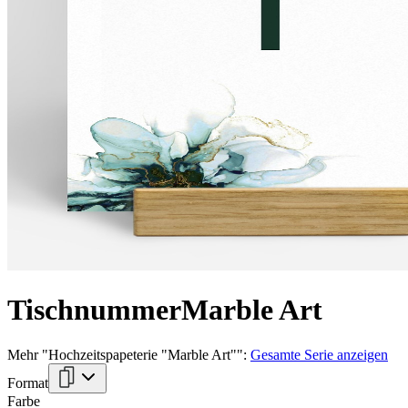
Tischnummer
Marble Art
Mehr
"
Hochzeitspapeterie "Marble Art"
":
Gesamte Serie anzeigen
Format
Farbe