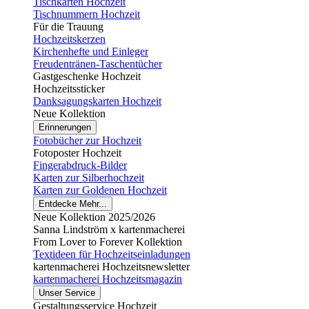
Tischkarten Hochzeit
Tischnummern Hochzeit
Für die Trauung
Hochzeitskerzen
Kirchenhefte und Einleger
Freudentränen-Taschentücher
Gastgeschenke Hochzeit
Hochzeitssticker
Danksagungskarten Hochzeit
Neue Kollektion
Erinnerungen
Fotobücher zur Hochzeit
Fotoposter Hochzeit
Fingerabdruck-Bilder
Karten zur Silberhochzeit
Karten zur Goldenen Hochzeit
Entdecke Mehr...
Neue Kollektion 2025/2026
Sanna Lindström x kartenmacherei
From Lover to Forever Kollektion
Textideen für Hochzeitseinladungen
kartenmacherei Hochzeitsnewsletter
kartenmacherei Hochzeitsmagazin
Unser Service
Gestaltungsservice Hochzeit