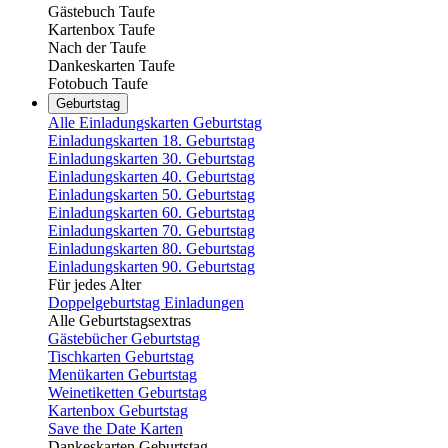
Gästebuch Taufe
Kartenbox Taufe
Nach der Taufe
Dankeskarten Taufe
Fotobuch Taufe
Geburtstag
Alle Einladungskarten Geburtstag
Einladungskarten 18. Geburtstag
Einladungskarten 30. Geburtstag
Einladungskarten 40. Geburtstag
Einladungskarten 50. Geburtstag
Einladungskarten 60. Geburtstag
Einladungskarten 70. Geburtstag
Einladungskarten 80. Geburtstag
Einladungskarten 90. Geburtstag
Für jedes Alter
Doppelgeburtstag Einladungen
Alle Geburtstagsextras
Gästebücher Geburtstag
Tischkarten Geburtstag
Menükarten Geburtstag
Weinetiketten Geburtstag
Kartenbox Geburtstag
Save the Date Karten
Dankeskarten Geburtstag