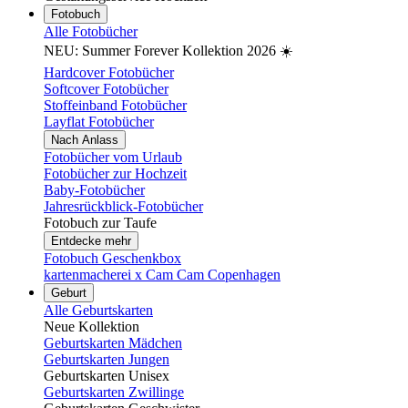
Fotobuch
Alle Fotobücher
NEU: Summer Forever Kollektion 2026 ☀️
Hardcover Fotobücher
Softcover Fotobücher
Stoffeinband Fotobücher
Layflat Fotobücher
Nach Anlass
Fotobücher vom Urlaub
Fotobücher zur Hochzeit
Baby-Fotobücher
Jahresrückblick-Fotobücher
Fotobuch zur Taufe
Entdecke mehr
Fotobuch Geschenkbox
kartenmacherei x Cam Cam Copenhagen
Geburt
Alle Geburtskarten
Neue Kollektion
Geburtskarten Mädchen
Geburtskarten Jungen
Geburtskarten Unisex
Geburtskarten Zwillinge