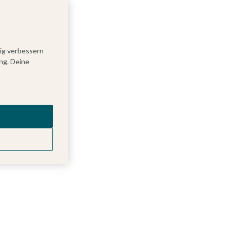
tig verbessern
ng. Deine