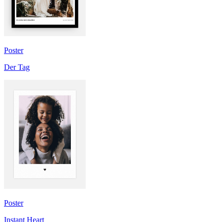
Poster
Der Tag
Poster
Instant Heart