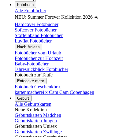
Fotobuch
Alle Fotobücher
NEU: Summer Forever Kollektion 2026 ☀️
Hardcover Fotobücher
Softcover Fotobücher
Stoffeinband Fotobücher
Layflat Fotobücher
Nach Anlass
Fotobücher vom Urlaub
Fotobücher zur Hochzeit
Baby-Fotobücher
Jahresrückblick-Fotobücher
Fotobuch zur Taufe
Entdecke mehr
Fotobuch Geschenkbox
kartenmacherei x Cam Cam Copenhagen
Geburt
Alle Geburtskarten
Neue Kollektion
Geburtskarten Mädchen
Geburtskarten Jungen
Geburtskarten Unisex
Geburtskarten Zwillinge