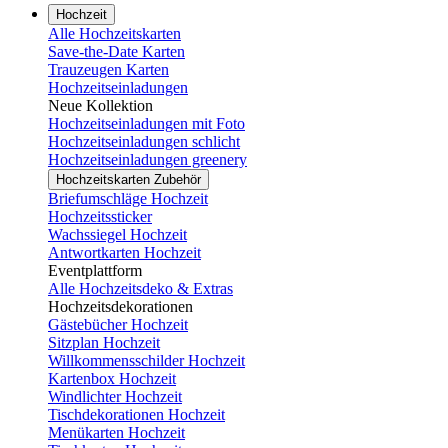
Hochzeit
Alle Hochzeitskarten
Save-the-Date Karten
Trauzeugen Karten
Hochzeitseinladungen
Neue Kollektion
Hochzeitseinladungen mit Foto
Hochzeitseinladungen schlicht
Hochzeitseinladungen greenery
Hochzeitskarten Zubehör
Briefumschläge Hochzeit
Hochzeitssticker
Wachssiegel Hochzeit
Antwortkarten Hochzeit
Eventplattform
Alle Hochzeitsdeko & Extras
Hochzeitsdekorationen
Gästebücher Hochzeit
Sitzplan Hochzeit
Willkommensschilder Hochzeit
Kartenbox Hochzeit
Windlichter Hochzeit
Tischdekorationen Hochzeit
Menükarten Hochzeit