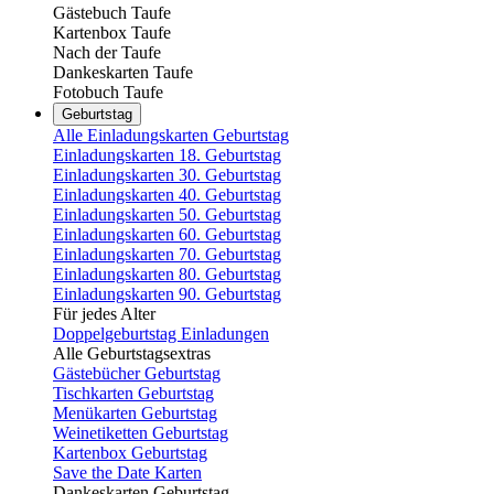
Gästebuch Taufe
Kartenbox Taufe
Nach der Taufe
Dankeskarten Taufe
Fotobuch Taufe
Geburtstag
Alle Einladungskarten Geburtstag
Einladungskarten 18. Geburtstag
Einladungskarten 30. Geburtstag
Einladungskarten 40. Geburtstag
Einladungskarten 50. Geburtstag
Einladungskarten 60. Geburtstag
Einladungskarten 70. Geburtstag
Einladungskarten 80. Geburtstag
Einladungskarten 90. Geburtstag
Für jedes Alter
Doppelgeburtstag Einladungen
Alle Geburtstagsextras
Gästebücher Geburtstag
Tischkarten Geburtstag
Menükarten Geburtstag
Weinetiketten Geburtstag
Kartenbox Geburtstag
Save the Date Karten
Dankeskarten Geburtstag