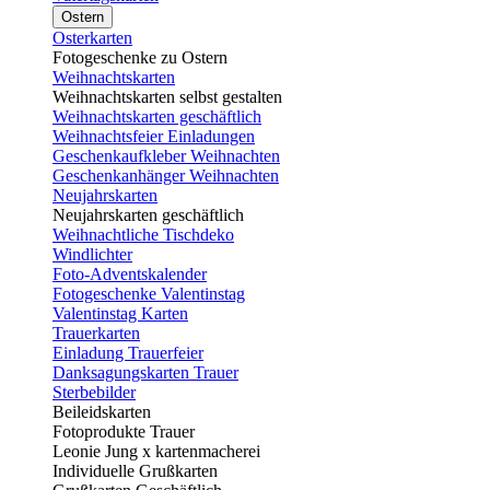
Ostern
Osterkarten
Fotogeschenke zu Ostern
Weihnachtskarten
Weihnachtskarten selbst gestalten
Weihnachtskarten geschäftlich
Weihnachtsfeier Einladungen
Geschenkaufkleber Weihnachten
Geschenkanhänger Weihnachten
Neujahrskarten
Neujahrskarten geschäftlich
Weihnachtliche Tischdeko
Windlichter
Foto-Adventskalender
Fotogeschenke Valentinstag
Valentinstag Karten
Trauerkarten
Einladung Trauerfeier
Danksagungskarten Trauer
Sterbebilder
Beileidskarten
Fotoprodukte Trauer
Leonie Jung x kartenmacherei
Individuelle Grußkarten