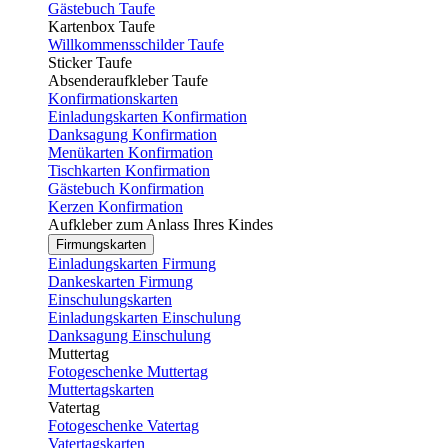
Gästebuch Taufe
Kartenbox Taufe
Willkommensschilder Taufe
Sticker Taufe
Absenderaufkleber Taufe
Konfirmationskarten
Einladungskarten Konfirmation
Danksagung Konfirmation
Menükarten Konfirmation
Tischkarten Konfirmation
Gästebuch Konfirmation
Kerzen Konfirmation
Aufkleber zum Anlass Ihres Kindes
Firmungskarten
Einladungskarten Firmung
Dankeskarten Firmung
Einschulungskarten
Einladungskarten Einschulung
Danksagung Einschulung
Muttertag
Fotogeschenke Muttertag
Muttertagskarten
Vatertag
Fotogeschenke Vatertag
Vatertagskarten