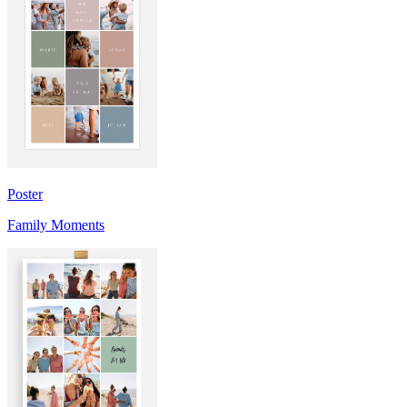
Poster
Family Moments