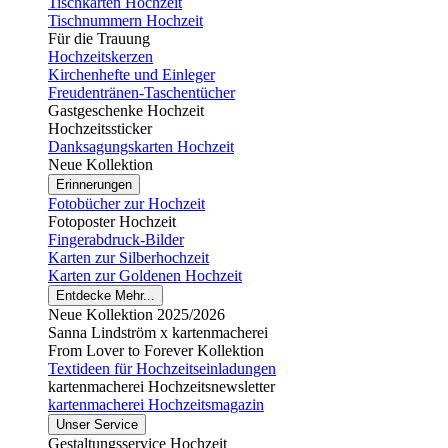
Tischkarten Hochzeit
Tischnummern Hochzeit
Für die Trauung
Hochzeitskerzen
Kirchenhefte und Einleger
Freudentränen-Taschentücher
Gastgeschenke Hochzeit
Hochzeitssticker
Danksagungskarten Hochzeit
Neue Kollektion
Erinnerungen
Fotobücher zur Hochzeit
Fotoposter Hochzeit
Fingerabdruck-Bilder
Karten zur Silberhochzeit
Karten zur Goldenen Hochzeit
Entdecke Mehr...
Neue Kollektion 2025/2026
Sanna Lindström x kartenmacherei
From Lover to Forever Kollektion
Textideen für Hochzeitseinladungen
kartenmacherei Hochzeitsnewsletter
kartenmacherei Hochzeitsmagazin
Unser Service
Gestaltungsservice Hochzeit