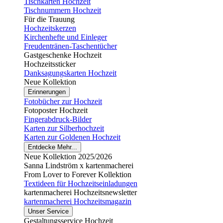
Tischkarten Hochzeit
Tischnummern Hochzeit
Für die Trauung
Hochzeitskerzen
Kirchenhefte und Einleger
Freudentränen-Taschentücher
Gastgeschenke Hochzeit
Hochzeitssticker
Danksagungskarten Hochzeit
Neue Kollektion
Erinnerungen
Fotobücher zur Hochzeit
Fotoposter Hochzeit
Fingerabdruck-Bilder
Karten zur Silberhochzeit
Karten zur Goldenen Hochzeit
Entdecke Mehr...
Neue Kollektion 2025/2026
Sanna Lindström x kartenmacherei
From Lover to Forever Kollektion
Textideen für Hochzeitseinladungen
kartenmacherei Hochzeitsnewsletter
kartenmacherei Hochzeitsmagazin
Unser Service
Gestaltungsservice Hochzeit