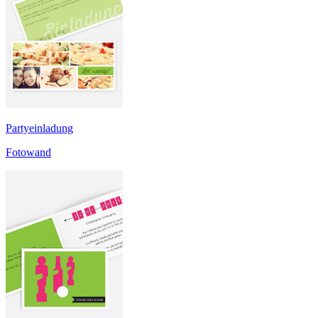
Partyeinladung
Fotowand