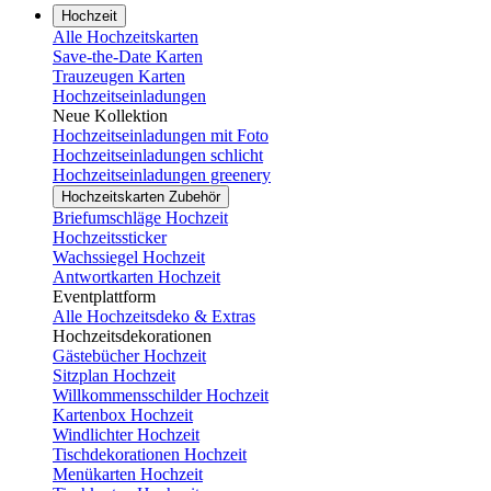
Hochzeit
Alle Hochzeitskarten
Save-the-Date Karten
Trauzeugen Karten
Hochzeitseinladungen
Neue Kollektion
Hochzeitseinladungen mit Foto
Hochzeitseinladungen schlicht
Hochzeitseinladungen greenery
Hochzeitskarten Zubehör
Briefumschläge Hochzeit
Hochzeitssticker
Wachssiegel Hochzeit
Antwortkarten Hochzeit
Eventplattform
Alle Hochzeitsdeko & Extras
Hochzeitsdekorationen
Gästebücher Hochzeit
Sitzplan Hochzeit
Willkommensschilder Hochzeit
Kartenbox Hochzeit
Windlichter Hochzeit
Tischdekorationen Hochzeit
Menükarten Hochzeit