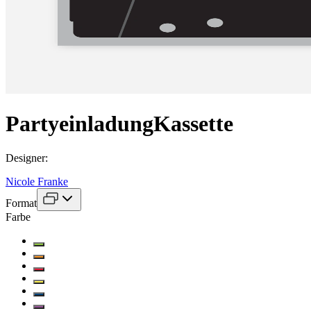
Partyeinladung
Kassette
Designer
:
Nicole Franke
Format
Farbe