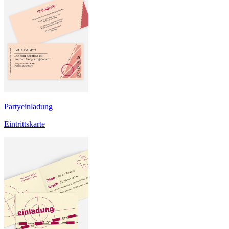
Partyeinladung
Eintrittskarte