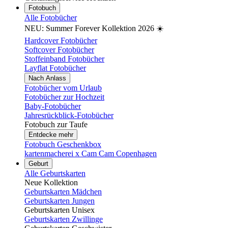
Fotobuch
Alle Fotobücher
NEU: Summer Forever Kollektion 2026 ☀️
Hardcover Fotobücher
Softcover Fotobücher
Stoffeinband Fotobücher
Layflat Fotobücher
Nach Anlass
Fotobücher vom Urlaub
Fotobücher zur Hochzeit
Baby-Fotobücher
Jahresrückblick-Fotobücher
Fotobuch zur Taufe
Entdecke mehr
Fotobuch Geschenkbox
kartenmacherei x Cam Cam Copenhagen
Geburt
Alle Geburtskarten
Neue Kollektion
Geburtskarten Mädchen
Geburtskarten Jungen
Geburtskarten Unisex
Geburtskarten Zwillinge