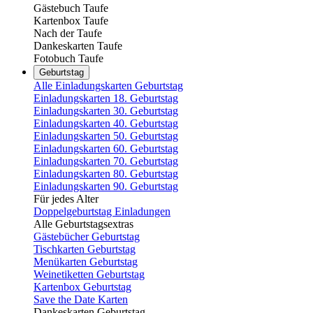
Gästebuch Taufe
Kartenbox Taufe
Nach der Taufe
Dankeskarten Taufe
Fotobuch Taufe
Geburtstag
Alle Einladungskarten Geburtstag
Einladungskarten 18. Geburtstag
Einladungskarten 30. Geburtstag
Einladungskarten 40. Geburtstag
Einladungskarten 50. Geburtstag
Einladungskarten 60. Geburtstag
Einladungskarten 70. Geburtstag
Einladungskarten 80. Geburtstag
Einladungskarten 90. Geburtstag
Für jedes Alter
Doppelgeburtstag Einladungen
Alle Geburtstagsextras
Gästebücher Geburtstag
Tischkarten Geburtstag
Menükarten Geburtstag
Weinetiketten Geburtstag
Kartenbox Geburtstag
Save the Date Karten
Dankeskarten Geburtstag