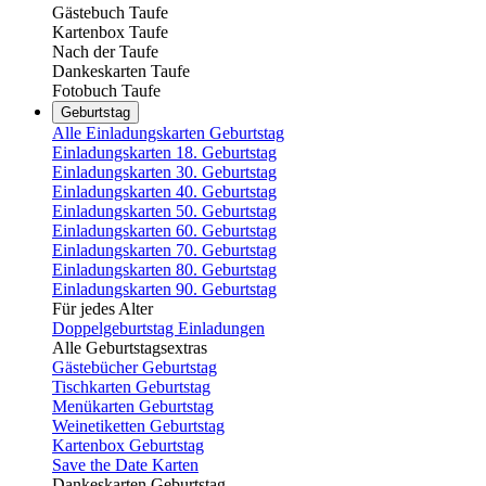
Gästebuch Taufe
Kartenbox Taufe
Nach der Taufe
Dankeskarten Taufe
Fotobuch Taufe
Geburtstag
Alle Einladungskarten Geburtstag
Einladungskarten 18. Geburtstag
Einladungskarten 30. Geburtstag
Einladungskarten 40. Geburtstag
Einladungskarten 50. Geburtstag
Einladungskarten 60. Geburtstag
Einladungskarten 70. Geburtstag
Einladungskarten 80. Geburtstag
Einladungskarten 90. Geburtstag
Für jedes Alter
Doppelgeburtstag Einladungen
Alle Geburtstagsextras
Gästebücher Geburtstag
Tischkarten Geburtstag
Menükarten Geburtstag
Weinetiketten Geburtstag
Kartenbox Geburtstag
Save the Date Karten
Dankeskarten Geburtstag