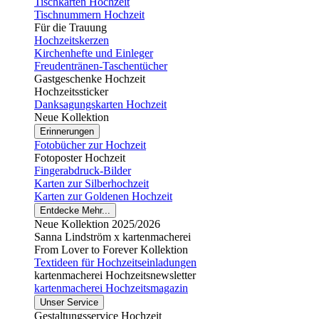
Tischkarten Hochzeit
Tischnummern Hochzeit
Für die Trauung
Hochzeitskerzen
Kirchenhefte und Einleger
Freudentränen-Taschentücher
Gastgeschenke Hochzeit
Hochzeitssticker
Danksagungskarten Hochzeit
Neue Kollektion
Erinnerungen
Fotobücher zur Hochzeit
Fotoposter Hochzeit
Fingerabdruck-Bilder
Karten zur Silberhochzeit
Karten zur Goldenen Hochzeit
Entdecke Mehr...
Neue Kollektion 2025/2026
Sanna Lindström x kartenmacherei
From Lover to Forever Kollektion
Textideen für Hochzeitseinladungen
kartenmacherei Hochzeitsnewsletter
kartenmacherei Hochzeitsmagazin
Unser Service
Gestaltungsservice Hochzeit