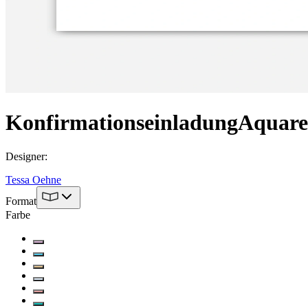
Konfirmationseinladung
Aquarel
Designer
:
Tessa Oehne
Format
Farbe