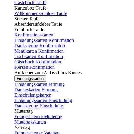
Gästebuch Taufe
Kartenbox Taufe
Willkommensschilder Taufe
Sticker Taufe
Absenderaufkleber Taufe
Fotobuch Taufe
Konfirmationskarten
Einladungskarten Konfirmation
Danksagung Konfirmation
Menükarten Konfirmation
Tischkarten Konfirmation
Gästebuch Konfirmation
Kerzen Konfirmation
Aufkleber zum Anlass Ihres Kindes
Firmungskarten
Einladungskarten Firmung
Dankeskarten Firmung
Einschulungskarten
Einladungskarten Einschulung
Danksagung Einschulung
Muttertag
Fotogeschenke Muttertag
Muttertagskarten
Vatertag
Fotogeschenke Vatertag