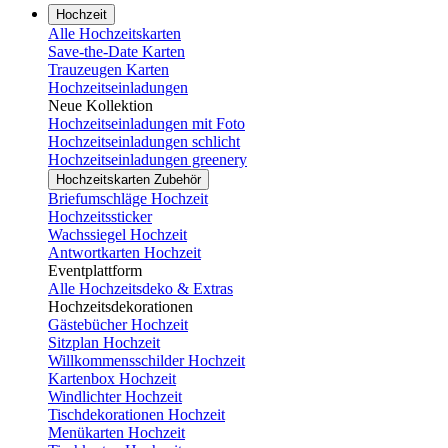
Hochzeit
Alle Hochzeitskarten
Save-the-Date Karten
Trauzeugen Karten
Hochzeitseinladungen
Neue Kollektion
Hochzeitseinladungen mit Foto
Hochzeitseinladungen schlicht
Hochzeitseinladungen greenery
Hochzeitskarten Zubehör
Briefumschläge Hochzeit
Hochzeitssticker
Wachssiegel Hochzeit
Antwortkarten Hochzeit
Eventplattform
Alle Hochzeitsdeko & Extras
Hochzeitsdekorationen
Gästebücher Hochzeit
Sitzplan Hochzeit
Willkommensschilder Hochzeit
Kartenbox Hochzeit
Windlichter Hochzeit
Tischdekorationen Hochzeit
Menükarten Hochzeit