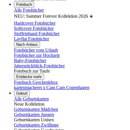
Fotobuch
Alle Fotobücher
NEU: Summer Forever Kollektion 2026 ☀️
Hardcover Fotobücher
Softcover Fotobücher
Stoffeinband Fotobücher
Layflat Fotobücher
Nach Anlass
Fotobücher vom Urlaub
Fotobücher zur Hochzeit
Baby-Fotobücher
Jahresrückblick-Fotobücher
Fotobuch zur Taufe
Entdecke mehr
Fotobuch Geschenkbox
kartenmacherei x Cam Cam Copenhagen
Geburt
Alle Geburtskarten
Neue Kollektion
Geburtskarten Mädchen
Geburtskarten Jungen
Geburtskarten Unisex
Geburtskarten Zwillinge