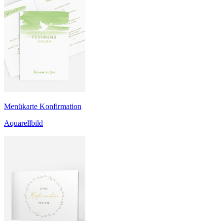
Menükarte Konfirmation
Aquarellbild