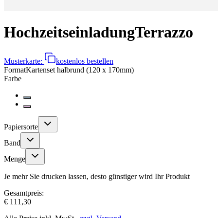
Hochzeitseinladung
Terrazzo
Musterkarte:
kostenlos bestellen
Format
Kartenset halbrund (120 x 170mm)
Farbe
Papiersorte
Band
Menge
Je mehr Sie drucken lassen, desto günstiger wird Ihr Produkt
Gesamtpreis:
€ 111,30