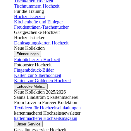
Tischkarten Hochzeit
Tischnummern Hochzeit
Für die Trauung
Hochzeitskerzen
Kirchenhefte und Einleger
Freudentränen-Taschentücher
Gastgeschenke Hochzeit
Hochzeitssticker
Danksagungskarten Hochzeit
Neue Kollektion
Erinnerungen
Fotobücher zur Hochzeit
Fotoposter Hochzeit
Fingerabdruck-Bilder
Karten zur Silberhochzeit
Karten zur Goldenen Hochzeit
Entdecke Mehr...
Neue Kollektion 2025/2026
Sanna Lindström x kartenmacherei
From Lover to Forever Kollektion
Textideen für Hochzeitseinladungen
kartenmacherei Hochzeitsnewsletter
kartenmacherei Hochzeitsmagazin
Unser Service
Gestaltungsservice Hochzeit