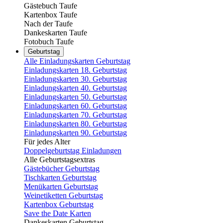
Gästebuch Taufe
Kartenbox Taufe
Nach der Taufe
Dankeskarten Taufe
Fotobuch Taufe
Geburtstag
Alle Einladungskarten Geburtstag
Einladungskarten 18. Geburtstag
Einladungskarten 30. Geburtstag
Einladungskarten 40. Geburtstag
Einladungskarten 50. Geburtstag
Einladungskarten 60. Geburtstag
Einladungskarten 70. Geburtstag
Einladungskarten 80. Geburtstag
Einladungskarten 90. Geburtstag
Für jedes Alter
Doppelgeburtstag Einladungen
Alle Geburtstagsextras
Gästebücher Geburtstag
Tischkarten Geburtstag
Menükarten Geburtstag
Weinetiketten Geburtstag
Kartenbox Geburtstag
Save the Date Karten
Dankeskarten Geburtstag