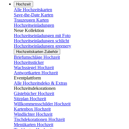
Hochzeit
Alle Hochzeitskarten
Save-the-Date Karten
Trauzeugen Karten
Hochzeitseinladungen
Neue Kollektion
Hochzeitseinladungen mit Foto
Hochzeitseinladungen schlicht
Hochzeitseinladungen greenery
Hochzeitskarten Zubehör
Briefumschläge Hochzeit
Hochzeitssticker
Wachssiegel Hochzeit
Antwortkarten Hochzeit
Eventplattform
Alle Hochzeitsdeko & Extras
Hochzeitsdekorationen
Gästebücher Hochzeit
Sitzplan Hochzeit
Willkommensschilder Hochzeit
Kartenbox Hochzeit
Windlichter Hochzeit
Tischdekorationen Hochzeit
Menükarten Hochzeit