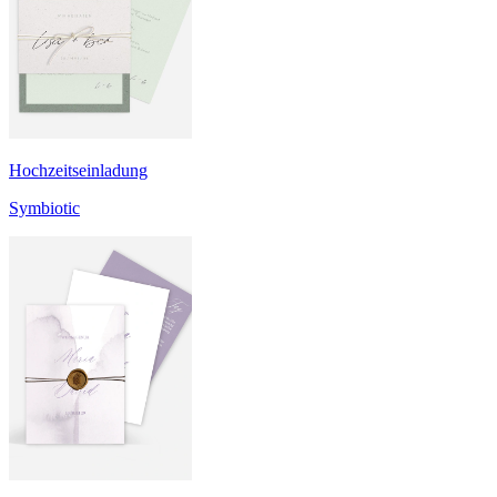
Hochzeitseinladung
Symbiotic