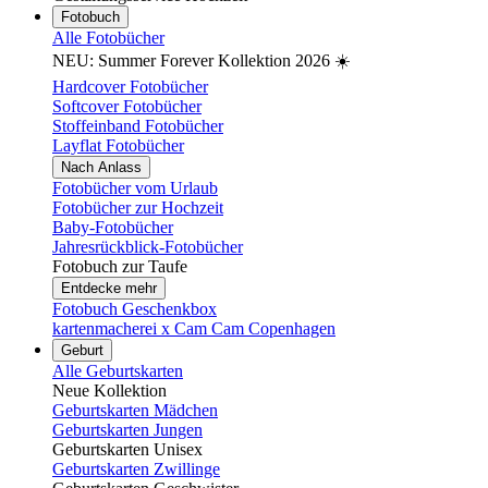
Fotobuch
Alle Fotobücher
NEU: Summer Forever Kollektion 2026 ☀️
Hardcover Fotobücher
Softcover Fotobücher
Stoffeinband Fotobücher
Layflat Fotobücher
Nach Anlass
Fotobücher vom Urlaub
Fotobücher zur Hochzeit
Baby-Fotobücher
Jahresrückblick-Fotobücher
Fotobuch zur Taufe
Entdecke mehr
Fotobuch Geschenkbox
kartenmacherei x Cam Cam Copenhagen
Geburt
Alle Geburtskarten
Neue Kollektion
Geburtskarten Mädchen
Geburtskarten Jungen
Geburtskarten Unisex
Geburtskarten Zwillinge