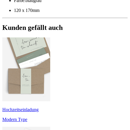
Farbe
:
blaugrau
120 x 170mm
Kunden gefällt auch
Hochzeitseinladung
Modern Type