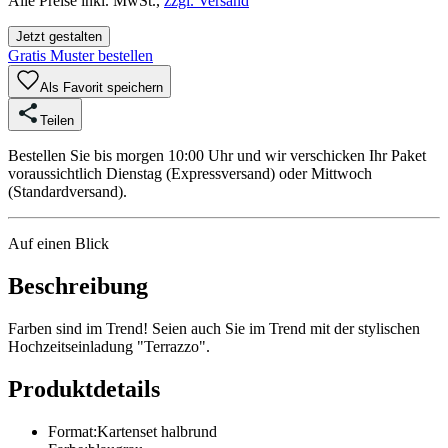
Alle Preise inkl. MwSt.,
zzgl. Versand
Jetzt gestalten
Gratis Muster bestellen
Als Favorit speichern
Teilen
Bestellen Sie bis morgen 10:00 Uhr und wir verschicken Ihr Paket
voraussichtlich Dienstag (Expressversand) oder Mittwoch
(Standardversand).
Auf einen Blick
Beschreibung
Farben sind im Trend! Seien auch Sie im Trend mit der stylischen
Hochzeitseinladung "Terrazzo".
Produktdetails
Format
:
Kartenset halbrund