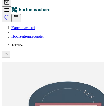
Kartenmacherei
|
Hochzeitseinladungen
|
Terrazzo