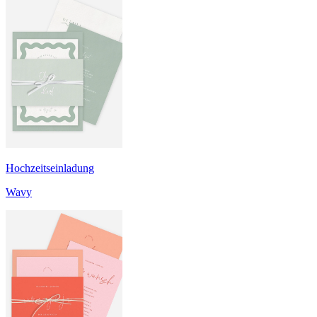
Hochzeitseinladung
Wavy