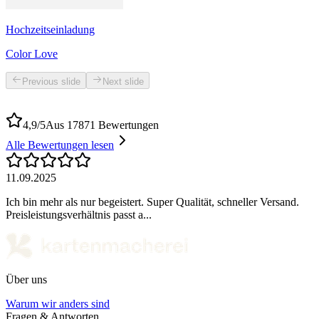
Hochzeitseinladung
Color Love
Previous slide
Next slide
4,9/5
Aus 17871 Bewertungen
Alle Bewertungen lesen
11.09.2025
Ich bin mehr als nur begeistert. Super Qualität, schneller Versand.
Preisleistungsverhältnis passt a...
Über uns
Warum wir anders sind
Fragen & Antworten