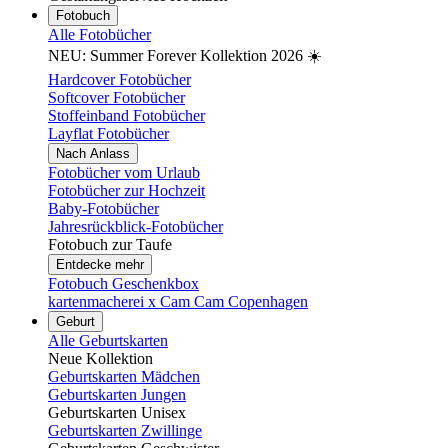
Fotobuch
Alle Fotobücher
NEU: Summer Forever Kollektion 2026 ☀️
Hardcover Fotobücher
Softcover Fotobücher
Stoffeinband Fotobücher
Layflat Fotobücher
Nach Anlass
Fotobücher vom Urlaub
Fotobücher zur Hochzeit
Baby-Fotobücher
Jahresrückblick-Fotobücher
Fotobuch zur Taufe
Entdecke mehr
Fotobuch Geschenkbox
kartenmacherei x Cam Cam Copenhagen
Geburt
Alle Geburtskarten
Neue Kollektion
Geburtskarten Mädchen
Geburtskarten Jungen
Geburtskarten Unisex
Geburtskarten Zwillinge