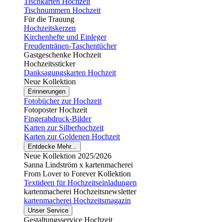
Tischkarten Hochzeit
Tischnummern Hochzeit
Für die Trauung
Hochzeitskerzen
Kirchenhefte und Einleger
Freudentränen-Taschentücher
Gastgeschenke Hochzeit
Hochzeitssticker
Danksagungskarten Hochzeit
Neue Kollektion
Erinnerungen
Fotobücher zur Hochzeit
Fotoposter Hochzeit
Fingerabdruck-Bilder
Karten zur Silberhochzeit
Karten zur Goldenen Hochzeit
Entdecke Mehr...
Neue Kollektion 2025/2026
Sanna Lindström x kartenmacherei
From Lover to Forever Kollektion
Textideen für Hochzeitseinladungen
kartenmacherei Hochzeitsnewsletter
kartenmacherei Hochzeitsmagazin
Unser Service
Gestaltungsservice Hochzeit