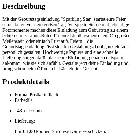
Beschreibung
Mit der Geburtstagseinladung "Sparkling Star" startet eure Feier
schon lange vor dem großen Tag. Verspielte Sterne und lebendige
Fotomomente machen diese Einladung zum Geburtstag zu einem
echten Gute-Laune-Boten für eure Lieblingsmenschen. Ob großer
Meilenstein oder einfach Lust aufs Feiern – die
Geburtstagseinladung lässt sich im Gestaltungs-Tool ganz einfach
persönlich gestalten. Hochwertige Papiere und eine schnelle
Lieferung sorgen dafür, dass eure Einladung genauso entspannt
ankommt, wie sie sich anfühlt. Gestalte jetzt deine Einladung und
bring schon beim Öffnen ein Lächeln ins Gesicht.
Produktdetails
Format
:
Postkarte flach
Farbe
:
lila
148 x 105mm
Lieferung
:
Für € 1,00 können Sie diese Karte verschicken.