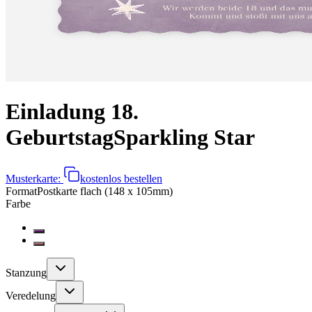
Einladung 18.
Geburtstag
Sparkling Star
Musterkarte:
kostenlos bestellen
Format
Postkarte flach (148 x 105mm)
Farbe
Stanzung
Veredelung