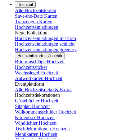
Hochzeit
Alle Hochzeitskarten
Save-the-Date Karten
Trauzeugen Karten
Hochzeitseinladungen
Neue Kollektion
Hochzeitseinladungen mit Foto
Hochzeitseinladungen schlicht
Hochzeitseinladungen greenery
Hochzeitskarten Zubehör
Briefumschläge Hochzeit
Hochzeitssticker
Wachssiegel Hochzeit
Antwortkarten Hochzeit
Eventplattform
Alle Hochzeitsdeko & Extras
Hochzeitsdekorationen
Gästebücher Hochzeit
Sitzplan Hochzeit
Willkommensschilder Hochzeit
Kartenbox Hochzeit
Windlichter Hochzeit
Tischdekorationen Hochzeit
Menükarten Hochzeit