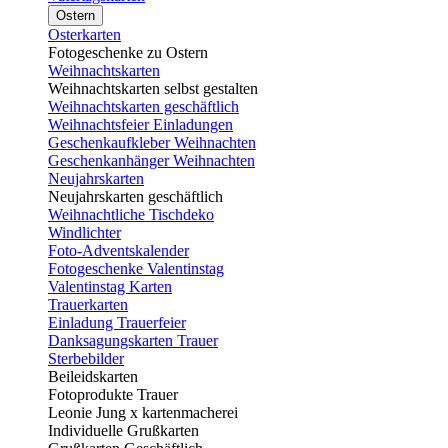
Ostern
Osterkarten
Fotogeschenke zu Ostern
Weihnachtskarten
Weihnachtskarten selbst gestalten
Weihnachtskarten geschäftlich
Weihnachtsfeier Einladungen
Geschenkaufkleber Weihnachten
Geschenkanhänger Weihnachten
Neujahrskarten
Neujahrskarten geschäftlich
Weihnachtliche Tischdeko
Windlichter
Foto-Adventskalender
Fotogeschenke Valentinstag
Valentinstag Karten
Trauerkarten
Einladung Trauerfeier
Danksagungskarten Trauer
Sterbebilder
Beileidskarten
Fotoprodukte Trauer
Leonie Jung x kartenmacherei
Individuelle Grußkarten