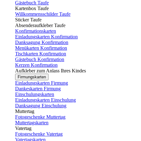
Gästebuch Taufe
Kartenbox Taufe
Willkommensschilder Taufe
Sticker Taufe
Absenderaufkleber Taufe
Konfirmationskarten
Einladungskarten Konfirmation
Danksagung Konfirmation
Menükarten Konfirmation
Tischkarten Konfirmation
Gästebuch Konfirmation
Kerzen Konfirmation
Aufkleber zum Anlass Ihres Kindes
Firmungskarten
Einladungskarten Firmung
Dankeskarten Firmung
Einschulungskarten
Einladungskarten Einschulung
Danksagung Einschulung
Muttertag
Fotogeschenke Muttertag
Muttertagskarten
Vatertag
Fotogeschenke Vatertag
Vatertagskarten