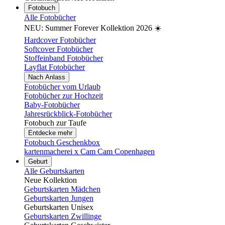
Fotobuch
Alle Fotobücher
NEU: Summer Forever Kollektion 2026 ☀️
Hardcover Fotobücher
Softcover Fotobücher
Stoffeinband Fotobücher
Layflat Fotobücher
Nach Anlass
Fotobücher vom Urlaub
Fotobücher zur Hochzeit
Baby-Fotobücher
Jahresrückblick-Fotobücher
Fotobuch zur Taufe
Entdecke mehr
Fotobuch Geschenkbox
kartenmacherei x Cam Cam Copenhagen
Geburt
Alle Geburtskarten
Neue Kollektion
Geburtskarten Mädchen
Geburtskarten Jungen
Geburtskarten Unisex
Geburtskarten Zwillinge