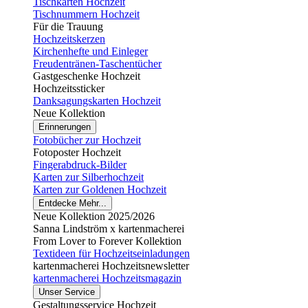
Tischkarten Hochzeit
Tischnummern Hochzeit
Für die Trauung
Hochzeitskerzen
Kirchenhefte und Einleger
Freudentränen-Taschentücher
Gastgeschenke Hochzeit
Hochzeitssticker
Danksagungskarten Hochzeit
Neue Kollektion
Erinnerungen
Fotobücher zur Hochzeit
Fotoposter Hochzeit
Fingerabdruck-Bilder
Karten zur Silberhochzeit
Karten zur Goldenen Hochzeit
Entdecke Mehr...
Neue Kollektion 2025/2026
Sanna Lindström x kartenmacherei
From Lover to Forever Kollektion
Textideen für Hochzeitseinladungen
kartenmacherei Hochzeitsnewsletter
kartenmacherei Hochzeitsmagazin
Unser Service
Gestaltungsservice Hochzeit