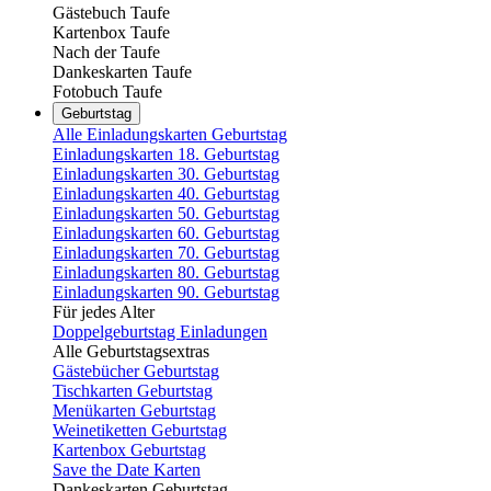
Gästebuch Taufe
Kartenbox Taufe
Nach der Taufe
Dankeskarten Taufe
Fotobuch Taufe
Geburtstag
Alle Einladungskarten Geburtstag
Einladungskarten 18. Geburtstag
Einladungskarten 30. Geburtstag
Einladungskarten 40. Geburtstag
Einladungskarten 50. Geburtstag
Einladungskarten 60. Geburtstag
Einladungskarten 70. Geburtstag
Einladungskarten 80. Geburtstag
Einladungskarten 90. Geburtstag
Für jedes Alter
Doppelgeburtstag Einladungen
Alle Geburtstagsextras
Gästebücher Geburtstag
Tischkarten Geburtstag
Menükarten Geburtstag
Weinetiketten Geburtstag
Kartenbox Geburtstag
Save the Date Karten
Dankeskarten Geburtstag