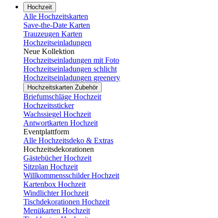
Hochzeit
Alle Hochzeitskarten
Save-the-Date Karten
Trauzeugen Karten
Hochzeitseinladungen
Neue Kollektion
Hochzeitseinladungen mit Foto
Hochzeitseinladungen schlicht
Hochzeitseinladungen greenery
Hochzeitskarten Zubehör
Briefumschläge Hochzeit
Hochzeitssticker
Wachssiegel Hochzeit
Antwortkarten Hochzeit
Eventplattform
Alle Hochzeitsdeko & Extras
Hochzeitsdekorationen
Gästebücher Hochzeit
Sitzplan Hochzeit
Willkommensschilder Hochzeit
Kartenbox Hochzeit
Windlichter Hochzeit
Tischdekorationen Hochzeit
Menükarten Hochzeit